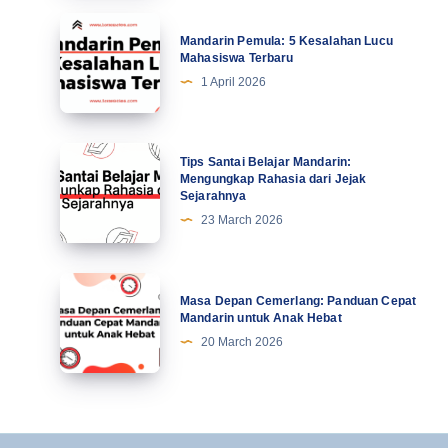
Tingkatkan
Mandarin
Mandarin Pemula: 5 Kesalahan Lucu
Motivasi
Pemula:
Mahasiswa Terbaru
di
5
1 April 2026
Abad
Kesalahan
Ke-
Lucu
21
Mahasiswa
Tips
Tips Santai Belajar Mandarin:
Terbaru
Santai
Mengungkap Rahasia dari Jejak
Sejarahnya
Belajar
23 March 2026
Mandarin:
Mengungkap
Rahasia
Masa
Masa Depan Cemerlang: Panduan Cepat
dari
Depan
Mandarin untuk Anak Hebat
Jejak
Cemerlang:
20 March 2026
Sejarahnya
Panduan
Cepat
Mandarin
untuk