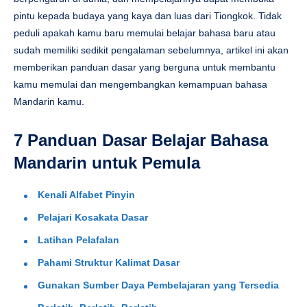
pintu kepada budaya yang kaya dan luas dari Tiongkok. Tidak
peduli apakah kamu baru memulai belajar bahasa baru atau
sudah memiliki sedikit pengalaman sebelumnya, artikel ini akan
memberikan panduan dasar yang berguna untuk membantu
kamu memulai dan mengembangkan kemampuan bahasa
Mandarin kamu.
7 Panduan Dasar Belajar Bahasa
Mandarin untuk Pemula
Kenali Alfabet Pinyin
Pelajari Kosakata Dasar
Latihan Pelafalan
Pahami Struktur Kalimat Dasar
Gunakan Sumber Daya Pembelajaran yang Tersedia