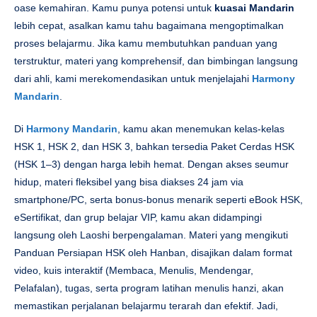
oase kemahiran. Kamu punya potensi untuk
kuasai Mandarin
lebih cepat, asalkan kamu tahu bagaimana mengoptimalkan
proses belajarmu. Jika kamu membutuhkan panduan yang
terstruktur, materi yang komprehensif, dan bimbingan langsung
dari ahli, kami merekomendasikan untuk menjelajahi
Harmony
Mandarin
.
Di
Harmony Mandarin
, kamu akan menemukan kelas-kelas
HSK 1, HSK 2, dan HSK 3, bahkan tersedia Paket Cerdas HSK
(HSK 1–3) dengan harga lebih hemat. Dengan akses seumur
hidup, materi fleksibel yang bisa diakses 24 jam via
smartphone/PC, serta bonus-bonus menarik seperti eBook HSK,
eSertifikat, dan grup belajar VIP, kamu akan didampingi
langsung oleh Laoshi berpengalaman. Materi yang mengikuti
Panduan Persiapan HSK oleh Hanban, disajikan dalam format
video, kuis interaktif (Membaca, Menulis, Mendengar,
Pelafalan), tugas, serta program latihan menulis hanzi, akan
memastikan perjalanan belajarmu terarah dan efektif. Jadi,