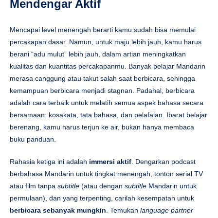
Mendengar Aktif
Mencapai level menengah berarti kamu sudah bisa memulai
percakapan dasar. Namun, untuk maju lebih jauh, kamu harus
berani “adu mulut” lebih jauh, dalam artian meningkatkan
kualitas dan kuantitas percakapanmu. Banyak pelajar Mandarin
merasa canggung atau takut salah saat berbicara, sehingga
kemampuan berbicara menjadi stagnan. Padahal, berbicara
adalah cara terbaik untuk melatih semua aspek bahasa secara
bersamaan: kosakata, tata bahasa, dan pelafalan. Ibarat belajar
berenang, kamu harus terjun ke air, bukan hanya membaca
buku panduan.
Rahasia ketiga ini adalah
immersi aktif
. Dengarkan podcast
berbahasa Mandarin untuk tingkat menengah, tonton serial TV
atau film tanpa
subtitle
(atau dengan
subtitle
Mandarin untuk
permulaan), dan yang terpenting, carilah kesempatan untuk
berbicara sebanyak mungkin
. Temukan
language partner