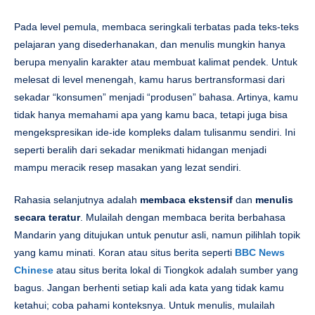
Pada level pemula, membaca seringkali terbatas pada teks-teks
pelajaran yang disederhanakan, dan menulis mungkin hanya
berupa menyalin karakter atau membuat kalimat pendek. Untuk
melesat di level menengah, kamu harus bertransformasi dari
sekadar “konsumen” menjadi “produsen” bahasa. Artinya, kamu
tidak hanya memahami apa yang kamu baca, tetapi juga bisa
mengekspresikan ide-ide kompleks dalam tulisanmu sendiri. Ini
seperti beralih dari sekadar menikmati hidangan menjadi
mampu meracik resep masakan yang lezat sendiri.
Rahasia selanjutnya adalah
membaca ekstensif
dan
menulis
secara teratur
. Mulailah dengan membaca berita berbahasa
Mandarin yang ditujukan untuk penutur asli, namun pilihlah topik
yang kamu minati. Koran atau situs berita seperti
BBC News
Chinese
atau situs berita lokal di Tiongkok adalah sumber yang
bagus. Jangan berhenti setiap kali ada kata yang tidak kamu
ketahui; coba pahami konteksnya. Untuk menulis, mulailah