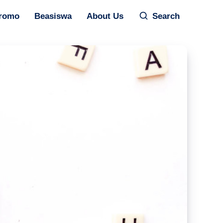
romo
Beasiswa
About Us
Search