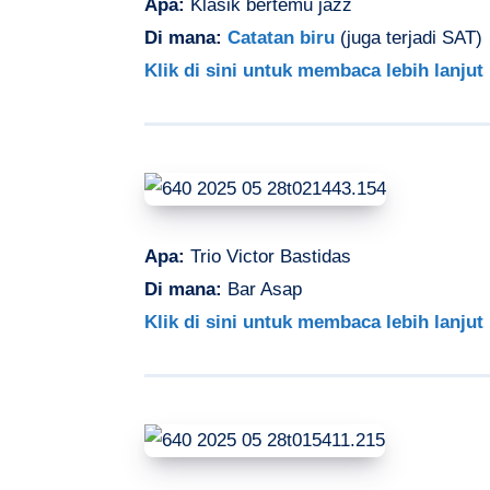
Apa:
Klasik bertemu jazz
Di mana:
Catatan biru
(juga terjadi SAT)
Klik di sini untuk membaca lebih lanjut
Apa:
Trio Victor Bastidas
Di mana:
Bar Asap
Klik di sini untuk membaca lebih lanjut