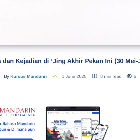
 dan Kejadian di ‘Jing Akhir Pekan Ini (30 Mei-
By
Kursus Mandarin
1 June 2025
8 min read
5