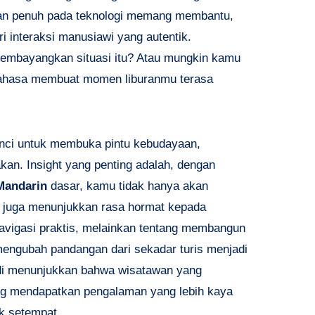
gan penuh pada teknologi memang membantu,
ari interaksi manusiawi yang autentik.
embayangkan situasi itu? Atau mungkin kamu
bahasa membuat momen liburanmu terasa
unci untuk membuka pintu kebudayaan,
kan. Insight yang penting adalah, dengan
Mandarin
dasar, kamu tidak hanya akan
pi juga menunjukkan rasa hormat kepada
navigasi praktis, melainkan tentang membangun
engubah pandangan dari sekadar turis menjadi
tudi menunjukkan bahwa wisatawan yang
ng mendapatkan pengalaman yang lebih kaya
uk setempat.