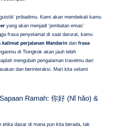
inguistik’ pribadimu. Kami akan membekali kamu
ler
yang akan menjadi ‘jembatan emas’
ga frasa penyelamat di saat darurat, kamu
a
kalimat perjalanan Mandarin
dan
frasa
ganmu di Tiongkok akan jauh lebih
aplah mengubah pengalaman travelmu dari
sakan dan berinteraksi. Mari kita selami
 Sapaan Ramah:
你好 (Nǐ hǎo) &
 etika dasar di mana pun kita berada, tak