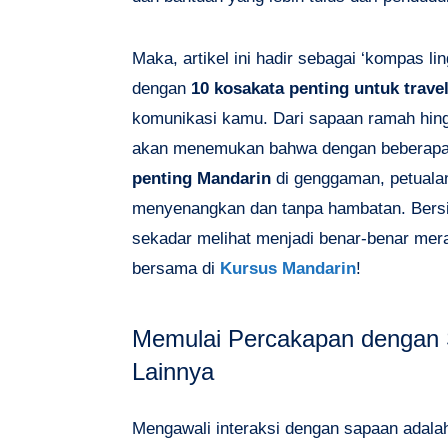
Maka, artikel ini hadir sebagai ‘kompas l
dengan
10 kosakata penting untuk trave
komunikasi kamu. Dari sapaan ramah hing
akan menemukan bahwa dengan beberap
penting Mandarin
di genggaman, petualan
menyenangkan dan tanpa hambatan. Bersi
sekadar melihat menjadi benar-benar mera
bersama di
Kursus Mandarin
!
Memulai Percakapan dengan
Lainnya
Mengawali interaksi dengan sapaan adalah