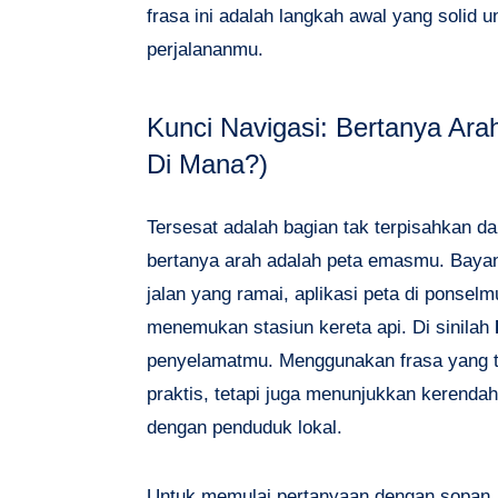
frasa ini adalah langkah awal yang soli
perjalananmu.
Kunci Navigasi: Bertanya Arah
Di Mana?)
Tersesat adalah bagian tak terpisahkan d
bertanya arah adalah peta emasmu. Baya
jalan yang ramai, aplikasi peta di ponsel
menemukan stasiun kereta api. Di sinilah
penyelamatmu. Menggunakan frasa yang t
praktis, tetapi juga menunjukkan kerendah
dengan penduduk lokal.
Untuk memulai pertanyaan dengan sopan, 