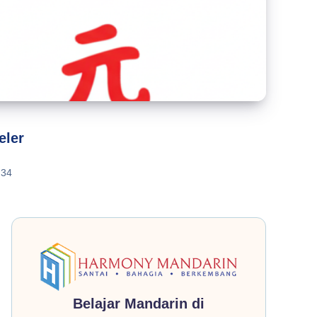
eler
34
Belajar Mandarin di