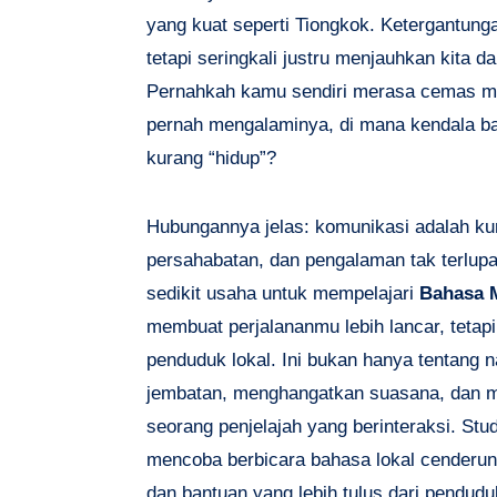
yang kuat seperti Tiongkok. Ketergantun
tetapi seringkali justru menjauhkan kita d
Pernahkah kamu sendiri merasa cemas m
pernah mengalaminya, di mana kendala 
kurang “hidup”?
Hubungannya jelas: komunikasi adalah k
persahabatan, dan pengalaman tak terlupa
sedikit usaha untuk mempelajari
Bahasa 
membuat perjalananmu lebih lancar, teta
penduduk lokal. Ini bukan hanya tentang 
jembatan, menghangatkan suasana, dan m
seorang penjelajah yang berinteraksi. S
mencoba berbicara bahasa lokal cenderu
dan bantuan yang lebih tulus dari pendud