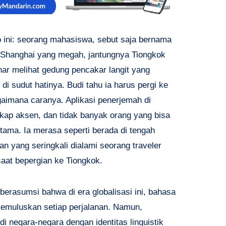
ni: seorang mahasiswa, sebut saja bernama
a Shanghai yang megah, jantungnya Tiongkok
ar melihat gedung pencakar langit yang
di sudut hatinya. Budi tahu ia harus pergi ke
gaimana caranya. Aplikasi penerjemah di
kap aksen, dan tidak banyak orang yang bisa
 utama. Ia merasa seperti berada di tengah
n yang seringkali dialami seorang traveler
aat bepergian ke Tiongkok.
berasumsi bahwa di era globalisasi ini, bahasa
memuluskan setiap perjalanan. Namun,
 di negara-negara dengan identitas linguistik