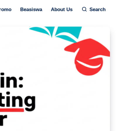
romo
Beasiswa
About Us
Search