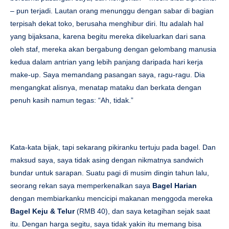
– pun terjadi. Lautan orang menunggu dengan sabar di bagian
terpisah dekat toko, berusaha menghibur diri. Itu adalah hal
yang bijaksana, karena begitu mereka dikeluarkan dari sana
oleh staf, mereka akan bergabung dengan gelombang manusia
kedua dalam antrian yang lebih panjang daripada hari kerja
make-up. Saya memandang pasangan saya, ragu-ragu. Dia
mengangkat alisnya, menatap mataku dan berkata dengan
penuh kasih namun tegas: “Ah, tidak.”
Kata-kata bijak, tapi sekarang pikiranku tertuju pada bagel. Dan
maksud saya, saya tidak asing dengan nikmatnya sandwich
bundar untuk sarapan. Suatu pagi di musim dingin tahun lalu,
seorang rekan saya memperkenalkan saya
Bagel Harian
dengan membiarkanku mencicipi makanan menggoda mereka
Bagel Keju & ​​Telur
(RMB 40), dan saya ketagihan sejak saat
itu. Dengan harga segitu, saya tidak yakin itu memang bisa