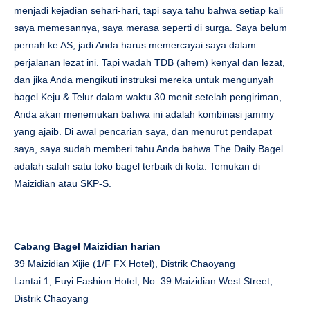
menjadi kejadian sehari-hari, tapi saya tahu bahwa setiap kali
saya memesannya, saya merasa seperti di surga. Saya belum
pernah ke AS, jadi Anda harus memercayai saya dalam
perjalanan lezat ini. Tapi wadah TDB (ahem) kenyal dan lezat,
dan jika Anda mengikuti instruksi mereka untuk mengunyah
bagel Keju & ​​Telur dalam waktu 30 menit setelah pengiriman,
Anda akan menemukan bahwa ini adalah kombinasi jammy
yang ajaib. Di awal pencarian saya, dan menurut pendapat
saya, saya sudah memberi tahu Anda bahwa The Daily Bagel
adalah salah satu toko bagel terbaik di kota. Temukan di
Maizidian atau SKP-S.
Cabang Bagel Maizidian harian
39 Maizidian Xijie (1/F FX Hotel), Distrik Chaoyang
Lantai 1, Fuyi Fashion Hotel, No. 39 Maizidian West Street,
Distrik Chaoyang