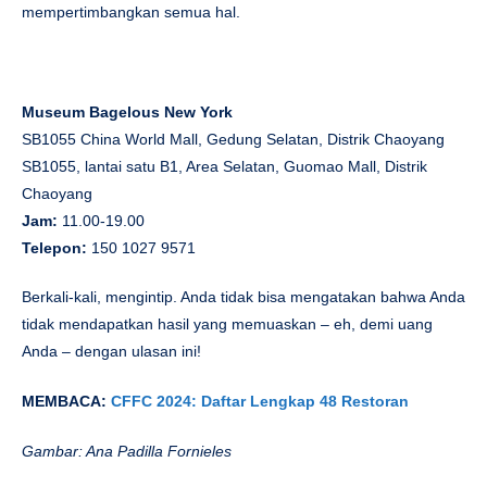
mempertimbangkan semua hal.
Museum Bagelous New York
SB1055 China World Mall, Gedung Selatan, Distrik Chaoyang
SB1055, lantai satu B1, Area Selatan, Guomao Mall, Distrik
Chaoyang
Jam:
11.00-19.00
Telepon:
150 1027 9571
Berkali-kali, mengintip. Anda tidak bisa mengatakan bahwa Anda
tidak mendapatkan hasil yang memuaskan – eh, demi uang
Anda – dengan ulasan ini!
MEMBACA:
CFFC 2024: Daftar Lengkap 48 Restoran
Gambar: Ana Padilla Fornieles