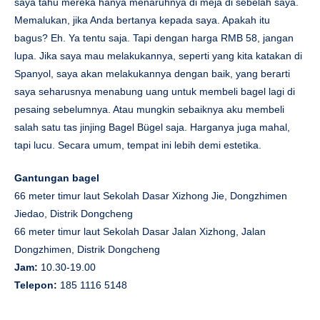
saya tahu mereka hanya menaruhnya di meja di sebelah saya.
Memalukan, jika Anda bertanya kepada saya. Apakah itu
bagus? Eh. Ya tentu saja. Tapi dengan harga RMB 58, jangan
lupa. Jika saya mau melakukannya, seperti yang kita katakan di
Spanyol, saya akan melakukannya dengan baik, yang berarti
saya seharusnya menabung uang untuk membeli bagel lagi di
pesaing sebelumnya. Atau mungkin sebaiknya aku membeli
salah satu tas jinjing Bagel Bügel saja. Harganya juga mahal,
tapi lucu. Secara umum, tempat ini lebih demi estetika.
Gantungan bagel
66 meter timur laut Sekolah Dasar Xizhong Jie, Dongzhimen
Jiedao, Distrik Dongcheng
66 meter timur laut Sekolah Dasar Jalan Xizhong, Jalan
Dongzhimen, Distrik Dongcheng
Jam:
10.30-19.00
Telepon:
185 1116 5148