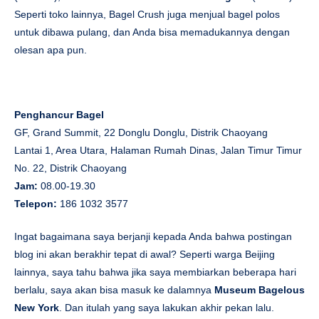
Seperti toko lainnya, Bagel Crush juga menjual bagel polos
untuk dibawa pulang, dan Anda bisa memadukannya dengan
olesan apa pun.
Penghancur Bagel
GF, Grand Summit, 22 Donglu Donglu, Distrik Chaoyang
Lantai 1, Area Utara, Halaman Rumah Dinas, Jalan Timur Timur
No. 22, Distrik Chaoyang
Jam:
08.00-19.30
Telepon:
186 1032 3577
Ingat bagaimana saya berjanji kepada Anda bahwa postingan
blog ini akan berakhir tepat di awal? Seperti warga Beijing
lainnya, saya tahu bahwa jika saya membiarkan beberapa hari
berlalu, saya akan bisa masuk ke dalamnya
Museum Bagelous
New York
. Dan itulah yang saya lakukan akhir pekan lalu.