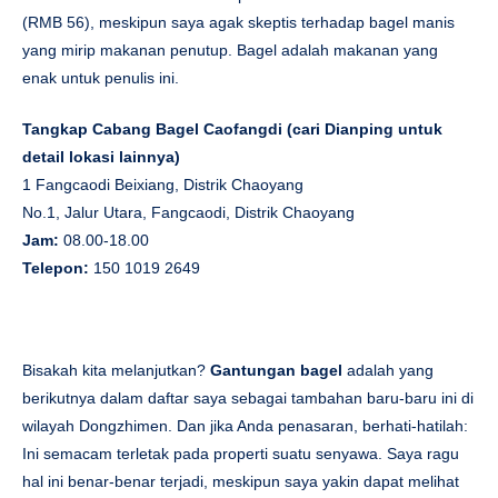
(RMB 56), meskipun saya agak skeptis terhadap bagel manis
yang mirip makanan penutup. Bagel adalah makanan yang
enak untuk penulis ini.
Tangkap Cabang Bagel Caofangdi (cari Dianping untuk
detail lokasi lainnya)
1 Fangcaodi Beixiang, Distrik Chaoyang
No.1, Jalur Utara, Fangcaodi, Distrik Chaoyang
Jam:
08.00-18.00
Telepon:
150 1019 2649
Bisakah kita melanjutkan?
Gantungan bagel
adalah yang
berikutnya dalam daftar saya sebagai tambahan baru-baru ini di
wilayah Dongzhimen. Dan jika Anda penasaran, berhati-hatilah:
Ini semacam terletak pada properti suatu senyawa. Saya ragu
hal ini benar-benar terjadi, meskipun saya yakin dapat melihat