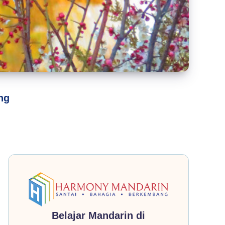
ng
Belajar Mandarin di