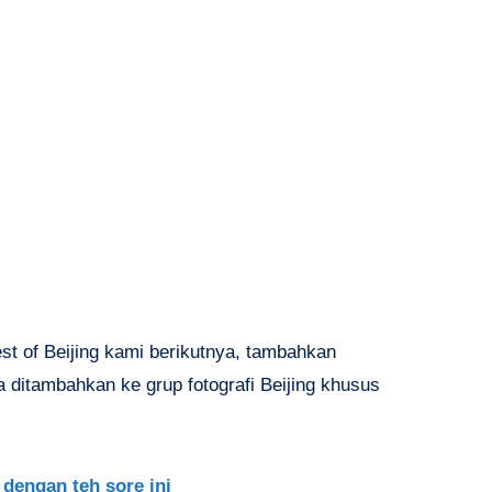
Best of Beijing kami berikutnya, tambahkan
nta ditambahkan ke grup fotografi Beijing khusus
dengan teh sore ini