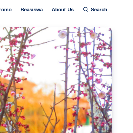
romo
Beasiswa
About Us
Search