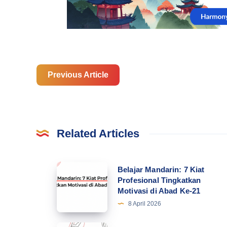
Previous Article
Related Articles
Belajar
Belajar Mandarin: 7 Kiat
Profesional Tingkatkan
Mandarin:
Motivasi di Abad Ke-21
7
8 April 2026
Kiat
Profesional