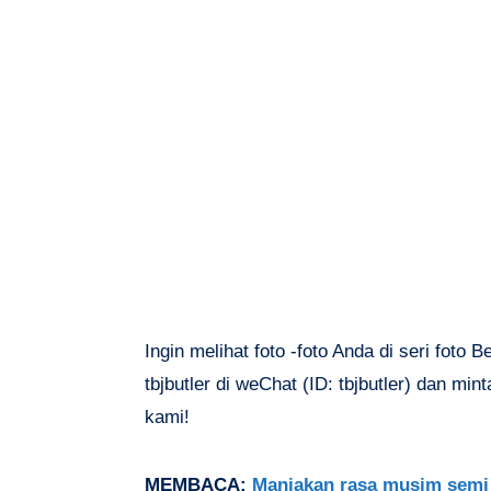
Ingin melihat foto -foto Anda di seri foto 
tbjbutler di weChat (ID: tbjbutler) dan mi
kami!
MEMBACA:
Manjakan rasa musim semi 