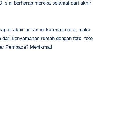
Di sini berharap mereka selamat dari akhir
ap di akhir pekan ini karena cuaca, maka
 dari kenyamanan rumah dengan foto -foto
ger
Pembaca? Menikmati!