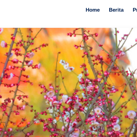
Home
Berita
P