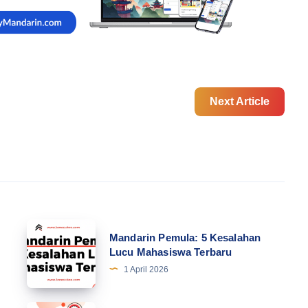
Next Article
Mandarin
Mandarin Pemula: 5 Kesalahan
Pemula:
Lucu Mahasiswa Terbaru
5
1 April 2026
Kesalahan
Lucu