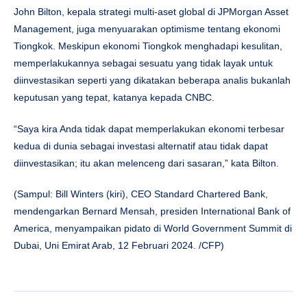
John Bilton, kepala strategi multi-aset global di JPMorgan Asset
Management, juga menyuarakan optimisme tentang ekonomi
Tiongkok. Meskipun ekonomi Tiongkok menghadapi kesulitan,
memperlakukannya sebagai sesuatu yang tidak layak untuk
diinvestasikan seperti yang dikatakan beberapa analis bukanlah
keputusan yang tepat, katanya kepada CNBC.
“Saya kira Anda tidak dapat memperlakukan ekonomi terbesar
kedua di dunia sebagai investasi alternatif atau tidak dapat
diinvestasikan; itu akan melenceng dari sasaran,” kata Bilton.
(Sampul: Bill Winters (kiri), CEO Standard Chartered Bank,
mendengarkan Bernard Mensah, presiden International Bank of
America, menyampaikan pidato di World Government Summit di
Dubai, Uni Emirat Arab, 12 Februari 2024. /CFP)