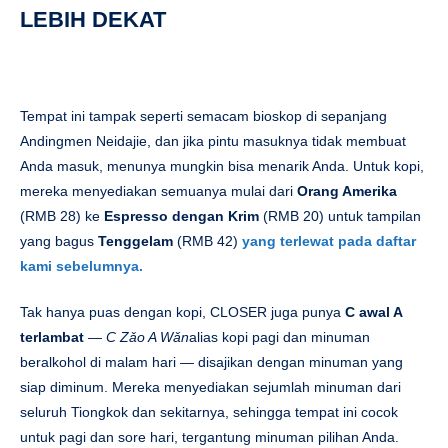
LEBIH DEKAT
Tempat ini tampak seperti semacam bioskop di sepanjang
Andingmen Neidajie, dan jika pintu masuknya tidak membuat
Anda masuk, menunya mungkin bisa menarik Anda. Untuk kopi,
mereka menyediakan semuanya mulai dari
Orang Amerika
(RMB 28) ke
Espresso dengan Krim
(RMB 20) untuk tampilan
yang bagus
Tenggelam
(RMB 42)
yang terlewat pada daftar
kami sebelumnya.
Tak hanya puas dengan kopi, CLOSER juga punya
C awal A
terlambat
—
C
Zǎo A Wǎn
alias kopi pagi dan minuman
beralkohol di malam hari — disajikan dengan minuman yang
siap diminum. Mereka menyediakan sejumlah minuman dari
seluruh Tiongkok dan sekitarnya, sehingga tempat ini cocok
untuk pagi dan sore hari, tergantung minuman pilihan Anda.