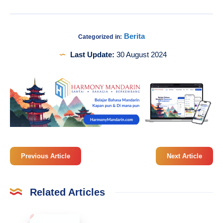
Berita
Categorized in:
Last Update:
30 August 2024
Previous Article
Next Article
Related Articles
Belajar