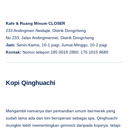
Kafe & Ruang Minum CLOSER
233 Andingmen Neidajie, Distrik Dongcheng
No.233, Jalan Andingmennei, Distrik Dongcheng
Jam:
Senin-Kamis, 10-1 pagi; Jumat-Minggu, 10-2 pagi
Kontak:
Nomor telepon 185 0018 2860; 176 1015 8680
Kopi Qinghuachi
Mengambil namanya dari pemandian umum bermerek yang
sudah lama ada dan kini beroperasi sebagai spa, Qinghuachi
mungkin lebih mementingkan gimmick daripada kopinya, tetapi