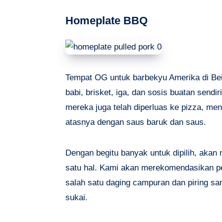
Homeplate BBQ
Tempat OG untuk barbekyu Amerika di Bei
babi, brisket, iga, dan sosis buatan sendi
mereka juga telah diperluas ke pizza, men
atasnya dengan saus baruk dan saus.
Dengan begitu banyak untuk dipilih, ak
satu hal. Kami akan merekomendasikan 
salah satu daging campuran dan piring sa
sukai.