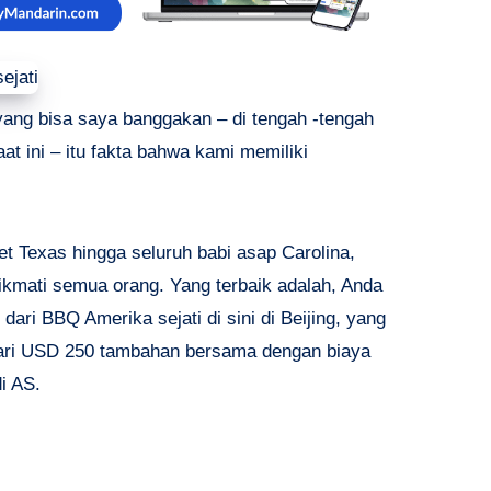
 yang bisa saya banggakan – di tengah -tengah
at ini – itu fakta bahwa kami memiliki
ket Texas hingga seluruh babi asap Carolina,
ikmati semua orang. Yang terbaik adalah, Anda
ri BBQ Amerika sejati di sini di Beijing, yang
 dari USD 250 tambahan bersama dengan biaya
i AS.