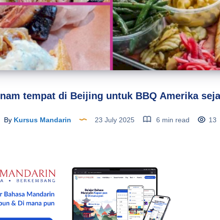
nam tempat di Beijing untuk BBQ Amerika seja
By
Kursus Mandarin
23 July 2025
6 min read
13