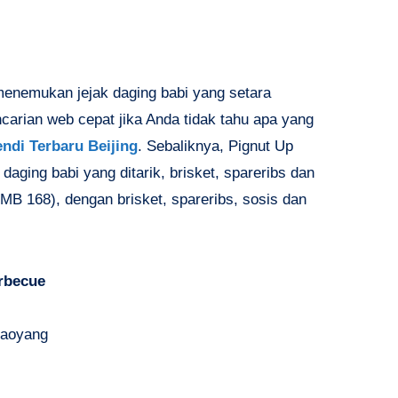
menemukan jejak daging babi yang setara
carian web cepat jika Anda tidak tahu apa yang
ndi Terbaru Beijing
. Sebaliknya, Pignut Up
aging babi yang ditarik, brisket, spareribs dan
MB 168), dengan brisket, spareribs, sosis dan
rbecue
haoyang