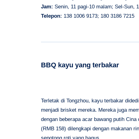
Jam:
Senin, 11 pagi-10 malam; Sel-Sun, 1
Telepon:
138 1006 9173; 180 3186 7215
BBQ kayu yang terbakar
Terletak di Tongzhou, kayu terbakar didedi
menjadi brisket mereka. Mereka juga memi
dengan beberapa acar bawang putih Cina 
(RMB 158) dilengkapi dengan makanan ringa
sepotong roti yang bagus.