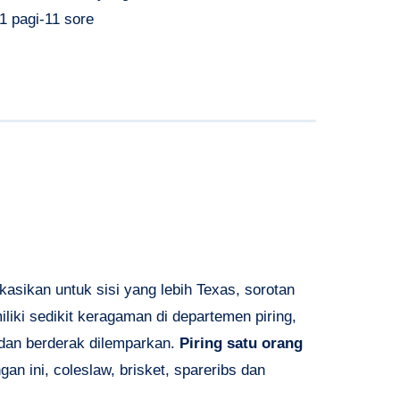
1 pagi-11 sore
kasikan untuk sisi yang lebih Texas, sorotan
liki sedikit keragaman di departemen piring,
dan berderak dilemparkan.
Piring satu orang
n ini, coleslaw, brisket, spareribs dan