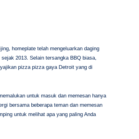
jing, homeplate telah mengeluarkan daging
ri sejak 2013. Selain tersangka BBQ biasa,
yajikan pizza pizza gaya Detroit yang di
an memalukan untuk masuk dan memesan hanya
pergi bersama beberapa teman dan memesan
mping untuk melihat apa yang paling Anda