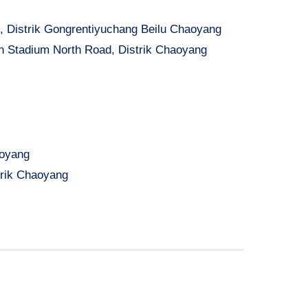
 4, Distrik Gongrentiyuchang Beilu Chaoyang
en Stadium North Road, Distrik Chaoyang
aoyang
trik Chaoyang