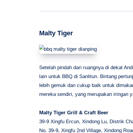
Malty Tiger
Setelah pindah dari ruangnya di dekat Andi
lain untuk BBQ di Sanlitun. Bintang pertunj
lebih gemuk dan cukup baik untuk dimakan
mereka sendiri, yang merupakan iringan y
Malty Tiger Grill & Craft Beer
39-9 Xingfu Ercun, Xindong Lu, Distrik C
No. 39-9, Xingfu 2nd Village, Xindong Roa