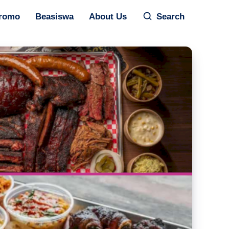
romo
Beasiswa
About Us
Search