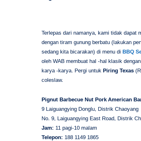
Terlepas dari namanya, kami tidak dapat 
dengan tiram gunung berbatu (lakukan pen
sedang kita bicarakan) di menu di
BBQ Se
oleh WAB membuat hal -hal klasik dengan d
karya -karya. Pergi untuk
Piring Texas
(R
coleslaw.
Pignut Barbecue Nut Pork American Ba
9 Laiguangying Donglu, Distrik Chaoyang
No. 9, Laiguangying East Road, Distrik C
Jam:
11 pagi-10 malam
Telepon:
188 1149 1865