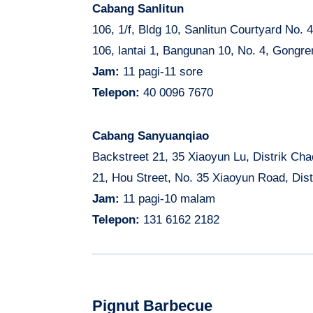
Cabang Sanlitun
106, 1/f, Bldg 10, Sanlitun Courtyard No.
106, lantai 1, Bangunan 10, No. 4, Gongr
Jam:
11 pagi-11 sore
Telepon:
40 0096 7670
Cabang Sanyuanqiao
Backstreet 21, 35 Xiaoyun Lu, Distrik Ch
21, Hou Street, No. 35 Xiaoyun Road, Dis
Jam:
11 pagi-10 malam
Telepon:
131 6162 2182
Pignut Barbecue