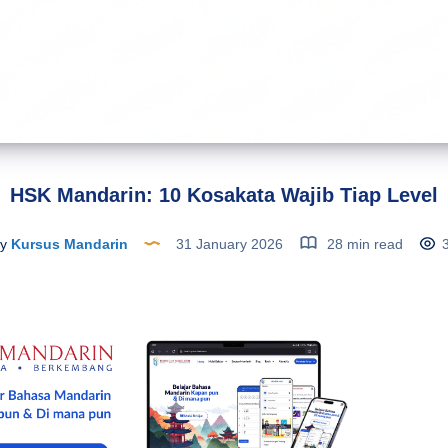
HSK Mandarin: 10 Kosakata Wajib Tiap Level
y
Kursus Mandarin
31 January 2026
28 min read
3