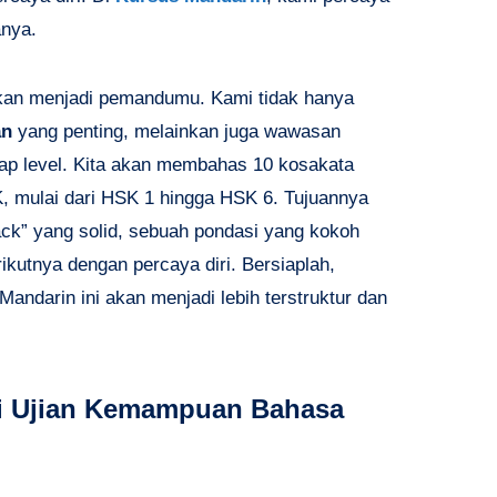
anya.
i akan menjadi pemandumu. Kami tidak hanya
an
yang penting, melainkan juga wawasan
tiap level. Kita akan membahas 10 kosakata
SK, mulai dari HSK 1 hingga HSK 6. Tujuannya
ack” yang solid, sebuah pondasi yang kokoh
ikutnya dengan percaya diri. Bersiaplah,
andarin ini akan menjadi lebih terstruktur dan
hi Ujian Kemampuan Bahasa