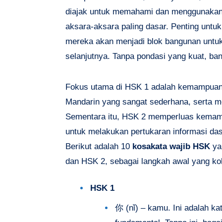
diajak untuk memahami dan menggunakan 
aksara-aksara paling dasar. Penting untu
mereka akan menjadi blok bangunan untuk 
selanjutnya. Tanpa pondasi yang kuat, ba
Fokus utama di HSK 1 adalah kemampua
Mandarin yang sangat sederhana, serta 
Sementara itu, HSK 2 memperluas kema
untuk melakukan pertukaran informasi dasa
Berikut adalah 10
kosakata wajib HSK
ya
dan HSK 2, sebagai langkah awal yang ko
HSK 1
你 (nǐ) – kamu. Ini adalah ka