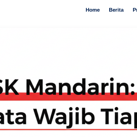
Home
Berita
P