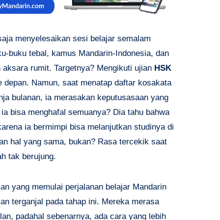
aja menyelesaikan sesi belajar semalam
ku-buku tebal, kamus Mandarin-Indonesia, dan
 aksara rumit. Targetnya? Mengikuti ujian
HSK
e depan. Namun, saat menatap daftar kosakata
anja bulanan, ia merasakan keputusasaan yang
n ia bisa menghafal semuanya? Dia tahu bahwa
 karena ia bermimpi bisa melanjutkan studinya di
n hal yang sama, bukan? Rasa tercekik saat
h tak berujung.
man yang memulai perjalanan belajar Mandarin
n terganjal pada tahap ini. Mereka merasa
lan, padahal sebenarnya, ada cara yang lebih