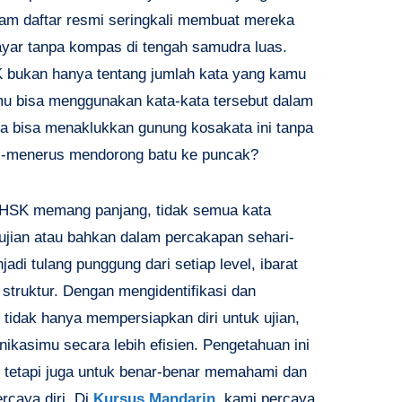
lam daftar resmi seringkali membuat mereka
ayar tanpa kompas di tengah samudra luas.
HSK bukan hanya tentang jumlah kata yang kamu
amu bisa menggunakan kata-kata tersebut dalam
ta bisa menaklukkan gunung kosakata ini tanpa
us-menerus mendorong batu ke puncak?
 HSK memang panjang, tidak semua kata
ujian atau bahkan dalam percakapan sehari-
adi tulang punggung dari setiap level, ibarat
struktur. Dengan mengidentifikasi dan
 tidak hanya mempersiapkan diri untuk ujian,
asimu secara lebih efisien. Pengetahuan ini
n, tetapi juga untuk benar-benar memahami dan
caya diri. Di
Kursus Mandarin
, kami percaya