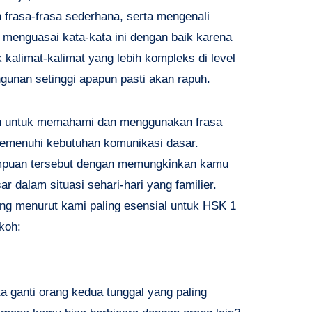
frasa-frasa sederhana, serta mengenali
k menguasai kata-kata ini dengan baik karena
kalimat-kalimat yang lebih kompleks di level
ngunan setinggi apapun pasti akan rapuh.
n untuk memahami dan menggunakan frasa
memenuhi kebutuhan komunikasi dasar.
mpuan tersebut dengan memungkinkan kamu
r dalam situasi sehari-hari yang familier.
ng menurut kami paling esensial untuk HSK 1
koh:
ta ganti orang kedua tunggal yang paling