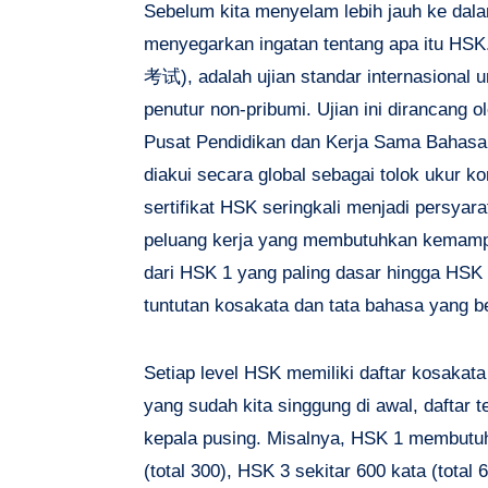
Sebelum kita menyelam lebih jauh ke dalam
menyegarkan ingatan tentang apa itu H
考试), adalah ujian standar internasional
penutur non-pribumi. Ujian ini dirancang 
Pusat Pendidikan dan Kerja Sama Bahasa 
diakui secara global sebagai tolok ukur k
sertifikat HSK seringkali menjadi persyara
peluang kerja yang membutuhkan kemamp
dari HSK 1 yang paling dasar hingga HSK
tuntutan kosakata dan tata bahasa yang b
Setiap level HSK memiliki daftar kosakat
yang sudah kita singgung di awal, daftar
kepala pusing. Misalnya, HSK 1 membutuh
(total 300), HSK 3 sekitar 600 kata (total