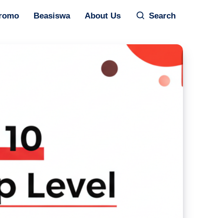
romo
Beasiswa
About Us
Search