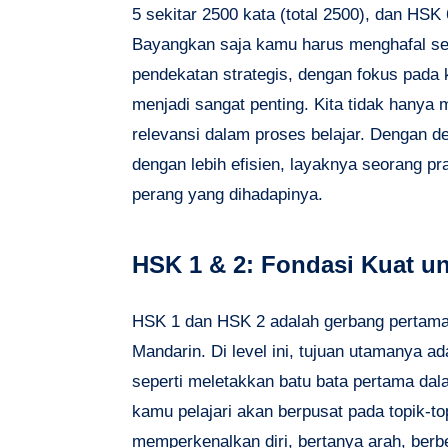
5 sekitar 2500 kata (total 2500), dan HSK
Bayangkan saja kamu harus menghafal sem
pendekatan strategis, dengan fokus pada k
menjadi sangat penting. Kita tidak hanya 
relevansi dalam proses belajar. Dengan d
dengan lebih efisien, layaknya seorang pr
perang yang dihadapinya.
HSK 1 & 2: Fondasi Kuat un
HSK 1 dan HSK 2 adalah gerbang pertam
Mandarin. Di level ini, tujuan utamanya 
seperti meletakkan batu bata pertama d
kamu pelajari akan berpusat pada topik-to
memperkenalkan diri, bertanya arah, ber