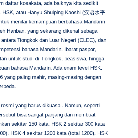
 daftar kosakata, ada baiknya kita sedikit
SK. HSK, atau Hanyu Shuiping Kaoshi (汉语水平
 untuk menilai kemampuan berbahasa Mandarin
oleh Hanban, yang sekarang dikenal sebagai
antara Tiongkok dan Luar Negeri (CLEC), dan
ompetensi bahasa Mandarin. Ibarat paspor,
tan untuk studi di Tiongkok, beasiswa, hingga
uan bahasa Mandarin. Ada enam level HSK,
 6 yang paling mahir, masing-masing dengan
erbeda.
a resmi yang harus dikuasai. Namun, seperti
 tersebut bisa sangat panjang dan membuat
kan sekitar 150 kata, HSK 2 sekitar 300 kata
 600), HSK 4 sekitar 1200 kata (total 1200), HSK