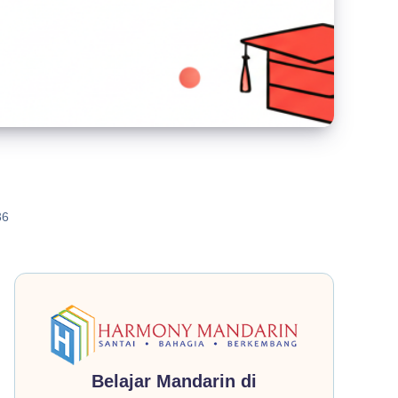
6
Belajar Mandarin di