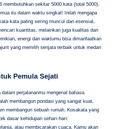
 6 membutuhkan sekitar 5000 kata (total 5000).
ua itu dalam waktu singkat! Inilah mengapa
ata-kata paling sering muncul dan esensial,
mencari kuantitas, melainkan juga kualitas dan
emikian, energi dan waktumu bisa dimanfaatkan
ajurit yang memilih senjata terbaik untuk medan
tuk Pemula Sejati
a dalam perjalananmu mengenal bahasa
adalah membangun pondasi yang sangat kuat,
alam membangun sebuah rumah. Kosakata yang
pik dasar kehidupan sehari-hari:
belanja, atau membicarakan cuaca. Kamu akan