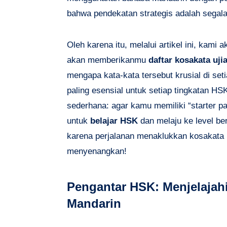
bahwa pendekatan strategis adalah segal
Oleh karena itu, melalui artikel ini, kam
akan memberikanmu
daftar kosakata uji
mengapa kata-kata tersebut krusial di se
paling esensial untuk setiap tingkatan H
sederhana: agar kamu memiliki “starter p
untuk
belajar HSK
dan melaju ke level ber
karena perjalanan menaklukkan kosakata M
menyenangkan!
Pengantar HSK: Menjelaja
Mandarin