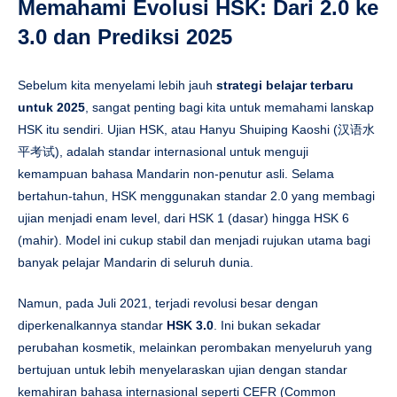
Memahami Evolusi HSK: Dari 2.0 ke
3.0 dan Prediksi 2025
Sebelum kita menyelami lebih jauh
strategi belajar terbaru
untuk 2025
, sangat penting bagi kita untuk memahami lanskap
HSK itu sendiri. Ujian HSK, atau Hanyu Shuiping Kaoshi (汉语水
平考试), adalah standar internasional untuk menguji
kemampuan bahasa Mandarin non-penutur asli. Selama
bertahun-tahun, HSK menggunakan standar 2.0 yang membagi
ujian menjadi enam level, dari HSK 1 (dasar) hingga HSK 6
(mahir). Model ini cukup stabil dan menjadi rujukan utama bagi
banyak pelajar Mandarin di seluruh dunia.
Namun, pada Juli 2021, terjadi revolusi besar dengan
diperkenalkannya standar
HSK 3.0
. Ini bukan sekadar
perubahan kosmetik, melainkan perombakan menyeluruh yang
bertujuan untuk lebih menyelaraskan ujian dengan standar
kemahiran bahasa internasional seperti CEFR (Common