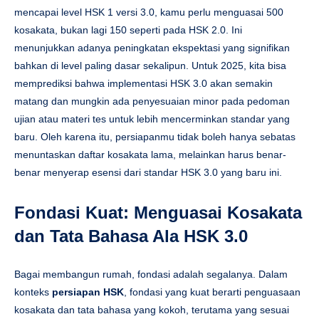
mencapai level HSK 1 versi 3.0, kamu perlu menguasai 500
kosakata, bukan lagi 150 seperti pada HSK 2.0. Ini
menunjukkan adanya peningkatan ekspektasi yang signifikan
bahkan di level paling dasar sekalipun. Untuk 2025, kita bisa
memprediksi bahwa implementasi HSK 3.0 akan semakin
matang dan mungkin ada penyesuaian minor pada pedoman
ujian atau materi tes untuk lebih mencerminkan standar yang
baru. Oleh karena itu, persiapanmu tidak boleh hanya sebatas
menuntaskan daftar kosakata lama, melainkan harus benar-
benar menyerap esensi dari standar HSK 3.0 yang baru ini.
Fondasi Kuat: Menguasai Kosakata
dan Tata Bahasa Ala HSK 3.0
Bagai membangun rumah, fondasi adalah segalanya. Dalam
konteks
persiapan HSK
, fondasi yang kuat berarti penguasaan
kosakata dan tata bahasa yang kokoh, terutama yang sesuai