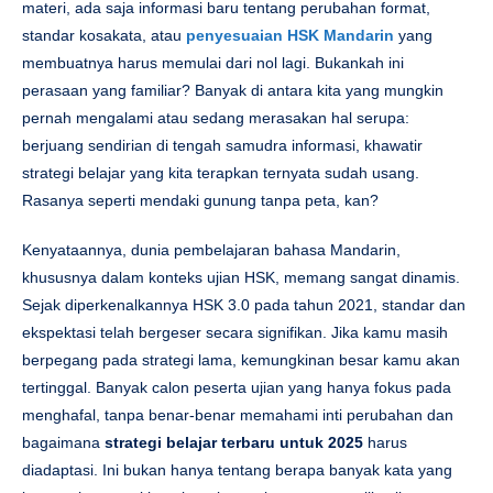
materi, ada saja informasi baru tentang perubahan format,
standar kosakata, atau
penyesuaian HSK Mandarin
yang
membuatnya harus memulai dari nol lagi. Bukankah ini
perasaan yang familiar? Banyak di antara kita yang mungkin
pernah mengalami atau sedang merasakan hal serupa:
berjuang sendirian di tengah samudra informasi, khawatir
strategi belajar yang kita terapkan ternyata sudah usang.
Rasanya seperti mendaki gunung tanpa peta, kan?
Kenyataannya, dunia pembelajaran bahasa Mandarin,
khususnya dalam konteks ujian HSK, memang sangat dinamis.
Sejak diperkenalkannya HSK 3.0 pada tahun 2021, standar dan
ekspektasi telah bergeser secara signifikan. Jika kamu masih
berpegang pada strategi lama, kemungkinan besar kamu akan
tertinggal. Banyak calon peserta ujian yang hanya fokus pada
menghafal, tanpa benar-benar memahami inti perubahan dan
bagaimana
strategi belajar terbaru untuk 2025
harus
diadaptasi. Ini bukan hanya tentang berapa banyak kata yang