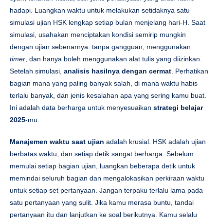
hadapi. Luangkan waktu untuk melakukan setidaknya satu
simulasi ujian HSK lengkap setiap bulan menjelang hari-H. Saat
simulasi, usahakan menciptakan kondisi semirip mungkin
dengan ujian sebenarnya: tanpa gangguan, menggunakan
timer
, dan hanya boleh menggunakan alat tulis yang diizinkan.
Setelah simulasi,
analisis hasilnya dengan cermat
. Perhatikan
bagian mana yang paling banyak salah, di mana waktu habis
terlalu banyak, dan jenis kesalahan apa yang sering kamu buat.
Ini adalah data berharga untuk menyesuaikan
strategi belajar
2025
-mu.
Manajemen waktu saat ujian
adalah krusial. HSK adalah ujian
berbatas waktu, dan setiap detik sangat berharga. Sebelum
memulai setiap bagian ujian, luangkan beberapa detik untuk
memindai seluruh bagian dan mengalokasikan perkiraan waktu
untuk setiap set pertanyaan. Jangan terpaku terlalu lama pada
satu pertanyaan yang sulit. Jika kamu merasa buntu, tandai
pertanyaan itu dan lanjutkan ke soal berikutnya. Kamu selalu