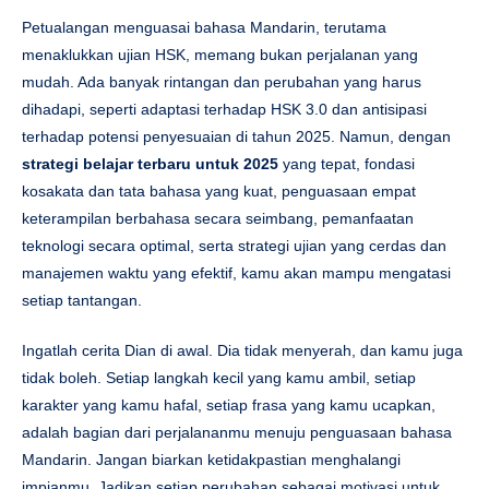
Petualangan menguasai bahasa Mandarin, terutama
menaklukkan ujian HSK, memang bukan perjalanan yang
mudah. Ada banyak rintangan dan perubahan yang harus
dihadapi, seperti adaptasi terhadap HSK 3.0 dan antisipasi
terhadap potensi penyesuaian di tahun 2025. Namun, dengan
strategi belajar terbaru untuk 2025
yang tepat, fondasi
kosakata dan tata bahasa yang kuat, penguasaan empat
keterampilan berbahasa secara seimbang, pemanfaatan
teknologi secara optimal, serta strategi ujian yang cerdas dan
manajemen waktu yang efektif, kamu akan mampu mengatasi
setiap tantangan.
Ingatlah cerita Dian di awal. Dia tidak menyerah, dan kamu juga
tidak boleh. Setiap langkah kecil yang kamu ambil, setiap
karakter yang kamu hafal, setiap frasa yang kamu ucapkan,
adalah bagian dari perjalananmu menuju penguasaan bahasa
Mandarin. Jangan biarkan ketidakpastian menghalangi
impianmu. Jadikan setiap perubahan sebagai motivasi untuk