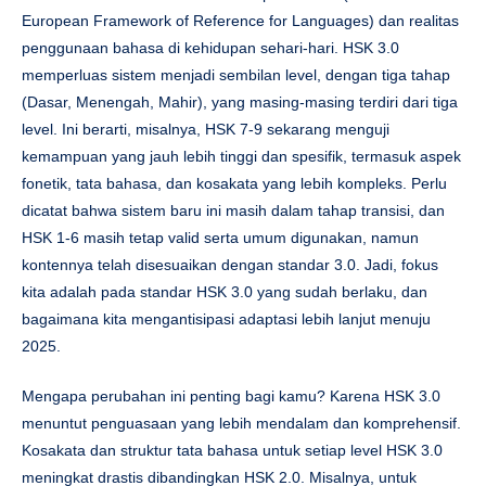
European Framework of Reference for Languages) dan realitas
penggunaan bahasa di kehidupan sehari-hari. HSK 3.0
memperluas sistem menjadi sembilan level, dengan tiga tahap
(Dasar, Menengah, Mahir), yang masing-masing terdiri dari tiga
level. Ini berarti, misalnya, HSK 7-9 sekarang menguji
kemampuan yang jauh lebih tinggi dan spesifik, termasuk aspek
fonetik, tata bahasa, dan kosakata yang lebih kompleks. Perlu
dicatat bahwa sistem baru ini masih dalam tahap transisi, dan
HSK 1-6 masih tetap valid serta umum digunakan, namun
kontennya telah disesuaikan dengan standar 3.0. Jadi, fokus
kita adalah pada standar HSK 3.0 yang sudah berlaku, dan
bagaimana kita mengantisipasi adaptasi lebih lanjut menuju
2025.
Mengapa perubahan ini penting bagi kamu? Karena HSK 3.0
menuntut penguasaan yang lebih mendalam dan komprehensif.
Kosakata dan struktur tata bahasa untuk setiap level HSK 3.0
meningkat drastis dibandingkan HSK 2.0. Misalnya, untuk