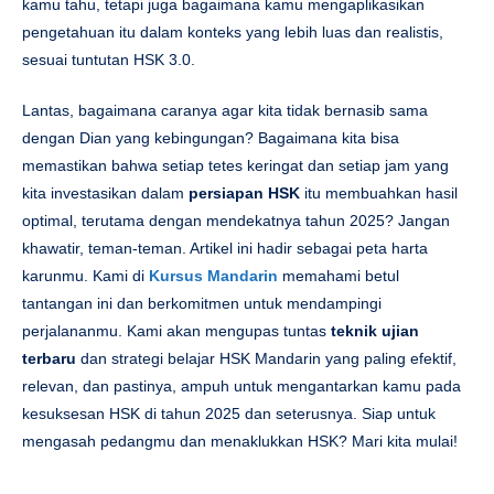
kamu tahu, tetapi juga bagaimana kamu mengaplikasikan
pengetahuan itu dalam konteks yang lebih luas dan realistis,
sesuai tuntutan HSK 3.0.
Lantas, bagaimana caranya agar kita tidak bernasib sama
dengan Dian yang kebingungan? Bagaimana kita bisa
memastikan bahwa setiap tetes keringat dan setiap jam yang
kita investasikan dalam
persiapan HSK
itu membuahkan hasil
optimal, terutama dengan mendekatnya tahun 2025? Jangan
khawatir, teman-teman. Artikel ini hadir sebagai peta harta
karunmu. Kami di
Kursus Mandarin
memahami betul
tantangan ini dan berkomitmen untuk mendampingi
perjalananmu. Kami akan mengupas tuntas
teknik ujian
terbaru
dan strategi belajar HSK Mandarin yang paling efektif,
relevan, dan pastinya, ampuh untuk mengantarkan kamu pada
kesuksesan HSK di tahun 2025 dan seterusnya. Siap untuk
mengasah pedangmu dan menaklukkan HSK? Mari kita mulai!