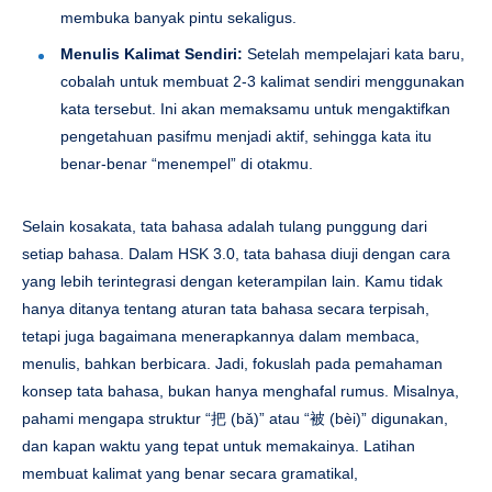
membuka banyak pintu sekaligus.
Menulis Kalimat Sendiri:
Setelah mempelajari kata baru,
cobalah untuk membuat 2-3 kalimat sendiri menggunakan
kata tersebut. Ini akan memaksamu untuk mengaktifkan
pengetahuan pasifmu menjadi aktif, sehingga kata itu
benar-benar “menempel” di otakmu.
Selain kosakata, tata bahasa adalah tulang punggung dari
setiap bahasa. Dalam HSK 3.0, tata bahasa diuji dengan cara
yang lebih terintegrasi dengan keterampilan lain. Kamu tidak
hanya ditanya tentang aturan tata bahasa secara terpisah,
tetapi juga bagaimana menerapkannya dalam membaca,
menulis, bahkan berbicara. Jadi, fokuslah pada pemahaman
konsep tata bahasa, bukan hanya menghafal rumus. Misalnya,
pahami mengapa struktur “把 (bǎ)” atau “被 (bèi)” digunakan,
dan kapan waktu yang tepat untuk memakainya. Latihan
membuat kalimat yang benar secara gramatikal,