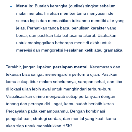
Menulis:
Buatlah kerangka (outline) singkat sebelum
mulai menulis. Ini akan membantumu menyusun ide
secara logis dan memastikan tulisanmu memiliki alur yang
jelas. Perhatikan tanda baca, penulisan karakter yang
benar, dan pastikan tata bahasamu akurat. Usahakan
untuk meninggalkan beberapa menit di akhir untuk
merevisi dan mengoreksi kesalahan ketik atau gramatika.
Terakhir, jangan lupakan
persiapan mental
. Kecemasan dan
tekanan bisa sangat memengaruhi performa ujian. Pastikan
kamu cukup tidur malam sebelumnya, sarapan sehat, dan tiba
di lokasi ujian lebih awal untuk menghindari terburu-buru.
Visualisasikan dirimu menjawab setiap pertanyaan dengan
tenang dan percaya diri. Ingat, kamu sudah berlatih keras.
Percayalah pada kemampuanmu. Dengan kombinasi
pengetahuan, strategi cerdas, dan mental yang kuat, kamu
akan siap untuk menaklukkan HSK!