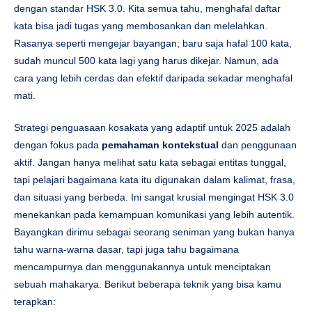
dengan standar HSK 3.0. Kita semua tahu, menghafal daftar
kata bisa jadi tugas yang membosankan dan melelahkan.
Rasanya seperti mengejar bayangan; baru saja hafal 100 kata,
sudah muncul 500 kata lagi yang harus dikejar. Namun, ada
cara yang lebih cerdas dan efektif daripada sekadar menghafal
mati.
Strategi penguasaan kosakata yang adaptif untuk 2025 adalah
dengan fokus pada
pemahaman kontekstual
dan penggunaan
aktif. Jangan hanya melihat satu kata sebagai entitas tunggal,
tapi pelajari bagaimana kata itu digunakan dalam kalimat, frasa,
dan situasi yang berbeda. Ini sangat krusial mengingat HSK 3.0
menekankan pada kemampuan komunikasi yang lebih autentik.
Bayangkan dirimu sebagai seorang seniman yang bukan hanya
tahu warna-warna dasar, tapi juga tahu bagaimana
mencampurnya dan menggunakannya untuk menciptakan
sebuah mahakarya. Berikut beberapa teknik yang bisa kamu
terapkan: