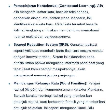
Pembelajaran Kontekstual (Contextual Learning):
Alih-
alih menghafal daftar kata, bacalah teks pendek,
dengarkan dialog, atau tonton video Mandarin, lalu
identifikasi kata-kata baru. Catat kata tersebut beserta
kalimat lengkapnya. Ini akan membantumu memahami
nuansa makna dan penggunaannya.
Spaced Repetition System (SRS):
Gunakan aplikasi
seperti Anki atau membalik kartu flashcard secara manual
dengan interval tertentu. Sistem ini didasarkan pada
prinsip ilmiah bahwa mengulang informasi pada saat yang
tepat (saat kamu hampir melupakannya) akan
memperkuat memori jangka panjangmu.
Membangun Keluarga Kata (Word Families):
Pelajari
radikal (根 gēn) dan komponen umum karakter Mandarin.
Banyak karakter berbagi radikal yang memberikan
petunjuk makna, atau komponen fonetik yang memberikan
petunjuk pelafalan. Ini seperti menguasai kunci, lalu