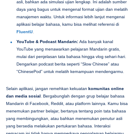
asli, bahkan ada simulasi ujian lengkap. Ini adalah sumber
daya yang bagus untuk mengenal format ujian dan melatih
manajemen waktu. Untuk informasi lebih lanjut mengenai
aplikasi belajar bahasa, kamu bisa melihat referensi di
FluentU
.
YouTube & Podcast Mandarin:
Ada banyak kanal
YouTube yang menawarkan pelajaran Mandarin gratis,
mulai dari penjelasan tata bahasa hingga vlog sehari-hari.
Dengarkan podcast berita seperti “Slow Chinese” atau
“ChinesePod” untuk melatih kemampuan mendengarmu.
Selain aplikasi, jangan remehkan kekuatan
komunitas online
dan media sosial
. Bergabunglah dengan grup belajar bahasa
Mandarin di Facebook, Reddit, atau platform lainnya. Kamu bisa
menemukan partner belajar, bertanya tentang poin tata bahasa
yang membingungkan, atau bahkan menemukan penutur asli
yang bersedia melakukan pertukaran bahasa. Interaksi
semacam ini tidak hanya memperkaya pengalaman belajarmu,