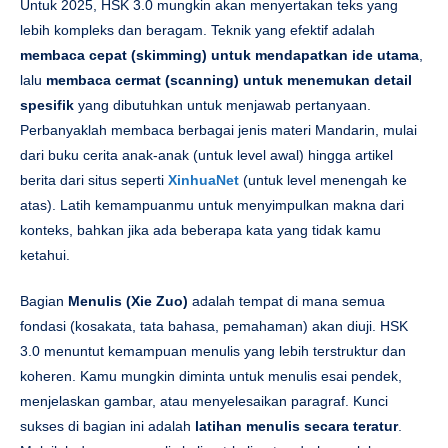
Untuk 2025, HSK 3.0 mungkin akan menyertakan teks yang
lebih kompleks dan beragam. Teknik yang efektif adalah
membaca cepat (skimming) untuk mendapatkan ide utama
,
lalu
membaca cermat (scanning) untuk menemukan detail
spesifik
yang dibutuhkan untuk menjawab pertanyaan.
Perbanyaklah membaca berbagai jenis materi Mandarin, mulai
dari buku cerita anak-anak (untuk level awal) hingga artikel
berita dari situs seperti
XinhuaNet
(untuk level menengah ke
atas). Latih kemampuanmu untuk menyimpulkan makna dari
konteks, bahkan jika ada beberapa kata yang tidak kamu
ketahui.
Bagian
Menulis (Xie Zuo)
adalah tempat di mana semua
fondasi (kosakata, tata bahasa, pemahaman) akan diuji. HSK
3.0 menuntut kemampuan menulis yang lebih terstruktur dan
koheren. Kamu mungkin diminta untuk menulis esai pendek,
menjelaskan gambar, atau menyelesaikan paragraf. Kunci
sukses di bagian ini adalah
latihan menulis secara teratur
.