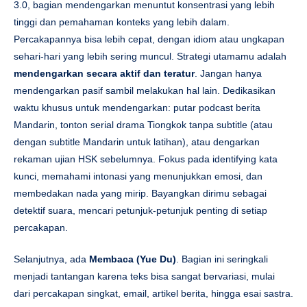
3.0, bagian mendengarkan menuntut konsentrasi yang lebih
tinggi dan pemahaman konteks yang lebih dalam.
Percakapannya bisa lebih cepat, dengan idiom atau ungkapan
sehari-hari yang lebih sering muncul. Strategi utamamu adalah
mendengarkan secara aktif dan teratur
. Jangan hanya
mendengarkan pasif sambil melakukan hal lain. Dedikasikan
waktu khusus untuk mendengarkan: putar podcast berita
Mandarin, tonton serial drama Tiongkok tanpa subtitle (atau
dengan subtitle Mandarin untuk latihan), atau dengarkan
rekaman ujian HSK sebelumnya. Fokus pada identifying kata
kunci, memahami intonasi yang menunjukkan emosi, dan
membedakan nada yang mirip. Bayangkan dirimu sebagai
detektif suara, mencari petunjuk-petunjuk penting di setiap
percakapan.
Selanjutnya, ada
Membaca (Yue Du)
. Bagian ini seringkali
menjadi tantangan karena teks bisa sangat bervariasi, mulai
dari percakapan singkat, email, artikel berita, hingga esai sastra.