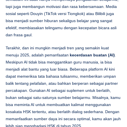
tapi juga membangun motivasi dan rasa kebersamaan. Media
sosial seperti Douyin (TikTok versi Tiongkok) atau Bilibili juga
bisa menjadi sumber hiburan sekaligus belajar yang sangat
efektif, membiasakan telingamu dengan kecepatan bicara asli
dan frasa gaul.
Terakhir, dan ini mungkin menjadi tren yang semakin kuat
menuju 2025, adalah pemanfaatan
kecerdasan buatan (AI)
.
Meskipun AI tidak bisa menggantikan guru manusia, ia bisa
menjadi alat bantu yang luar biasa. Beberapa platform AI kini
dapat memeriksa tata bahasa tulisanmu, memberikan umpan
balik tentang pelafalan, atau bahkan berperan sebagai partner
percakapan. Gunakan AI sebagai suplemen untuk berlatih,
bukan sebagai satu-satunya sumber belajarmu. Misalnya, kamu
bisa meminta AI untuk membuatkan kalimat menggunakan
kosakata HSK tertentu, atau berlatih dialog sederhana. Dengan
memanfaatkan sumber daya ini secara optimal, kamu akan jauh
lebih siap menghadapi HSK di tahun 2025.