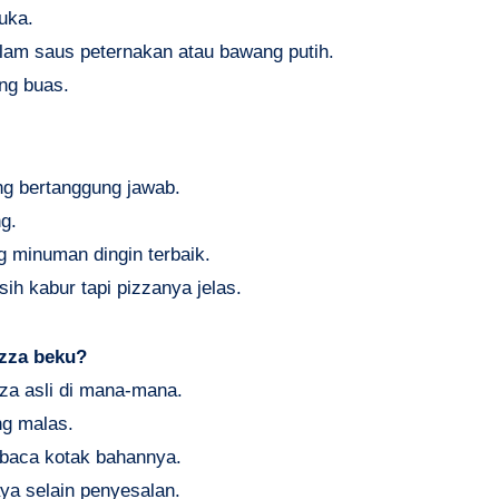
uka.
lam saus peternakan atau bawang putih.
ng buas.
ng bertanggung jawab.
g.
 minuman dingin terbaik.
ih kabur tapi pizzanya jelas.
izza beku?
za asli di mana-mana.
ng malas.
mbaca kotak bahannya.
aya selain penyesalan.