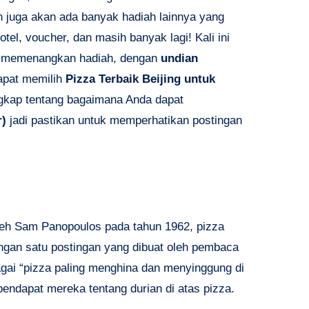
n juga akan ada banyak hadiah lainnya yang
tel, voucher, dan masih banyak lagi! Kali ini
uk memenangkan hadiah, dengan
undian
apat memilih
Pizza Terbaik Beijing untuk
ngkap tentang bagaimana Anda dapat
r)
jadi pastikan untuk memperhatikan postingan
leh Sam Panopoulos pada tahun 1962, pizza
ngan satu postingan yang dibuat oleh pembaca
gai “pizza paling menghina dan menyinggung di
ndapat mereka tentang durian di atas pizza.