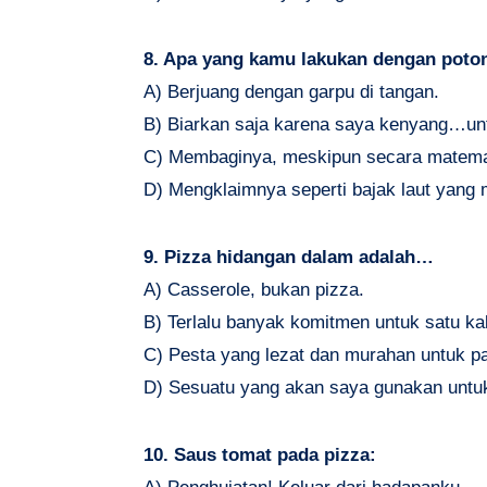
8. Apa yang kamu lakukan dengan poton
A) Berjuang dengan garpu di tangan.
B) Biarkan saja karena saya kenyang…untu
C) Membaginya, meskipun secara matemat
D) Mengklaimnya seperti bajak laut yang 
9. Pizza hidangan dalam adalah…
A) Casserole, bukan pizza.
B) Terlalu banyak komitmen untuk satu ka
C) Pesta yang lezat dan murahan untuk pa
D) Sesuatu yang akan saya gunakan untuk
10. Saus tomat pada pizza: