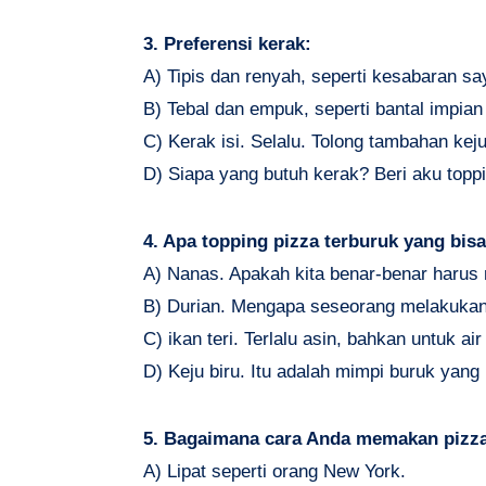
3. Preferensi kerak:
A) Tipis dan renyah, seperti kesabaran sa
B) Tebal dan empuk, seperti bantal impian
C) Kerak isi. Selalu. Tolong tambahan kej
D) Siapa yang butuh kerak? Beri aku topp
4. Apa topping pizza terburuk yang bis
A) Nanas. Apakah kita benar-benar harus 
B) Durian. Mengapa seseorang melakukan 
C) ikan teri. Terlalu asin, bahkan untuk ai
D) Keju biru. Itu adalah mimpi buruk yang
5. Bagaimana cara Anda memakan pizz
A) Lipat seperti orang New York.