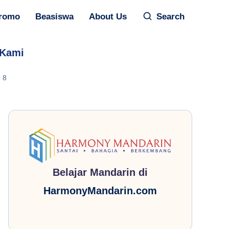
romo
Beasiswa
About Us
Search
 Kami
8
Belajar Mandarin di
HarmonyMandarin.com