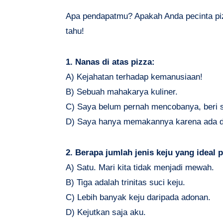
Apa pendapatmu? Apakah Anda pecinta pizz
tahu!
1. Nanas di atas pizza:
A) Kejahatan terhadap kemanusiaan!
B) Sebuah mahakarya kuliner.
C) Saya belum pernah mencobanya, beri s
D) Saya hanya memakannya karena ada d
2. Berapa jumlah jenis keju yang ideal 
A) Satu. Mari kita tidak menjadi mewah.
B) Tiga adalah trinitas suci keju.
C) Lebih banyak keju daripada adonan.
D) Kejutkan saja aku.