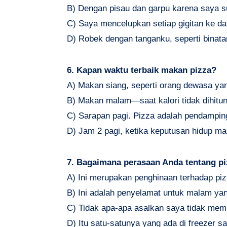
B) Dengan pisau dan garpu karena saya s
C) Saya mencelupkan setiap gigitan ke da
D) Robek dengan tanganku, seperti binata
6. Kapan waktu terbaik makan pizza?
A) Makan siang, seperti orang dewasa ya
B) Makan malam—saat kalori tidak dihitun
C) Sarapan pagi. Pizza adalah pendamping
D) Jam 2 pagi, ketika keputusan hidup mas
7. Bagaimana perasaan Anda tentang p
A) Ini merupakan penghinaan terhadap piz
B) Ini adalah penyelamat untuk malam ya
C) Tidak apa-apa asalkan saya tidak me
D) Itu satu-satunya yang ada di freezer s