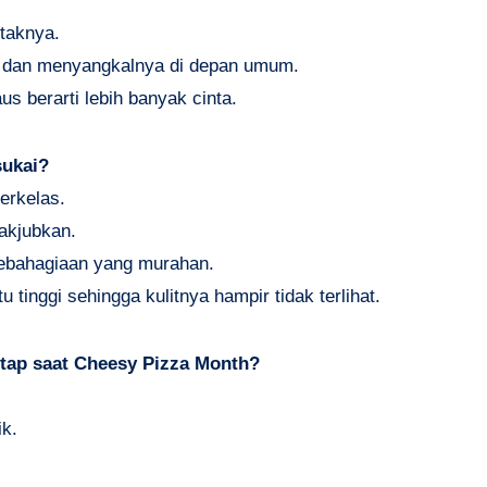
taknya.
 dan menyangkalnya di depan umum.
s berarti lebih banyak cinta.
sukai?
erkelas.
akjubkan.
ebahagiaan yang murahan.
tinggi sehingga kulitnya hampir tidak terlihat.
ntap saat Cheesy Pizza Month?
ik.