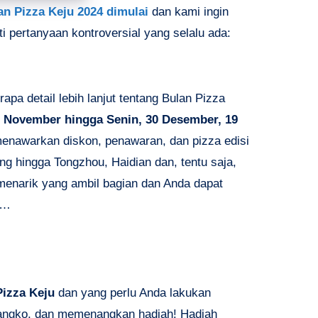
an Pizza Keju 2024
dimulai
dan kami ingin
i pertanyaan kontroversial yang selalu ada:
pa detail lebih lanjut tentang Bulan Pizza
 November hingga Senin, 30 Desember,
19
enawarkan diskon, penawaran, dan pizza edisi
eng hingga Tongzhou, Haidian dan, tentu saja,
menarik yang ambil bagian dan Anda dapat
h…
Pizza Keju
dan yang perlu Anda lakukan
angko, dan memenangkan hadiah! Hadiah