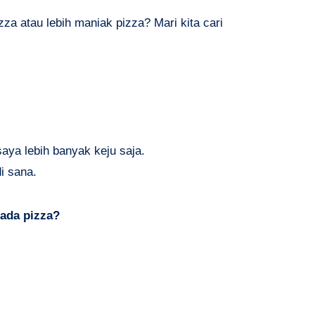
a atau lebih maniak pizza? Mari kita cari
aya lebih banyak keju saja.
i sana.
pada pizza?