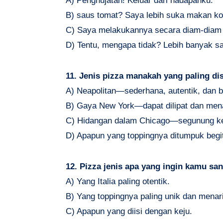
A) Penghujatan! Keluar dari hadapanku.
B) saus tomat? Saya lebih suka makan ko
C) Saya melakukannya secara diam-diam
D) Tentu, mengapa tidak? Lebih banyak sau
11. Jenis pizza manakah yang paling di
A) Neapolitan—sederhana, autentik, dan b
B) Gaya New York—dapat dilipat dan men
C) Hidangan dalam Chicago—segunung k
D) Apapun yang toppingnya ditumpuk begitu 
12. Pizza jenis apa yang ingin kamu sa
A) Yang Italia paling otentik.
B) Yang toppingnya paling unik dan menar
C) Apapun yang diisi dengan keju.