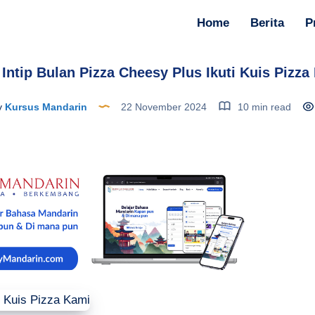
Home
Berita
P
p Intip Bulan Pizza Cheesy Plus Ikuti Kuis Pizza
y
Kursus Mandarin
22 November 2024
10 min read