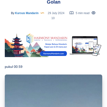
Golan
By
Kursus Mandarin
29 July 2024
5 min read
10
pukul 00.59