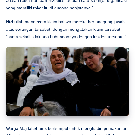
adalah roket Iran dan Hizbullah adalah satu-satunya organisasi
yang memiliki roket itu di gudang senjatanya.”
Hizbullah mengecam klaim bahwa mereka bertanggung jawab
atas serangan tersebut, dengan mengatakan klaim tersebut
“sama sekali tidak ada hubungannya dengan insiden tersebut.”
Warga Majdal Shams berkumpul untuk menghadiri pemakaman