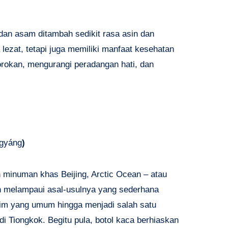
dan asam ditambah sedikit rasa asin dan
ezat, tetapi juga memiliki manfaat kesehatan
okan, mengurangi peradangan hati, dan
ngyáng
)
n minuman khas Beijing, Arctic Ocean – atau
ah melampaui asal-usulnya yang sederhana
rim yang umum hingga menjadi salah satu
 Tiongkok. Begitu pula, botol kaca berhiaskan