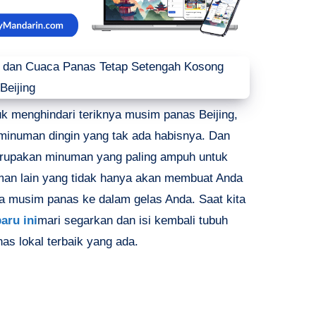
uk menghindari teriknya musim panas Beijing,
inuman dingin yang tak ada habisnya. Dan
merupakan minuman yang paling ampuh untuk
an lain yang tidak hanya akan membuat Anda
sa musim panas ke dalam gelas Anda. Saat kita
aru ini
mari segarkan dan isi kembali tubuh
s lokal terbaik yang ada.