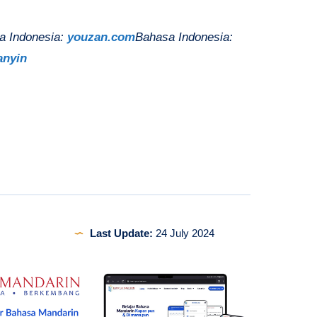
a Indonesia:
youzan.com
Bahasa Indonesia:
anyin
Last Update:
24 July 2024