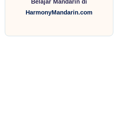
Belajar Mandarin di
HarmonyMandarin.com