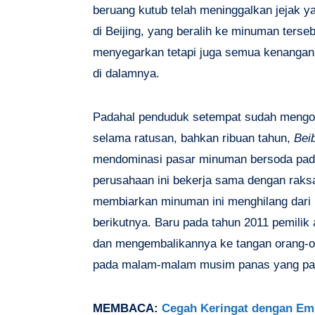
beruang kutub telah meninggalkan jejak y
di Beijing, yang beralih ke minuman ters
menyegarkan tetapi juga semua kenangan 
di dalamnya.
Padahal penduduk setempat sudah mengo
selama ratusan, bahkan ribuan tahun,
Bei
mendominasi pasar minuman bersoda pada
perusahaan ini bekerja sama dengan raks
membiarkan minuman ini menghilang dari
berikutnya. Baru pada tahun 2011 pemilik
dan mengembalikannya ke tangan orang-or
pada malam-malam musim panas yang pa
MEMBACA:
Cegah Keringat dengan Em