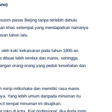
uno
)
sim panas Beijing tanpa terlebih dahulu
anan khas setempat yang mendapatkan namanya
usan tahun lalu.
k oleh koki kekaisaran pada tahun 1800-an.
 dibuat lebih lembut dan manis, sehingga
langan orang-orang yang peduli kesehatan dan
ih mirip milkshake dan memiliki rasa manis
fnya. Yang lebih umum daripada minuman itu
ecil tempat minuman ini disajikan,
oko di kota. Kiat profesional: jika Anda ingin