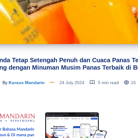
nda Tetap Setengah Penuh dan Cuaca Panas T
ng dengan Minuman Musim Panas Terbaik di Be
By
Kursus Mandarin
24 July 2024
5 min read
15