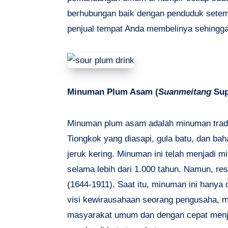
berhubungan baik dengan penduduk setemp
penjual tempat Anda membelinya sehingga 
Minuman Plum Asam (
Suanmeitang
Su
Minuman plum asam adalah minuman tradis
Tiongkok yang diasapi, gula batu, dan bah
jeruk kering. Minuman ini telah menjadi
selama lebih dari 1.000 tahun. Namun, re
(1644-1911). Saat itu, minuman ini hanya 
visi kewirausahaan seorang pengusaha, 
masyarakat umum dan dengan cepat menja