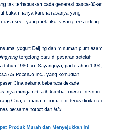
ang tak terhapuskan pada generasi pasca-80-an
ebut bukan hanya karena rasanya yang
masa kecil yang melankolis yang terkandung
nsumsi yogurt Beijing dan minuman plum asam
bingyang
tergolong baru di pasaran setelah
 tahun 1980-an. Sayangnya, pada tahun 1994,
asa AS PepsiCo Inc., yang kemudian
 pasar Cina selama beberapa dekade
 aslinya mengambil alih kembali merek tersebut
ang Cina, di mana minuman ini terus dinikmati
nas bersama hotpot dan
lalu
.
pat Produk Murah dan Menyejukkan Ini