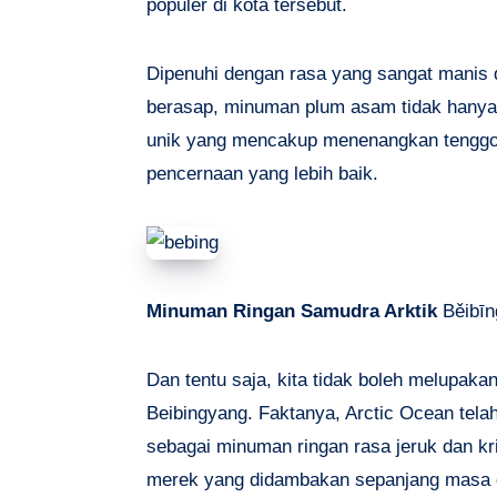
populer di kota tersebut.
Dipenuhi dengan rasa yang sangat manis 
berasap, minuman plum asam tidak hanya l
unik yang mencakup menenangkan tenggor
pencernaan yang lebih baik.
Minuman Ringan Samudra Arktik
Běibī
Dan tentu saja, kita tidak boleh melupaka
Beibingyang. Faktanya, Arctic Ocean tel
sebagai minuman ringan rasa jeruk dan k
merek yang didambakan sepanjang masa di