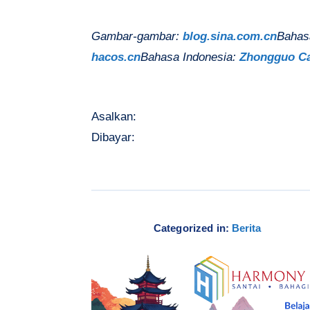
Gambar-gambar:
blog.sina.com.cn
Bahas
hacos.cn
Bahasa Indonesia:
Zhongguo C
Asalkan:
Dibayar:
Categorized in:
Berita