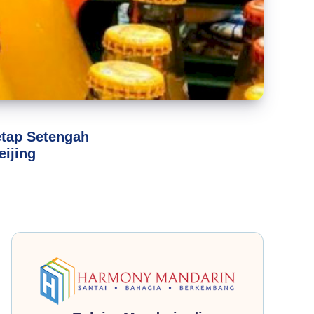
etap Setengah
ijing