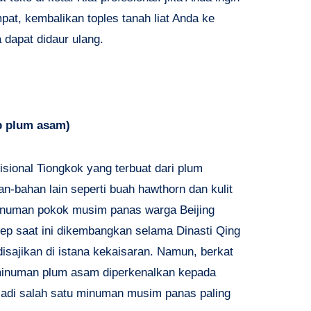
at, kembalikan toples tanah liat Anda ke
dapat didaur ulang.
p plum asam
)
ional Tiongkok yang terbuat dari plum
an-bahan lain seperti buah hawthorn dan kulit
 minuman pokok musim panas warga Beijing
sep saat ini dikembangkan selama Dinasti Qing
disajikan di istana kekaisaran. Namun, berkat
minuman plum asam diperkenalkan kepada
di salah satu minuman musim panas paling