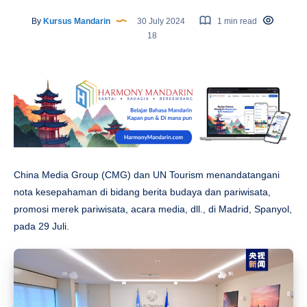
By
Kursus Mandarin
30 July 2024
1 min read
18
China Media Group (CMG) dan UN Tourism menandatangani
nota kesepahaman di bidang berita budaya dan pariwisata,
promosi merek pariwisata, acara media, dll., di Madrid, Spanyol,
pada 29 Juli.