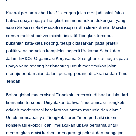
Kuartal pertama abad ke-21 dengan jelas menjadi saksi fakta
bahwa upaya-upaya Tiongkok ini menemukan dukungan yang
semakin besar dari mayoritas negara di seluruh dunia. Mereka
semua melihat bahwa inisiatif-inisiatif Tiongkok tersebut
bukanlah kata-kata kosong, tetapi didasarkan pada praktik
politik yang semakin kompleks, seperti Prakarsa Sabuk dan
Jalan, BRICS, Organisasi Kerjasama Shanghai, dan juga upaya-
upaya yang sedang berlangsung untuk menemukan jalan
menuju perdamaian dalam perang-perang di Ukraina dan Timur
Tengah.
Bobot global modernisasi Tiongkok tercermin di bagian lain dari
komunike tersebut. Dinyatakan bahwa “modernisasi Tiongkok
adalah modernisasi keselarasan antara manusia dan alam.”
Untuk mencapainya, Tiongkok harus “memperbaiki sistem
konservasi ekologi” dan “melakukan upaya bersama untuk
memangkas emisi karbon, mengurangi polusi, dan mengejar