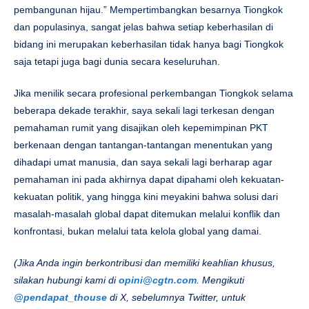
pembangunan hijau.” Mempertimbangkan besarnya Tiongkok
dan populasinya, sangat jelas bahwa setiap keberhasilan di
bidang ini merupakan keberhasilan tidak hanya bagi Tiongkok
saja tetapi juga bagi dunia secara keseluruhan.
Jika menilik secara profesional perkembangan Tiongkok selama
beberapa dekade terakhir, saya sekali lagi terkesan dengan
pemahaman rumit yang disajikan oleh kepemimpinan PKT
berkenaan dengan tantangan-tantangan menentukan yang
dihadapi umat manusia, dan saya sekali lagi berharap agar
pemahaman ini pada akhirnya dapat dipahami oleh kekuatan-
kekuatan politik, yang hingga kini meyakini bahwa solusi dari
masalah-masalah global dapat ditemukan melalui konflik dan
konfrontasi, bukan melalui tata kelola global yang damai.
(Jika Anda ingin berkontribusi dan memiliki keahlian khusus,
silakan hubungi kami di
opini@cgtn.com
. Mengikuti
@pendapat_thouse
di X, sebelumnya Twitter, untuk