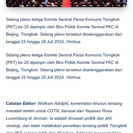
Sidang pleno ketiga Komite Sentral Partai Komunis Tiongkok
(PKT) ke-20 dipimpin oleh Biro Politik Komite Sentral PKC di
Beijing, Tiongkok. Sidang pleno tersebut diselenggarakan dari
tanggal 15 hingga 18 Juli 2024. /Xinhua
Sidang pleno ketiga Komite Sentral Partai Komunis Tiongkok
(PKT) ke-20 dipimpin oleh Biro Politik Komite Sentral PKC di
Beijing, Tiongkok. Sidang pleno tersebut diselenggarakan dari
tanggal 15 hingga 18 Juli 2024. /Xinhua
Catatan Editor:
Wolfram Adolphi, komentator khusus tentang
masalah terkini untuk CGTN, berasal dari Yayasan Rosa
Luxemburg di Jerman. Ia adalah ilmuwan politik dan ahli
sinologi, dan telah melakukan penelitian tentang politik Tiongkok
dan PKT selama lebih dari 40 tahun. Artikel ini mencerminkan