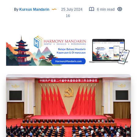
By
Kursus Mandarin
25 July 2024
6 min read
16