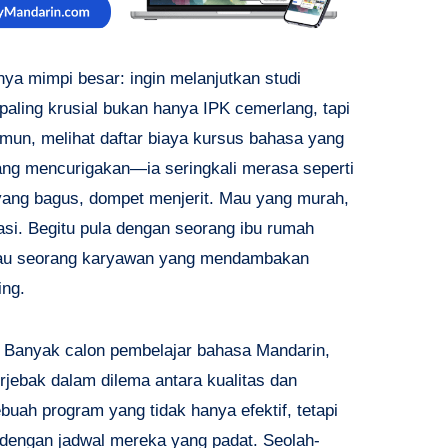
ya mimpi besar: ingin melanjutkan studi
 paling krusial bukan hanya IPK cemerlang, tapi
un, melihat daftar biaya kursus bahasa yang
ang mencurigakan—ia seringkali merasa seperti
ang bagus, dompet menjerit. Mau yang murah,
asi. Begitu pula dengan seorang ibu rumah
atau seorang karyawan yang mendambakan
ing.
ai. Banyak calon pembelajar bahasa Mandarin,
jebak dalam dilema antara kualitas dan
ah program yang tidak hanya efektif, tetapi
dengan jadwal mereka yang padat. Seolah-