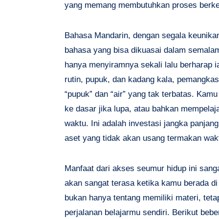
yang memang membutuhkan proses berkela
Bahasa Mandarin, dengan segala keunikan
bahasa yang bisa dikuasai dalam semalam
hanya menyiramnya sekali lalu berharap 
rutin, pupuk, dan kadang kala, pemangk
“pupuk” dan “air” yang tak terbatas. Kamu
ke dasar jika lupa, atau bahkan mempelaja
waktu. Ini adalah investasi jangka panj
aset yang tidak akan usang termakan wakt
Manfaat dari akses seumur hidup ini sang
akan sangat terasa ketika kamu berada di f
bukan hanya tentang memiliki materi, teta
perjalanan belajarmu sendiri. Berikut beb