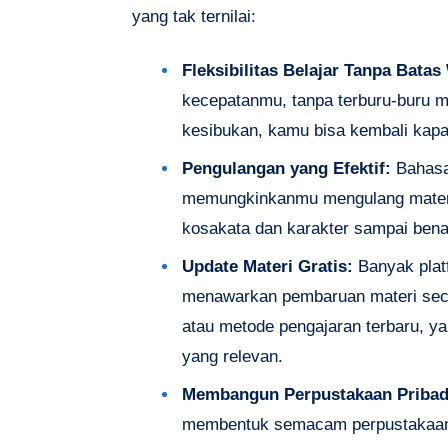
yang tak ternilai:
Fleksibilitas Belajar Tanpa Batas
kecepatanmu, tanpa terburu-buru m
kesibukan, kamu bisa kembali kapa
Pengulangan yang Efektif:
Bahasa 
memungkinkanmu mengulang materi y
kosakata dan karakter sampai benar
Update Materi Gratis:
Banyak plat
menawarkan pembaruan materi sec
atau metode pengajaran terbaru, y
yang relevan.
Membangun Perpustakaan Pribad
membentuk semacam perpustakaan r