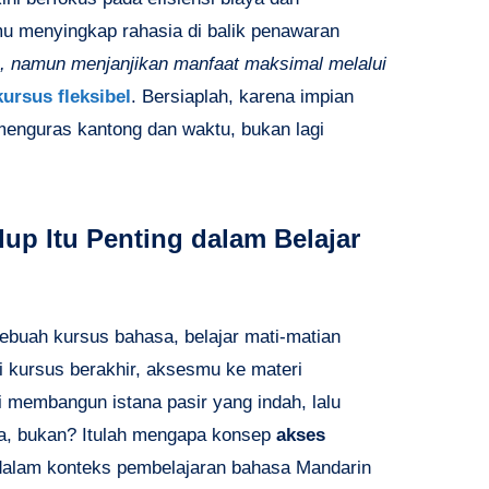
amu menyingkap rahasia di balik penawaran
, namun menjanjikan manfaat maksimal melalui
kursus fleksibel
. Bersiaplah, karena impian
 menguras kantong dan waktu, bukan lagi
p Itu Penting dalam Belajar
ebuah kursus bahasa, belajar mati-matian
i kursus berakhir, aksesmu ke materi
i membangun istana pasir yang indah, lalu
a, bukan? Itulah mengapa konsep
akses
 dalam konteks pembelajaran bahasa Mandarin