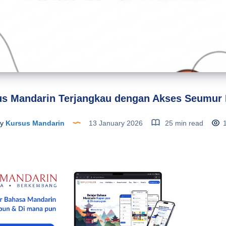
s Mandarin Terjangkau dengan Akses Seumur
y
Kursus Mandarin
13 January 2026
25 min read
1