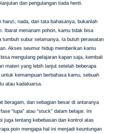
njutan dan pengulangan tiada henti.
 hanzi, nada, dan tata bahasanya, bukanlah
. Ibarat menanam pohon, kamu tidak bisa
ia tumbuh subur selamanya. Ia butuh perawatan
asan. Akses seumur hidup memberikan kamu
 bisa mengulang pelajaran kapan saja, kembali
ri materi yang lebih lanjut setelah beberapa
ang untuk kemampuan berbahasa kamu, sebuah
u atau kadaluarsa.
at beragam, dan sebagian besar di antaranya
ase “lupa” atau “stuck” dalam belajar. Ini
pi juga tentang kebebasan dan kontrol atas
erapa poin mengapa hal ini menjadi keuntungan