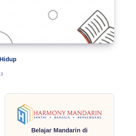
 Hidup
3
Belajar Mandarin di