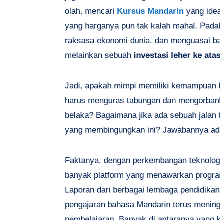
olah, mencari
Kursus Mandarin
yang idea
yang harganya pun tak kalah mahal. Padaha
raksasa ekonomi dunia, dan menguasai ba
melainkan sebuah
investasi leher ke ata
Jadi, apakah mimpi memiliki kemampuan 
harus menguras tabungan dan mengorbank
belaka? Bagaimana jika ada sebuah jalan t
yang membingungkan ini? Jawabannya adal
Faktanya, dengan perkembangan teknologi
banyak platform yang menawarkan progra
Laporan dari berbagai lembaga pendidika
pengajaran bahasa Mandarin terus mening
pembelajaran. Banyak di antaranya yang ki