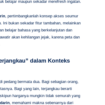
uk belajar maupun sekadar merefresh ingatan.
rin
, pertimbangkanlah konsep akses seumur
u. Ini bukan sekadar fitur tambahan, melainkan
an belajar bahasa yang berkelanjutan dan
awatir akan kehilangan jejak, karena peta dan
.
rjangkau” dalam Konteks
jadi pedang bermata dua. Bagi sebagian orang,
itasnya. Bagi yang lain, terjangkau berarti
meskipun harganya mungkin tidak semurah yang
darin
, memahami makna sebenarnya dari