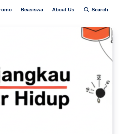
romo
Beasiswa
About Us
Search