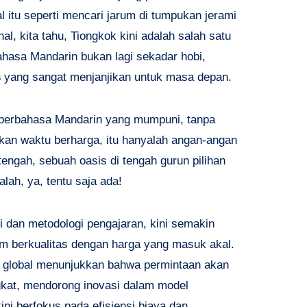
l itu seperti mencari jarum di tumpukan jerami
l, kita tahu, Tiongkok kini adalah salah satu
hasa Mandarin bukan lagi sekadar hobi,
s
yang sangat menjanjikan untuk masa depan.
berbahasa Mandarin yang mumpuni, tanpa
an waktu berharga, itu hanyalah angan-angan
engah, sebuah oasis di tengah gurun pilihan
ah, ya, tentu saja ada!
 dan metodologi pengajaran, kini semakin
m berkualitas dengan harga yang masuk akal.
n global menunjukkan bahwa permintaan akan
kat, mendorong inovasi dalam model
ni berfokus pada efisiensi biaya dan