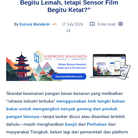
Begitu Lemah, tetapi Sensor Film
Begitu Ketat?”
By
Kursus Mandarin
17 July 2024
9 min read
24
Skandal keamanan pangan besar-besaran yang melibatkan
“rahasia industri terbuka”
menggunakan truk tangki bahan
bakar untuk mengangkut minyak goreng dan produk
pangan lainnya
—tanpa tanker dicuci atau disanitasi terlebih
dahulu—masih menghasilkan
banjir
dari
Perhatian
dari
masyarakat Tiongkok, belum lagi dari pemerintah dan platform