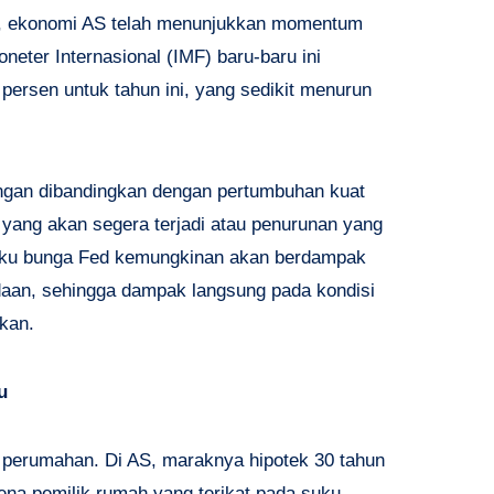
a, ekonomi AS telah menunjukkan momentum
eter Internasional (IMF) baru-baru ini
ersen untuk tahun ini, yang sedikit menurun
ngan dibandingkan dengan pertumbuhan kuat
 yang akan segera terjadi atau penurunan yang
suku bunga Fed kemungkinan akan berdampak
aan, sehingga dampak langsung pada kondisi
kan.
u
h perumahan. Di AS, maraknya hipotek 30 tahun
na pemilik rumah yang terikat pada suku