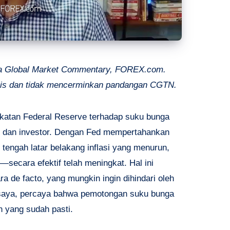
ala Global Market Commentary, FOREX.com.
ulis dan tidak mencerminkan pandangan CGTN.
katan Federal Reserve terhadap suku bunga
om dan investor. Dengan Fed mempertahankan
tengah latar belakang inflasi yang menurun,
—secara efektif telah meningkat. Hal ini
 de facto, yang mungkin ingin dihindari oleh
 saya, percaya bahwa pemotongan suku bunga
 yang sudah pasti.