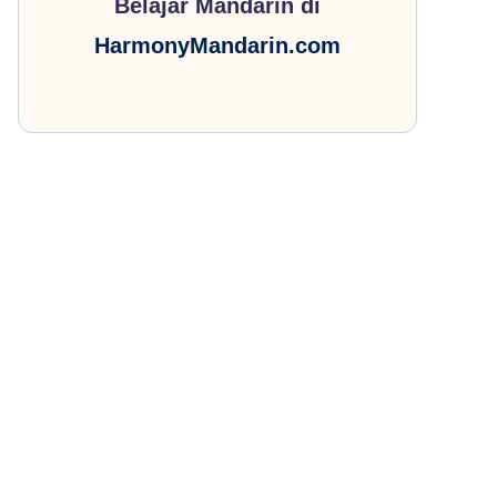
Belajar Mandarin di
HarmonyMandarin.com