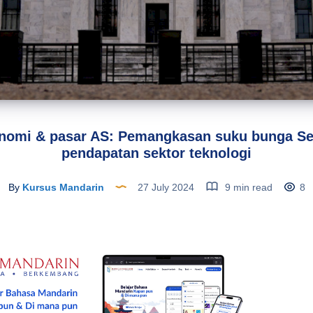
nomi & pasar AS: Pemangkasan suku bunga S
pendapatan sektor teknologi
By
Kursus Mandarin
27 July 2024
9 min read
8