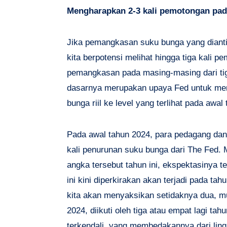
Mengharapkan 2-3 kali pemotongan pad
Jika pemangkasan suku bunga yang dianti
kita berpotensi melihat hingga tiga kali 
pemangkasan pada masing-masing dari tig
dasarnya merupakan upaya Fed untuk me
bunga riil ke level yang terlihat pada awal
Pada awal tahun 2024, para pedagang da
kali penurunan suku bunga dari The Fed. 
angka tersebut tahun ini, ekspektasinya t
ini kini diperkirakan akan terjadi pada t
kita akan menyaksikan setidaknya dua, m
2024, diikuti oleh tiga atau empat lagi tah
terkendali, yang membedakannya dari lin