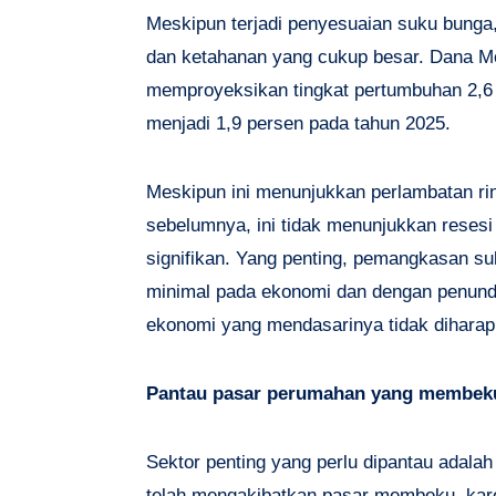
Meskipun terjadi penyesuaian suku bung
dan ketahanan yang cukup besar. Dana Mon
memproyeksikan tingkat pertumbuhan 2,6 p
menjadi 1,9 persen pada tahun 2025.
Meskipun ini menunjukkan perlambatan ri
sebelumnya, ini tidak menunjukkan resesi
signifikan. Yang penting, pemangkasan 
minimal pada ekonomi dan dengan penund
ekonomi yang mendasarinya tidak diharap
Pantau pasar perumahan yang membek
Sektor penting yang perlu dipantau adala
telah mengakibatkan pasar membeku, kare