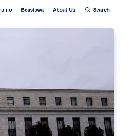
romo
Beasiswa
About Us
Search