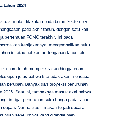
a tahun 2024
sipasi mulai dilakukan pada bulan September,
pemangkasan pada akhir tahun, dengan satu kali
a pertemuan FOMC terakhir. Ini pada
normalkan kebijakannya, mengembalikan suku
 tahun ini atau bahkan pertengahan tahun lalu.
n ekonom telah memperkirakan hingga enam
Meskipun jelas bahwa kita tidak akan mencapai
elah berubah. Banyak dari proyeksi penurunan
ahun 2025. Saat ini, tampaknya masuk akal bahwa
ungkin tiga, penurunan suku bunga pada tahun
un depan. Normalisasi ini akan terjadi secara
gkungan sebelumnya yang ditandai oleh