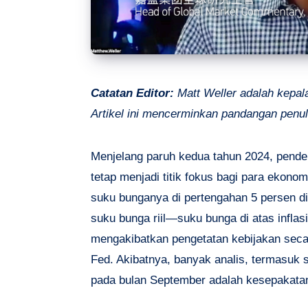
Catatan Editor:
Matt Weller adalah kep
Artikel ini mencerminkan pandangan pen
Menjelang paruh kedua tahun 2024, pende
tetap menjadi titik fokus bagi para ekon
suku bunganya di pertengahan 5 persen di 
suku bunga riil—suku bunga di atas inflasi
mengakibatkan pengetatan kebijakan secara
Fed. Akibatnya, banyak analis, termasuk
pada bulan September adalah kesepakatan