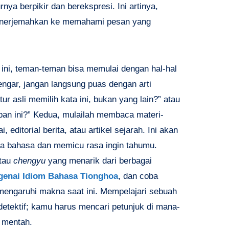
nya berpikir dan berekspresi. Ini artinya,
menerjemahkan ke memahami pesan yang
ini, teman-teman bisa memulai dengan hal-hal
ngar, jangan langsung puas dengan arti
 asli memilih kata ini, bukan yang lain?” atau
apan ini?” Kedua, mulailah membaca materi-
, editorial berita, atau artikel sejarah. Ini akan
 bahasa dan memicu rasa ingin tahumu.
atau
chengyu
yang menarik dari berbagai
genai Idiom Bahasa Tionghoa
, dan coba
mengaruhi makna saat ini. Mempelajari sebuah
etektif; kamu harus mencari petunjuk di mana-
 mentah.