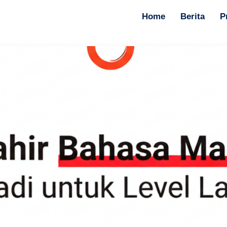
Home
Berita
P