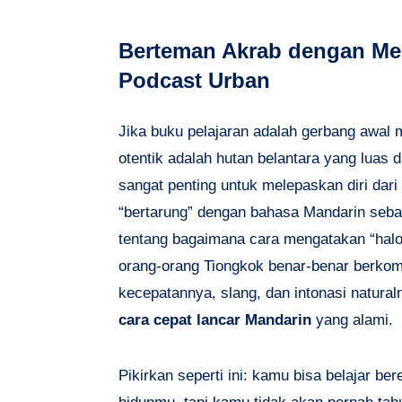
Berteman Akrab dengan Medi
Podcast Urban
Jika buku pelajaran adalah gerbang awal
otentik adalah hutan belantara yang luas da
sangat penting untuk melepaskan diri dar
“bertarung” dengan bahasa Mandarin sebag
tentang bagaimana cara mengatakan “halo
orang-orang Tiongkok benar-benar berkomu
kecepatannya, slang, dan intonasi natural
cara cepat lancar Mandarin
yang alami.
Pikirkan seperti ini: kamu bisa belajar b