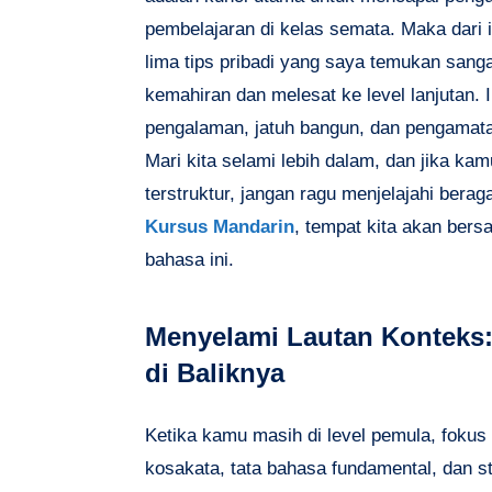
pembelajaran di kelas semata. Maka dari i
lima tips pribadi yang saya temukan san
kemahiran dan melesat ke level lanjutan. 
pengalaman, jatuh bangun, dan pengamata
Mari kita selami lebih dalam, dan jika k
terstruktur, jangan ragu menjelajahi bera
Kursus Mandarin
, tempat kita akan ber
bahasa ini.
Menyelami Lautan Konteks:
di Baliknya
Ketika kamu masih di level pemula, foku
kosakata, tata bahasa fundamental, dan str