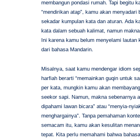
membangun pondasi rumah. Tapi begitu ka
“mendirikan atap”, kamu akan menyadari b
sekadar kumpulan kata dan aturan. Ada k
kata dalam sebuah kalimat, namun makna
Ini karena kamu belum menyelami lautan 
dari bahasa Mandarin.
Misalnya, saat kamu mendengar idiom sep
harfiah berarti “memainkan guqin untuk s
per kata, mungkin kamu akan membayang
seekor sapi. Namun, makna sebenarnya a
dipahami lawan bicara” atau “menyia-nyia
menghargainya”. Tanpa pemahaman konteks 
semacam itu, kamu akan kesulitan mena
tepat. Kita perlu memahami bahwa bahasa 