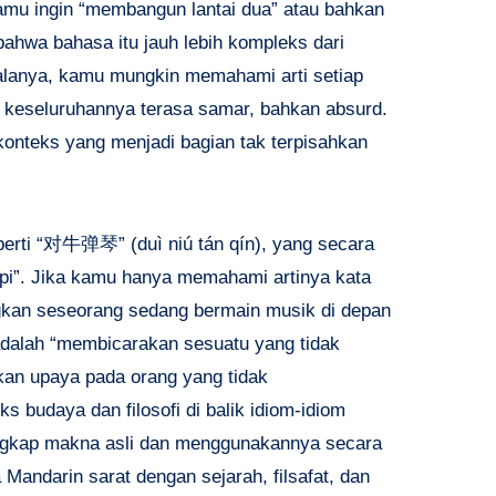
mu ingin “membangun lantai dua” atau bahkan
ahwa bahasa itu jauh lebih kompleks dari
alanya, kamu mungkin memahami arti setiap
 keseluruhannya terasa samar, bahkan absurd.
konteks yang menjadi bagian tak terpisahkan
erti “对牛弹琴” (duì niú tán qín), yang secara
api”. Jika kamu hanya memahami artinya kata
kan seseorang sedang bermain musik di depan
dalah “membicarakan sesuatu yang tidak
kan upaya pada orang yang tidak
budaya dan filosofi di balik idiom-idiom
ngkap makna asli dan menggunakannya secara
Mandarin sarat dengan sejarah, filsafat, dan