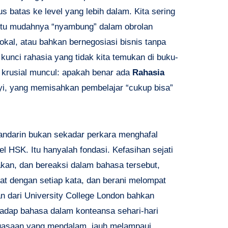
batas ke level yang lebih dalam. Kita sering
gitu mudahnya “nyambung” dalam obrolan
okal, atau bahkan bernegosiasi bisnis tanpa
kunci rahasia yang tidak kita temukan di buku-
n krusial muncul: apakah benar ada
Rahasia
i, yang memisahkan pembelajar “cukup bisa”
andarin bukan sekadar perkara menghafal
l HSK. Itu hanyalah fondasi. Kefasihan sejati
kan, dan bereaksi dalam bahasa tersebut,
at dengan setiap kata, dan berani melompat
an dari University College London bahkan
adap bahasa dalam konteansa sehari-hari
uasaan yang mendalam, jauh melampaui