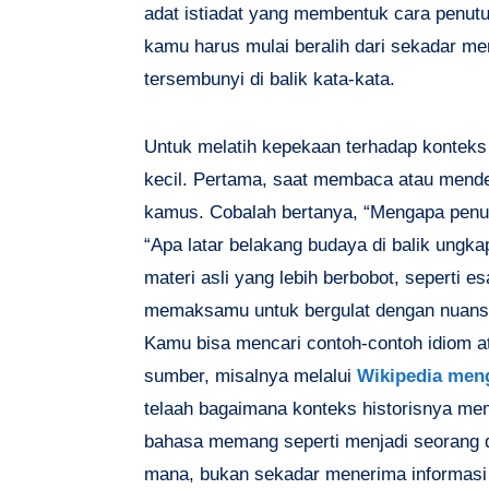
adat istiadat yang membentuk cara penutur
kamu harus mulai beralih dari sekadar 
tersembunyi di balik kata-kata.
Untuk melatih kepekaan terhadap konteks 
kecil. Pertama, saat membaca atau mende
kamus. Cobalah bertanya, “Mengapa penutur
“Apa latar belakang budaya di balik ungk
materi asli yang lebih berbobot, seperti esai
memaksamu untuk bergulat dengan nuansa
Kamu bisa mencari contoh-contoh idiom 
sumber, misalnya melalui
Wikipedia men
telaah bagaimana konteks historisnya me
bahasa memang seperti menjadi seorang d
mana, bukan sekadar menerima informasi