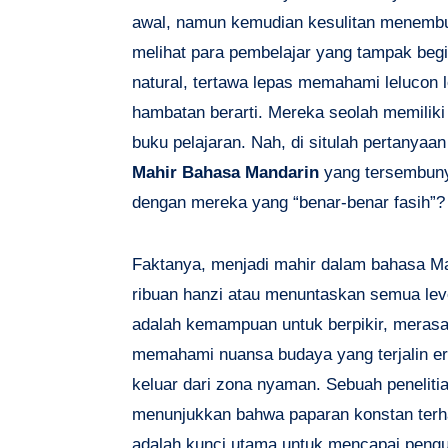
awal, namun kemudian kesulitan menembus 
melihat para pembelajar yang tampak be
natural, tertawa lepas memahami lelucon l
hambatan berarti. Mereka seolah memiliki 
buku pelajaran. Nah, di situlah pertanyaa
Mahir Bahasa Mandarin
yang tersembuny
dengan mereka yang “benar-benar fasih”?
Faktanya, menjadi mahir dalam bahasa M
ribuan hanzi atau menuntaskan semua leve
adalah kemampuan untuk berpikir, merasa
memahami nuansa budaya yang terjalin er
keluar dari zona nyaman. Sebuah peneliti
menunjukkan bahwa paparan konstan terh
adalah kunci utama untuk mencapai peng