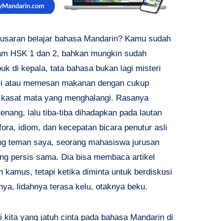
usaran belajar bahasa Mandarin? Kamu sudah
tam HSK 1 dan 2, bahkan mungkin sudah
 di kepala, tata bahasa bukan lagi misteri
iri atau memesan makanan dengan cukup
ak kasat mata yang menghalangi. Rasanya
nang, lalu tiba-tiba dihadapkan pada lautan
a, idiom, dan kecepatan bicara penutur asli
 teman saya, seorang mahasiswa jurusan
ng persis sama. Dia bisa membaca artikel
 kamus, tetapi ketika diminta untuk berdiskusi
nya, lidahnya terasa kelu, otaknya beku.
 kita yang jatuh cinta pada bahasa Mandarin di