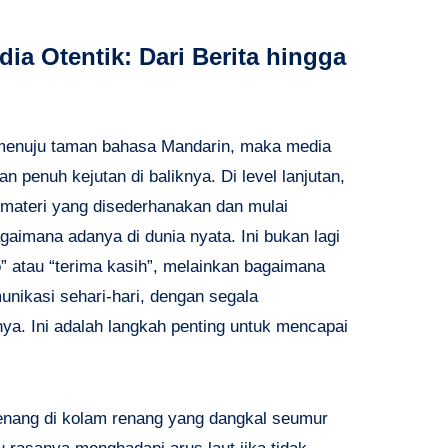
a Otentik: Dari Berita hingga
 menuju taman bahasa Mandarin, maka media
n penuh kejutan di baliknya. Di level lanjutan,
i materi yang disederhanakan dan mulai
aimana adanya di dunia nyata. Ini bukan lagi
” atau “terima kasih”, melainkan bagaimana
nikasi sehari-hari, dengan segala
nya. Ini adalah langkah penting untuk mencapai
erenang di kolam renang yang dangkal seumur