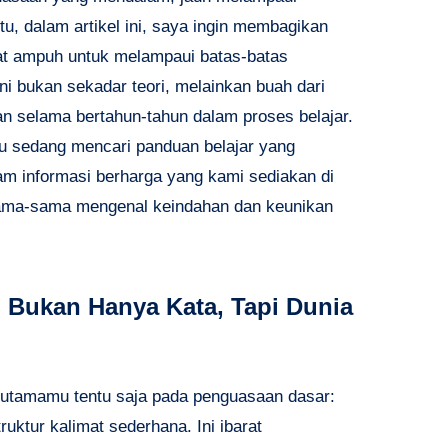
tu, dalam artikel ini, saya ingin membagikan
gat ampuh untuk melampaui batas-batas
Ini bukan sekadar teori, melainkan buah dari
n selama bertahun-tahun dalam proses belajar.
amu sedang mencari panduan belajar yang
gam informasi berharga yang kami sediakan di
sama-sama mengenal keindahan dan keunikan
 Bukan Hanya Kata, Tapi Dunia
s utamamu tentu saja pada penguasaan dasar:
uktur kalimat sederhana. Ini ibarat