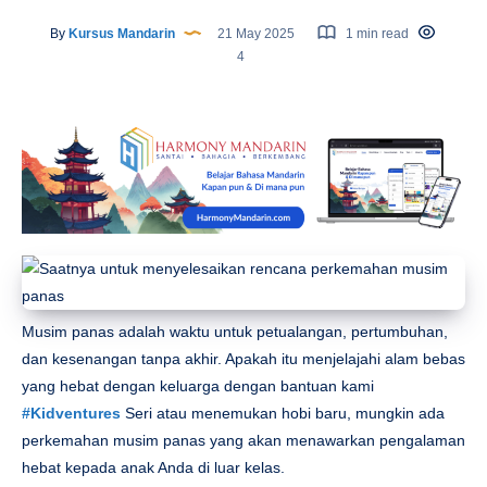
By
Kursus Mandarin
21 May 2025
1 min read
4
Musim panas adalah waktu untuk petualangan, pertumbuhan,
dan kesenangan tanpa akhir. Apakah itu menjelajahi alam bebas
yang hebat dengan keluarga dengan bantuan kami
#Kidventures
Seri atau menemukan hobi baru, mungkin ada
perkemahan musim panas yang akan menawarkan pengalaman
hebat kepada anak Anda di luar kelas.