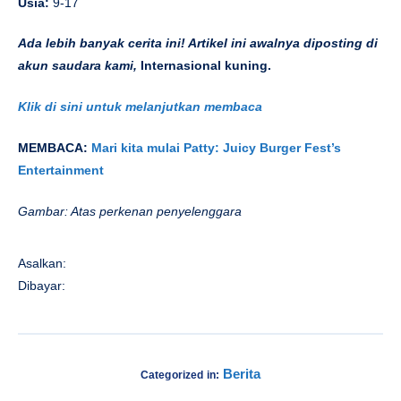
Usia:
9-17
Ada lebih banyak cerita ini! Artikel ini awalnya diposting di
akun saudara kami,
Internasional kuning.
Klik di sini untuk melanjutkan membaca
MEMBACA:
Mari kita mulai Patty: Juicy Burger Fest’s
Entertainment
Gambar: Atas perkenan penyelenggara
Asalkan:
Dibayar:
Berita
Categorized in: