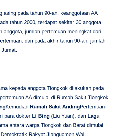
g asing pada tahun 90-an, keanggotaan AA
ada tahun 2000, terdapat sekitar 30 anggota
h anggota, jumlah pertemuan meningkat dari
rtemuan, dan pada akhir tahun 90-an, jumlah
 Jumat.
tama kepada anggota Tiongkok dilakukan pada
, pertemuan AA dimulai di Rumah Sakit Tiongkok
ing
Kemudian
Rumah Sakit Anding
Pertemuan-
ri para dokter
Li Bing
(Liu Yuan), dan
Lagu
ma antara warga Tiongkok dan Barat dimulai
k Demokratik Rakyat Jianguomen Wai.