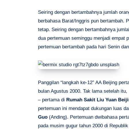
Seiring dengan bertambahnya jumlah oran
berbahasa Barat/Inggris pun bertambah. P
tetap. Seiring dengan bertambahnya jumla
dua pertemuan seminggu menjadi empat pe
pertemuan bertambah pada hari Senin dan
Panggilan “langkah ke-12” AA Beijing per
bulan Agustus 2000. Tak lama setelah itu
– pertama di
Rumah Sakit Liu Yuan Beij
pertemuan ini mendapat dukungan luas da
Guo
(Anding). Pertemuan dwibahasa perta
pada musim gugur tahun 2000 di Republi