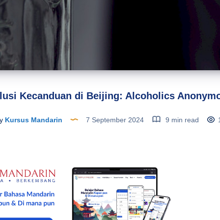
lusi Kecanduan di Beijing: Alcoholics Anonym
y
Kursus Mandarin
7 September 2024
9 min read