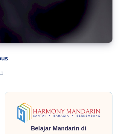
ous
11
Belajar Mandarin di