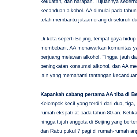
kekuatan, dan harapan. Tujuannya sederh
kecanduan alkohol. AA dimulai pada tahun 
telah membantu jutaan orang di seluruh du
Di kota seperti Beijing, tempat gaya hidup 
membebani, AA menawarkan komunitas yan
berjuang melawan alkohol. Tinggal jauh 
peningkatan konsumsi alkohol, dan AA me
lain yang memahami tantangan kecanduan 
Kapankah cabang pertama AA tiba di Be
Kelompok kecil yang terdiri dari dua, tig
rumah ekspatriat pada tahun 80-an. Ketik
hingga tujuh anggota di Beijing yang berte
dan Rabu pukul 7 pagi di rumah-rumah an