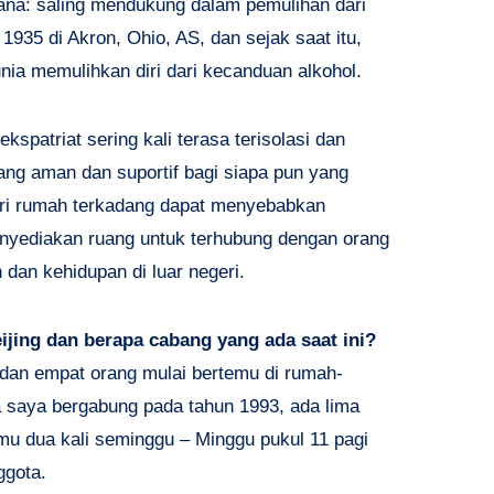
ana: saling mendukung dalam pemulihan dari
1935 di Akron, Ohio, AS, dan sejak saat itu,
nia memulihkan diri dari kecanduan alkohol.
ekspatriat sering kali terasa terisolasi dan
g aman dan suportif bagi siapa pun yang
dari rumah terkadang dapat menyebabkan
nyediakan ruang untuk terhubung dengan orang
dan kehidupan di luar negeri.
ijing dan berapa cabang yang ada saat ini?
a, dan empat orang mulai bertemu di rumah-
a saya bergabung pada tahun 1993, ada lima
mu dua kali seminggu – Minggu pukul 11 ​​pagi
ggota.