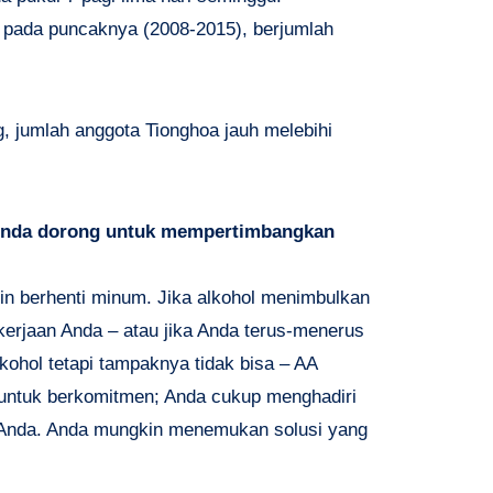
, pada puncaknya (2008-2015), berjumlah
g, jumlah anggota Tionghoa jauh melebihi
 Anda dorong untuk mempertimbangkan
gin berhenti minum. Jika alkohol menimbulkan
erjaan Anda – atau jika Anda terus-menerus
lkohol tetapi tampaknya tidak bisa – AA
 untuk berkomitmen; Anda cukup menghadiri
k Anda. Anda mungkin menemukan solusi yang