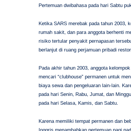
Pertemuan dwibahasa pada hari Sabtu pukul 
Ketika SARS merebak pada tahun 2003, ke
rumah sakit, dan para anggota berhenti 
risiko tertular penyakit pernapasan terse
berlanjut di ruang perjamuan pribadi resto
Pada akhir tahun 2003, anggota kelompo
mencari “clubhouse” permanen untuk me
biaya sewa dan pengeluaran lain-lain. Ka
pada hari Senin, Rabu, Jumat, dan Ming
pada hari Selasa, Kamis, dan Sabtu.
Karena memiliki tempat permanen dan be
Inggris menambahkan pertemuan pagi pada