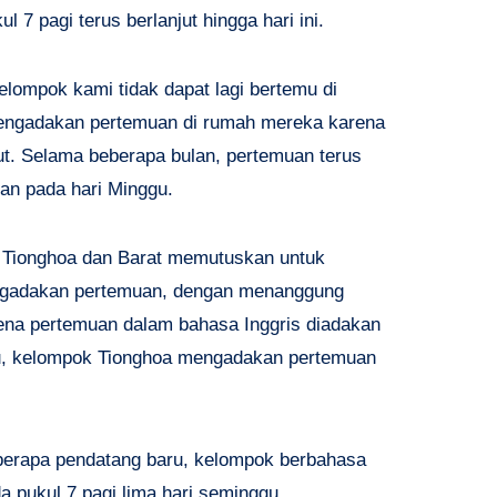
7 pagi terus berlanjut hingga hari ini.
lompok kami tidak dapat lagi bertemu di
mengadakan pertemuan di rumah mereka karena
but. Selama beberapa bulan, pertemuan terus
ran pada hari Minggu.
k Tionghoa dan Barat memutuskan untuk
ngadakan pertemuan, dengan menanggung
rena pertemuan dalam bahasa Inggris diadakan
gu, kelompok Tionghoa mengadakan pertemuan
berapa pendatang baru, kelompok berbahasa
 pukul 7 pagi lima hari seminggu.