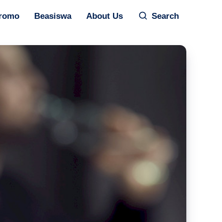
romo
Beasiswa
About Us
Search