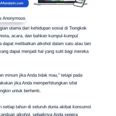
ian utama dari kehidupan sosial di Tiongkok
 Pesta, acara, dan bahkan kumpul-kumpul
apat melibatkan alkohol dalam satu atau lain
, yang dapat menjadi hal yang sulit bagi mereka
 minum jika Anda tidak mau,” tetapi pada
ilakukan jika Anda memperhitungkan sifat
ngkin untuk berhenti.
setiap tahun di seluruh dunia akibat konsumsi
canduan alkohol, sebaiknya Anda segera