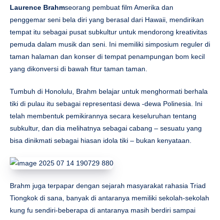
Laurence Brahm
seorang pembuat film Amerika dan
penggemar seni bela diri yang berasal dari Hawaii, mendirikan
tempat itu sebagai pusat subkultur untuk mendorong kreativitas
pemuda dalam musik dan seni. Ini memiliki simposium reguler di
taman halaman dan konser di tempat penampungan bom kecil
yang dikonversi di bawah fitur taman taman.
Tumbuh di Honolulu, Brahm belajar untuk menghormati berhala
tiki di pulau itu sebagai representasi dewa -dewa Polinesia. Ini
telah membentuk pemikirannya secara keseluruhan tentang
subkultur, dan dia melihatnya sebagai cabang – sesuatu yang
bisa dinikmati sebagai hiasan idola tiki – bukan kenyataan.
Brahm juga terpapar dengan sejarah masyarakat rahasia Triad
Tiongkok di sana, banyak di antaranya memiliki sekolah-sekolah
kung fu sendiri-beberapa di antaranya masih berdiri sampai