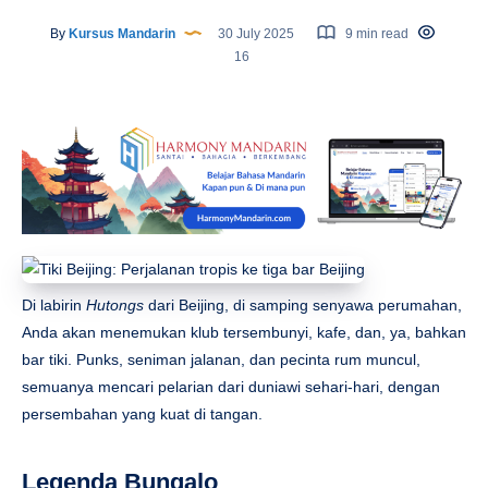
By
Kursus Mandarin
30 July 2025
9 min read
16
Di labirin
Hutongs
dari Beijing, di samping senyawa perumahan,
Anda akan menemukan klub tersembunyi, kafe, dan, ya, bahkan
bar tiki. Punks, seniman jalanan, dan pecinta rum muncul,
semuanya mencari pelarian dari duniawi sehari-hari, dengan
persembahan yang kuat di tangan.
Legenda Bungalo