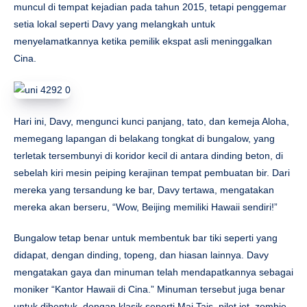
muncul di tempat kejadian pada tahun 2015, tetapi penggemar
setia lokal seperti Davy yang melangkah untuk
menyelamatkannya ketika pemilik ekspat asli meninggalkan
Cina.
Hari ini, Davy, mengunci kunci panjang, tato, dan kemeja Aloha,
memegang lapangan di belakang tongkat di bungalow, yang
terletak tersembunyi di koridor kecil di antara dinding beton, di
sebelah kiri mesin peiping kerajinan tempat pembuatan bir. Dari
mereka yang tersandung ke bar, Davy tertawa, mengatakan
mereka akan berseru, “Wow, Beijing memiliki Hawaii sendiri!”
Bungalow tetap benar untuk membentuk bar tiki seperti yang
didapat, dengan dinding, topeng, dan hiasan lainnya. Davy
mengatakan gaya dan minuman telah mendapatkannya sebagai
moniker “Kantor Hawaii di Cina.” Minuman tersebut juga benar
untuk dibentuk, dengan klasik seperti Mai Tais, pilot jet, zombie,