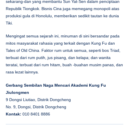
sekarang-dan yang membantu Sun Yat-Sen dalam penciptaan
Republik Tiongkok. Bisnis Cina juga memegang monopoli atas
produksi gula di Honolulu, memberikan sedikit tautan ke dunia
Tiki.
Mengingat semua sejarah ini, minuman di sini bersandar pada
mitos masyarakat rahasia yang terkait dengan Kung Fu dan
Tales of Old China. Faktor rum untuk semua, seperti bos Triad,
terbuat dari rum putih, jus pisang, dan kelapa; dan wanita
teratai, terbuat dari rum hitam, buah -buahan musim panas, dan
rasa lezat lainnya.
Gerbang Sembilan Naga Mencari Akademi Kung Fu
Jiulongmen
9 Dongsi Liutiao, Distrik Dongcheng
No. 9, Dongsi, Distrik Dongcheng
Kontak:
010 8401 8886