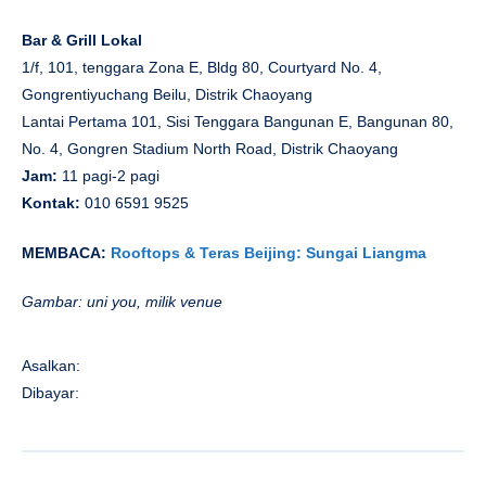
Bar & Grill Lokal
1/f, 101, tenggara Zona E, Bldg 80, Courtyard No. 4,
Gongrentiyuchang Beilu, Distrik Chaoyang
Lantai Pertama 101, Sisi Tenggara Bangunan E, Bangunan 80,
No. 4, Gongren Stadium North Road, Distrik Chaoyang
Jam:
11 pagi-2 pagi
Kontak:
010 6591 9525
MEMBACA:
Rooftops & Teras Beijing: Sungai Liangma
Gambar: uni you, milik venue
Asalkan:
Dibayar: