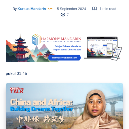
By
Kursus Mandarin
5 September 2024
1 min read
7
pukul 01.45