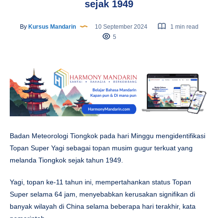
sejak 1949
By
Kursus Mandarin
10 September 2024
1 min read
5
Badan Meteorologi Tiongkok pada hari Minggu mengidentifikasi
Topan Super Yagi sebagai topan musim gugur terkuat yang
melanda Tiongkok sejak tahun 1949.
Yagi, topan ke-11 tahun ini, mempertahankan status Topan
Super selama 64 jam, menyebabkan kerusakan signifikan di
banyak wilayah di China selama beberapa hari terakhir, kata