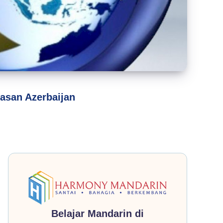
tasan Azerbaijan
Belajar Mandarin di