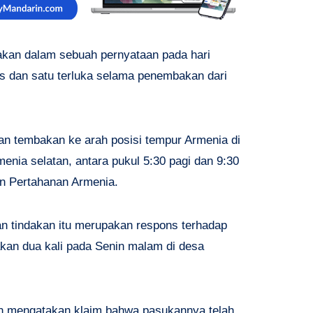
kan dalam sebuah pernyataan pada hari
as dan satu terluka selama penembakan dari
an tembakan ke arah posisi tempur Armenia di
menia selatan, antara pukul 5:30 pagi dan 9:30
n Pertahanan Armenia.
n tindakan itu merupakan respons terhadap
an dua kali pada Senin malam di desa
n mengatakan klaim bahwa pasukannya telah