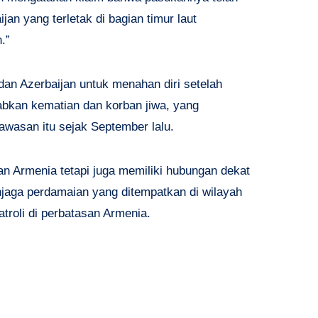
an yang terletak di bagian timur laut
.”
an Azerbaijan untuk menahan diri setelah
bkan kematian dan korban jiwa, yang
awasan itu sejak September lalu.
n Armenia tetapi juga memiliki hubungan dekat
njaga perdamaian yang ditempatkan di wilayah
troli di perbatasan Armenia.