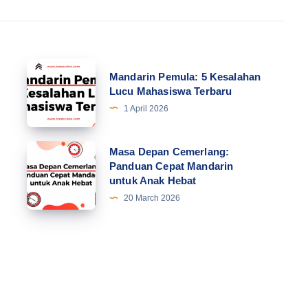
Mandarin
Mandarin Pemula: 5 Kesalahan
Pemula:
Lucu Mahasiswa Terbaru
5
1 April 2026
Kesalahan
Lucu
Masa
Masa Depan Cemerlang:
Mahasiswa
Panduan Cepat Mandarin
Depan
untuk Anak Hebat
Terbaru
Cemerlang:
20 March 2026
Panduan
Cepat
Mandarin
untuk
Anak
Hebat