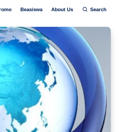
romo
Beasiswa
About Us
Search