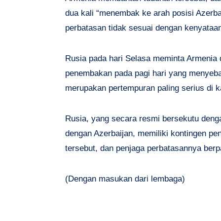
dua kali “menembak ke arah posisi Azerbaij
perbatasan tidak sesuai dengan kenyataan
Rusia pada hari Selasa meminta Armenia d
penembakan pada pagi hari yang menyeba
merupakan pertempuran paling serius di k
Rusia, yang secara resmi bersekutu denga
dengan Azerbaijan, memiliki kontingen pe
tersebut, dan penjaga perbatasannya berpa
(Dengan masukan dari lembaga)