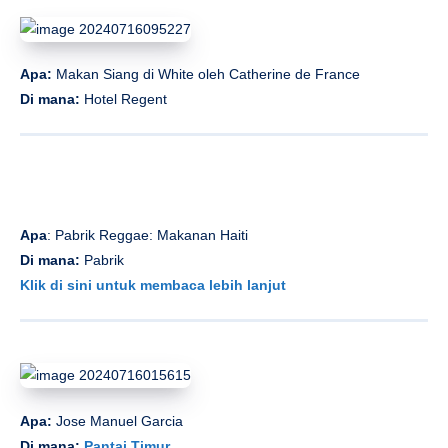
Apa:
Makan Siang di White oleh Catherine de France
Di mana:
Hotel Regent
Apa
: Pabrik Reggae: Makanan Haiti
Di mana:
Pabrik
Klik di sini untuk membaca lebih lanjut
Apa:
Jose Manuel Garcia
Di mana:
Pantai Timur