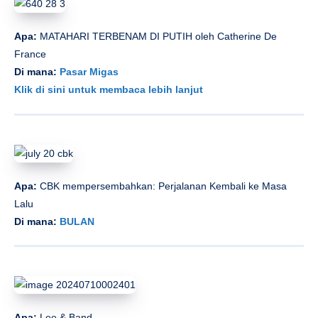
Apa:
MATAHARI TERBENAM DI PUTIH oleh Catherine De
France
Di mana:
Pasar Migas
Klik di sini untuk membaca lebih lanjut
Apa:
CBK mempersembahkan: Perjalanan Kembali ke Masa
Lalu
Di mana:
BULAN
Apa:
Lee & Band