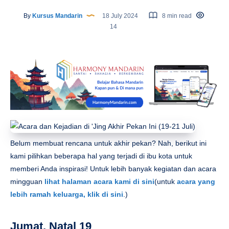
By
Kursus Mandarin
18 July 2024
8 min read
14
Belum membuat rencana untuk akhir pekan? Nah, berikut ini
kami pilihkan beberapa hal yang terjadi di ibu kota untuk
memberi Anda inspirasi! Untuk lebih banyak kegiatan dan acara
mingguan
lihat halaman acara kami di sini
(untuk
acara yang
lebih ramah keluarga, klik di sini
.)
Jumat, Natal 19