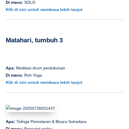
Di mana:
SOLO
Klik di sini untuk membaca lebih lanjut
Matahari, tumbuh 3
Apa:
Meditasi drum perdukunan
Di mana:
Roh Yoga
Klik di sini untuk membaca lebih lanjut
Apa:
Telinga
Pemutaran & Bicara Sutradara
Di mana:
Pencatat waktu