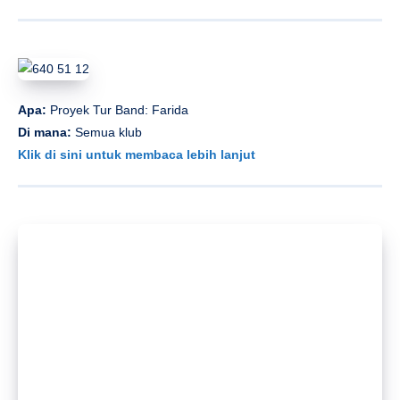
Apa:
Proyek Tur Band: Farida
Di mana:
Semua klub
Klik di sini untuk membaca lebih lanjut
Apa:
Fest blues
Di mana:
Celestial
Klik di sini untuk membaca lebih lanjut