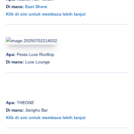
Di mana:
East Shore
Klik di sini untuk membaca lebih lanjut
Apa:
Pesta Luxe Rooftop
Di mana:
Luxe Lounge
Apa:
THEONE
Di mana:
Jianghu Bar
Klik di sini untuk membaca lebih lanjut