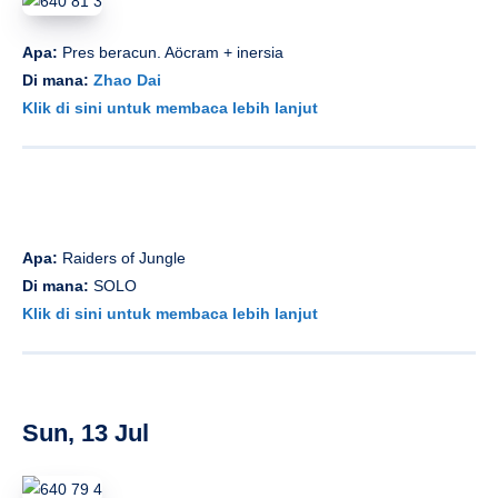
Apa:
Jendela perkotaan oleh Studio Trust
Di mana:
Frenchshoppub
Klik di sini untuk membaca lebih lanjut