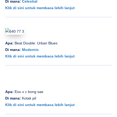
Klik di sini untuk membaca lebih lanjut
Apa:
“Laut dan Gunung, Angin dan Bulan”
Di mana:
Mao LiveHouse
Klik di sini untuk membaca lebih lanjut
Apa:
Barrio Up
Di mana:
Remah Pasar
Klik di sini untuk membaca lebih lanjut