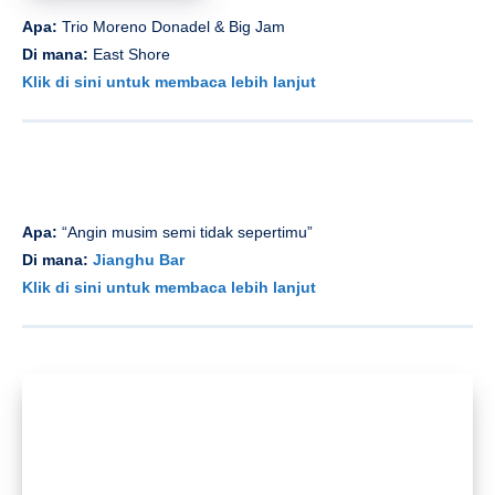
Apa:
Film Minggu:
Pesawat terbang!
Di mana:
Pencatat waktu