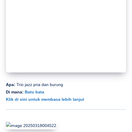
Apa:
“Angin musim semi tidak sepertimu”
Di mana:
Jianghu Bar
Klik di sini untuk membaca lebih lanjut