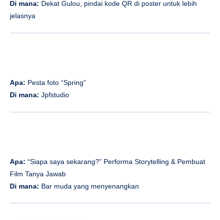
Di mana:
Dekat Gulou, pindai kode QR di poster untuk lebih
jelasnya
Apa:
Pesta foto “Spring”
Di mana:
Jpfstudio
Apa:
“Siapa saya sekarang?” Performa Storytelling & Pembuat
Film Tanya Jawab
Di mana:
Bar muda yang menyenangkan