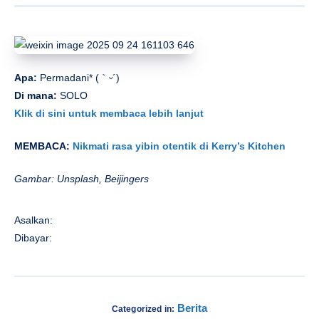
Apa:
Permadani* (｀ᵕ´)
Di mana:
SOLO
Klik di sini untuk membaca lebih lanjut
MEMBACA:
Nikmati rasa yibin otentik di Kerry’s Kitchen
Gambar: Unsplash, Beijingers
Asalkan:
Dibayar:
Berita
Categorized in: