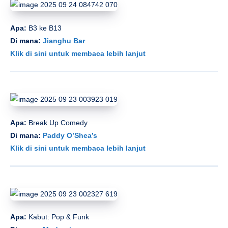
Apa:
B3 ke B13
Di mana:
Jianghu Bar
Klik di sini untuk membaca lebih lanjut
Apa:
Break Up Comedy
Di mana:
Paddy O’Shea’s
Klik di sini untuk membaca lebih lanjut
Apa:
Kabut: Pop & Funk