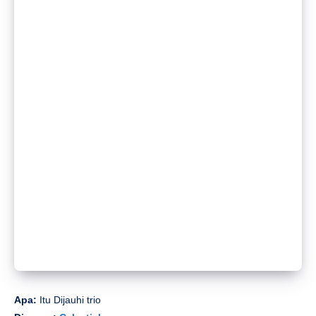
Apa:
Itu
Dijauhi trio