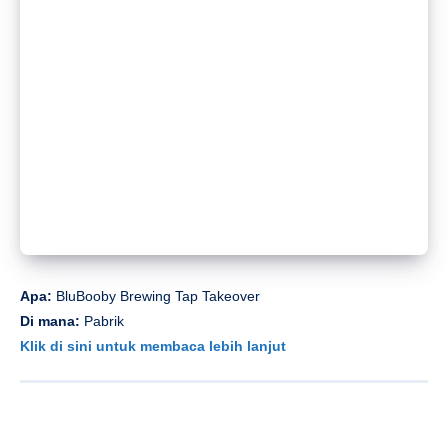
Apa:
BluBooby Brewing Tap Takeover
Di mana:
Pabrik
Klik di sini untuk membaca lebih lanjut