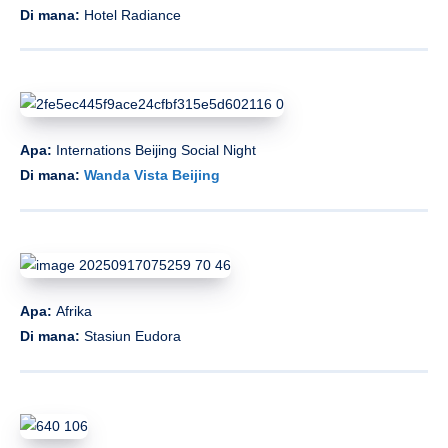
Di mana:
Hotel Radiance
Apa:
Internations Beijing Social Night
Di mana:
Wanda Vista Beijing
Apa:
Afrika
Di mana:
Stasiun Eudora