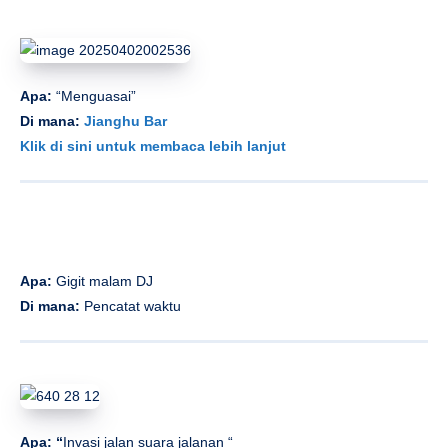
Apa:
“Menguasai”
Di mana:
Jianghu Bar
Klik di sini untuk membaca lebih lanjut
Apa:
Gigit malam DJ
Di mana:
Pencatat waktu
Apa: “
Invasi jalan suara jalanan “