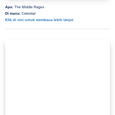
Apa:
【O1o®】
Di mana:
SOLO
Klik di sini untuk membaca lebih lanjut
Sun, 6 Apr