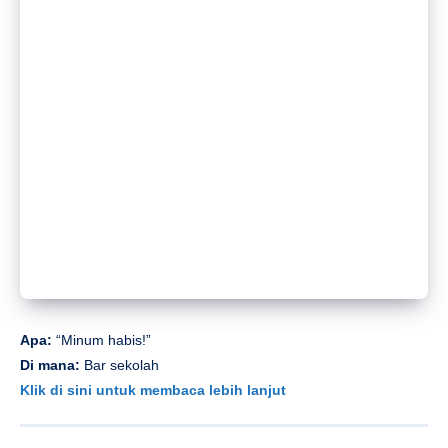
Apa:
Brunch Musim Semi
Di mana:
Kopi Zarah
Klik di sini untuk membaca lebih lanjut