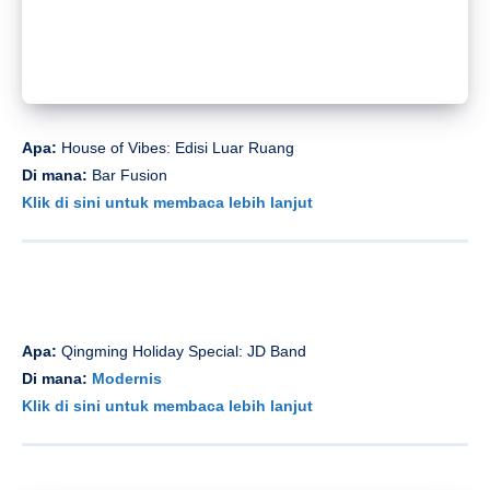
Apa:
The Middle Rages
Di mana:
Celestial
Klik di sini untuk membaca lebih lanjut