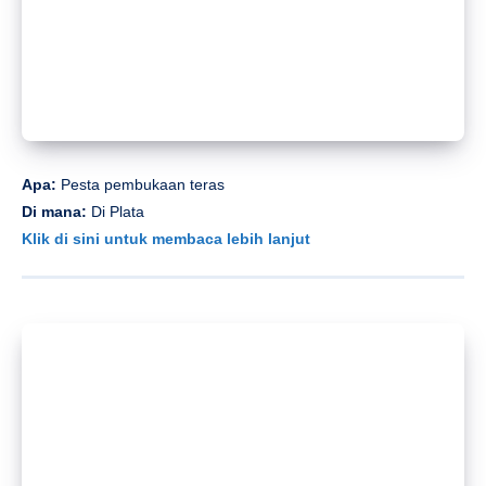
Apa:
“Minum habis!”
Di mana:
Bar sekolah
Klik di sini untuk membaca lebih lanjut