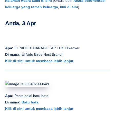
halaman Acara kami di sini
(Untuk lebih
Acara berorientasi
keluarga yang ramah keluarga, klik di sini
).
Anda, 3 Apr
Apa:
EL NIDO X GARAGE TAP TEK Takeover
Di mana:
El Nido Birds Nest Branch
Klik di sini untuk membaca lebih lanjut
Apa:
Pesta selai batu bata
Di mana:
Batu bata
Klik di sini untuk membaca lebih lanjut