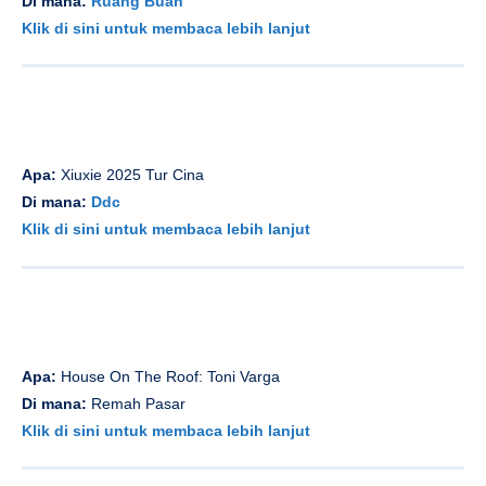
Apa:
Pesta pembukaan teras
Di mana:
Di Plata
Klik di sini untuk membaca lebih lanjut