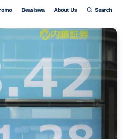
romo
Beasiswa
About Us
Search