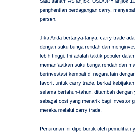
Saat saham AS anjlok, USD/JPY anjlok 1
penghentian perdagangan carry, menyebabk
persen.
Jika Anda bertanya-tanya, carry trade ad
dengan suku bunga rendah dan menginvest
lebih tinggi. Ini adalah taktik populer da
memanfaatkan suku bunga rendah dan mata
berinvestasi kembali di negara lain dengan
favorit untuk carry trade, berkat kebijaka
selama bertahun-tahun, ditambah dengan 
sebagai opsi yang menarik bagi investor 
mereka melalui carry trade.
Penurunan ini diperburuk oleh pemulihan y