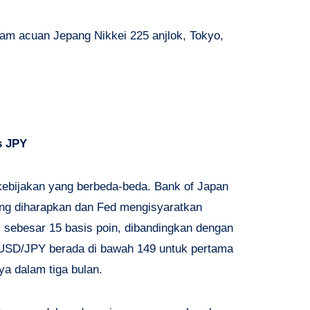
am acuan Jepang Nikkei 225 anjlok, Tokyo,
s JPY
 kebijakan yang berbeda-beda. Bank of Japan
ang diharapkan dan Fed mengisyaratkan
sebesar 15 basis poin, dibandingkan dengan
 USD/JPY berada di bawah 149 untuk pertama
ya dalam tiga bulan.