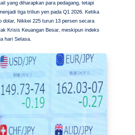
ail yang diharapkan para pedagang, tetapi
enjadi tiga triliun yen pada Q1 2026. Ketika
p dolar, Nikkei 225 turun 13 persen secara
ak Krisis Keuangan Besar, meskipun indeks
da hari Selasa.