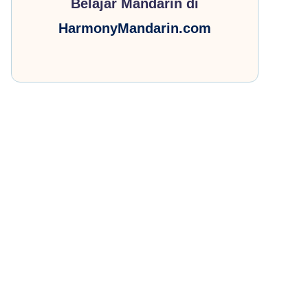
Belajar Mandarin di
HarmonyMandarin.com