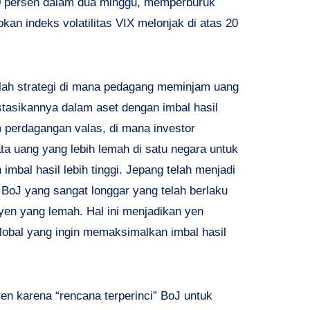
0 persen dalam dua minggu, memperburuk
an indeks volatilitas VIX melonjak di atas 20
alah strategi di mana pedagang meminjam uang
asikannya dalam aset dengan imbal hasil
lam perdagangan valas, di mana investor
 uang yang lebih lemah di satu negara untuk
 imbal hasil lebih tinggi. Jepang telah menjadi
n BoJ yang sangat longgar yang telah berlaku
yen yang lemah. Hal ini menjadikan yen
global yang ingin memaksimalkan imbal hasil
en karena “rencana terperinci” BoJ untuk