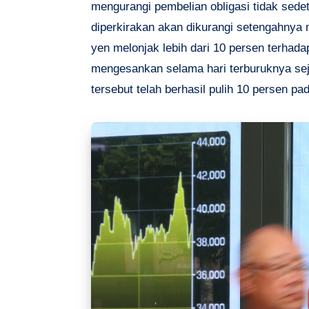
mengurangi pembelian obligasi tidak sedet
diperkirakan akan dikurangi setengahnya m
yen melonjak lebih dari 10 persen terhada
mengesankan selama hari terburuknya sej
tersebut telah berhasil pulih 10 persen pa