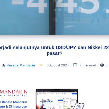
rjadi selanjutnya untuk USD/JPY dan Nikkei 22
pasar?
By
Kursus Mandarin
8 August 2024
9 min read
8