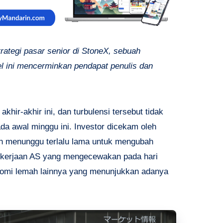
trategi pasar senior di StoneX, sebuah
l ini mencerminkan pendapat penulis dan
.
khir-akhir ini, dan turbulensi tersebut tidak
a awal minggu ini. Investor dicekam oleh
ah menunggu terlalu lama untuk mengubah
pekerjaan AS yang mengecewakan pada hari
onomi lemah lainnya yang menunjukkan adanya