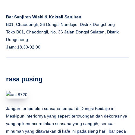
Bar Sanjiren Wiski & Koktail Sanjiren
B01, Chaodongli, 36 Dongsi Nandajie, Distrik Dongcheng
Toko B01, Chaodongli, No. 36 Jalan Dongsi Selatan, Distrik
Dongcheng
Jam:
18.30-02.00
rasa pusing
Jangan tertipu oleh suasana tempat di Dongsi Beidajie ini.
Meskipun interiornya yang seperti terowongan dan dekorasinya
yang apik mencerminkan suasana yang canggih, semua
minuman yang ditawarkan di kafe ini pada siang hari, bar pada