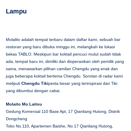
Lampu
Molalito adalah tempat terbaru dalam daftar kami, sebuah bar
restoran yang baru dibuka minggu ini, melangkah ke lokasi
bekas TABLO. Meskipun bar koktail pencuci mulut sudah tidak
ada, tempat baru ini, dimiliki dan dioperasikan oleh pemilik yang
sama, menawarkan pilihan camilan Chengdu yang enak dan
juga beberapa koktail bertema Chengdu. Sorotan di radar kami
meliputi
Chengdu Tiki
pesta besar yang terinspirasi dari Tiki
yang dibumbui dengan cabai.
Molaito Mo Laitou
Gedung Komersial 110 Base Apt, 17 Qianliang Hutong, Distrik
Dongcheng
Toko No.110, Apartemen Baishe, No.17 Qianliang Hutong,