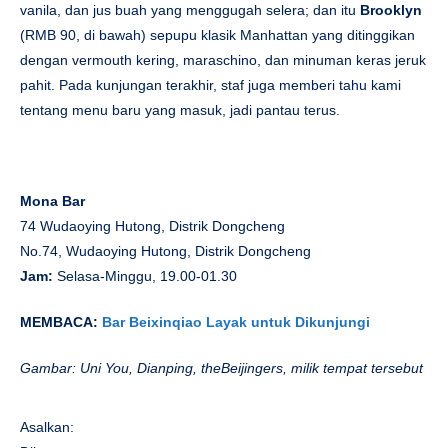
vanila, dan jus buah yang menggugah selera; dan itu
Brooklyn
(RMB 90, di bawah) sepupu klasik Manhattan yang ditinggikan
dengan vermouth kering, maraschino, dan minuman keras jeruk
pahit. Pada kunjungan terakhir, staf juga memberi tahu kami
tentang menu baru yang masuk, jadi pantau terus.
Mona Bar
74 Wudaoying Hutong, Distrik Dongcheng
No.74, Wudaoying Hutong, Distrik Dongcheng
Jam:
Selasa-Minggu, 19.00-01.30
MEMBACA:
Bar Beixinqiao Layak untuk Dikunjungi
Gambar: Uni You, Dianping, theBeijingers, milik tempat tersebut
Asalkan: