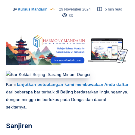
By
Kursus Mandarin
29 November 2024
5 min read
33
Kami
lanjutkan petualangan kami membawakan Anda daftar
dari beberapa bar terbaik di Beijing berdasarkan lingkungannya,
dengan minggu ini berfokus pada Dongsi dan daerah
sekitarnya.
Sanjiren