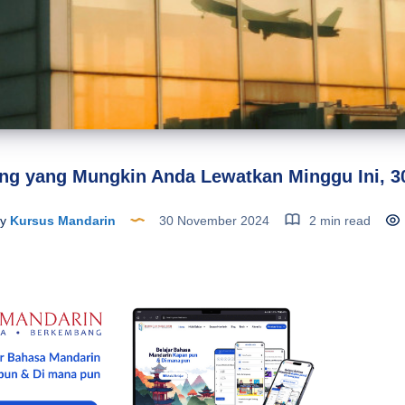
jing yang Mungkin Anda Lewatkan Minggu Ini, 
y
Kursus Mandarin
30 November 2024
2 min read