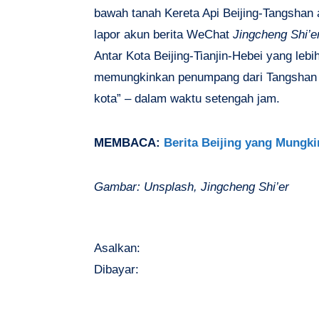
bawah tanah Kereta Api Beijing-Tangshan 
lapor akun berita WeChat
Jingcheng Shi
Antar Kota Beijing-Tianjin-Hebei yang lebi
memungkinkan penumpang dari Tangshan m
kota” – dalam waktu setengah jam.
MEMBACA:
Berita Beijing yang Mungk
Gambar: Unsplash, Jingcheng Shi’er
Asalkan:
Dibayar: