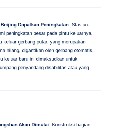
r Beijing Dapatkan Peningkatan:
Stasiun-
lami peningkatan besar pada pintu keluarnya,
u keluar gerbang putar, yang merupakan
a hilang, digantikan oleh gerbang otomatis,
ntu keluar baru ini dimaksudkan untuk
umpang penyandang disabilitas atau yang
.
Tangshan Akan Dimulai:
Konstruksi bagian