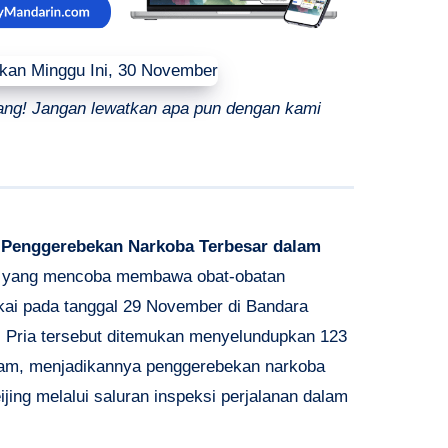
ang! Jangan lewatkan apa pun dengan kami
 Penggerebekan Narkoba Terbesar dalam
g yang mencoba membawa obat-obatan
ukai pada tanggal 29 November di Bandara
. Pria tersebut ditemukan menyelundupkan 123
 gram, menjadikannya penggerebekan narkoba
ijing melalui saluran inspeksi perjalanan dalam