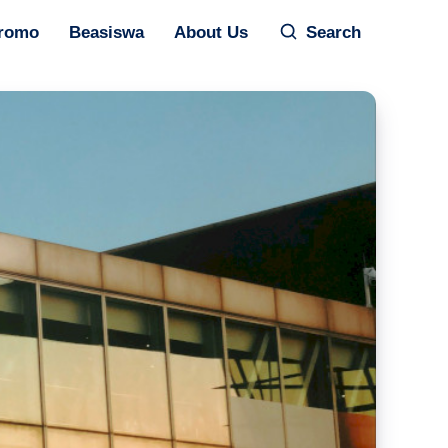
romo
Beasiswa
About Us
Search