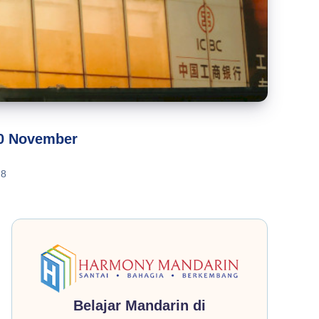
30 November
8
Belajar Mandarin di