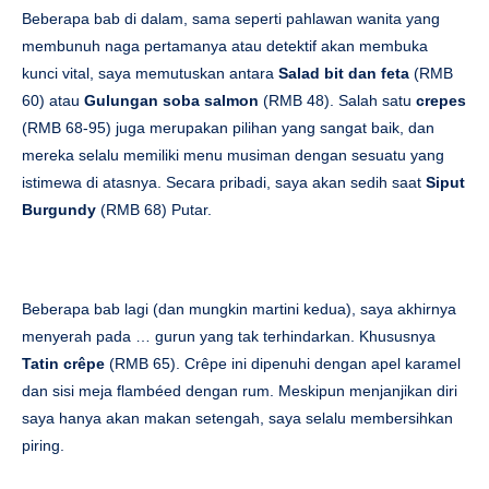
Beberapa bab di dalam, sama seperti pahlawan wanita yang
membunuh naga pertamanya atau detektif akan membuka
kunci vital, saya memutuskan antara
Salad bit dan feta
(RMB
60) atau
Gulungan soba salmon
(RMB 48). Salah satu
crepes
(RMB 68-95) juga merupakan pilihan yang sangat baik, dan
mereka selalu memiliki menu musiman dengan sesuatu yang
istimewa di atasnya. Secara pribadi, saya akan sedih saat
Siput
Burgundy
(RMB 68) Putar.
Beberapa bab lagi (dan mungkin martini kedua), saya akhirnya
menyerah pada … gurun yang tak terhindarkan. Khususnya
Tatin crêpe
(RMB 65). Crêpe ini dipenuhi dengan apel karamel
dan sisi meja flambéed dengan rum. Meskipun menjanjikan diri
saya hanya akan makan setengah, saya selalu membersihkan
piring.