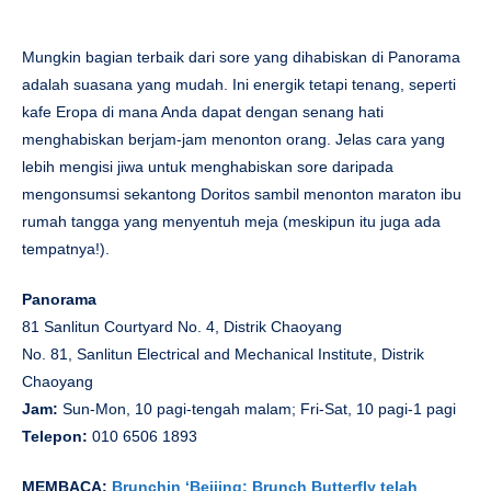
Mungkin bagian terbaik dari sore yang dihabiskan di Panorama
adalah suasana yang mudah. Ini energik tetapi tenang, seperti
kafe Eropa di mana Anda dapat dengan senang hati
menghabiskan berjam-jam menonton orang. Jelas cara yang
lebih mengisi jiwa untuk menghabiskan sore daripada
mengonsumsi sekantong Doritos sambil menonton maraton ibu
rumah tangga yang menyentuh meja (meskipun itu juga ada
tempatnya!).
Panorama
81 Sanlitun Courtyard No. 4, Distrik Chaoyang
No. 81, Sanlitun Electrical and Mechanical Institute, Distrik
Chaoyang
Jam:
Sun-Mon, 10 pagi-tengah malam; Fri-Sat, 10 pagi-1 pagi
Telepon:
010 6506 1893
MEMBACA:
Brunchin ‘Beijing: Brunch Butterfly telah