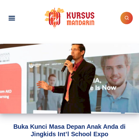
Buka Kunci Masa Depan Anak Anda di
Jingkids Int’l School Expo