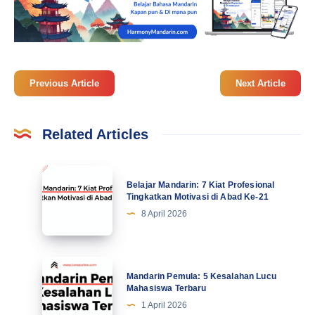
Previous Article
Next Article
Related Articles
Belajar
Belajar Mandarin: 7 Kiat Profesional
Mandarin:
Tingkatkan Motivasi di Abad Ke-21
7
8 April 2026
Kiat
Profesional
Tingkatkan
Mandarin
Mandarin Pemula: 5 Kesalahan Lucu
Motivasi
Pemula:
Mahasiswa Terbaru
di
5
1 April 2026
Abad