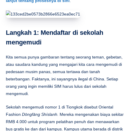
lanjut tentang prosesnya di sini
.
Langkah 1: Mendaftar di sekolah
mengemudi
Kita semua punya gambaran tentang seorang teman, gebetan,
atau saudara kandung yang mengajari kita cara mengemudi di
pedesaan musim panas, semua tertawa dan tanah
beterbangan. Faktanya, ini sayangnya ilegal di China. Setiap
orang yang ingin memiliki SIM harus lulus dari sekolah
mengemudi.
Sekolah mengemudi nomor 1 di Tiongkok disebut Oriental
Fashion
Dōngfāng Shíslanh
.
Mereka mengenakan biaya sekitar
RMB 4.000 untuk program pelatihan penuh dan menawarkan
bus gratis ke dan dari kampus. Kampus utama berada di distrik