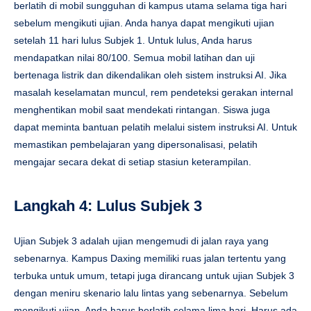
berlatih di mobil sungguhan di kampus utama selama tiga hari
sebelum mengikuti ujian. Anda hanya dapat mengikuti ujian
setelah 11 hari lulus Subjek 1. Untuk lulus, Anda harus
mendapatkan nilai 80/100. Semua mobil latihan dan uji
bertenaga listrik dan dikendalikan oleh sistem instruksi AI. Jika
masalah keselamatan muncul, rem pendeteksi gerakan internal
menghentikan mobil saat mendekati rintangan. Siswa juga
dapat meminta bantuan pelatih melalui sistem instruksi AI. Untuk
memastikan pembelajaran yang dipersonalisasi, pelatih
mengajar secara dekat di setiap stasiun keterampilan.
Langkah 4: Lulus Subjek 3
Ujian Subjek 3 adalah ujian mengemudi di jalan raya yang
sebenarnya. Kampus Daxing memiliki ruas jalan tertentu yang
terbuka untuk umum, tetapi juga dirancang untuk ujian Subjek 3
dengan meniru skenario lalu lintas yang sebenarnya. Sebelum
mengikuti ujian, Anda harus berlatih selama lima hari. Harus ada