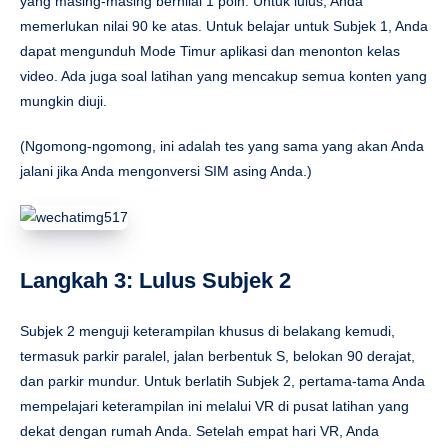
yang masing-masing bernilai 1 poin. Untuk lulus, Anda
memerlukan nilai 90 ke atas. Untuk belajar untuk Subjek 1, Anda
dapat mengunduh
Mode Timur
aplikasi dan menonton kelas
video. Ada juga soal latihan yang mencakup semua konten yang
mungkin diuji.
(Ngomong-ngomong, ini adalah tes yang sama yang akan Anda
jalani jika Anda mengonversi SIM asing Anda.)
Langkah 3: Lulus Subjek 2
Subjek 2 menguji keterampilan khusus di belakang kemudi,
termasuk parkir paralel, jalan berbentuk S, belokan 90 derajat,
dan parkir mundur. Untuk berlatih Subjek 2, pertama-tama Anda
mempelajari keterampilan ini melalui VR di pusat latihan yang
dekat dengan rumah Anda. Setelah empat hari VR, Anda