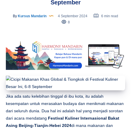
September
By
Kursus Mandarin
4 September 2024
6 min read
8
Jika ada satu kelebihan tinggal di ibu kota, itu adalah
kesempatan untuk merasakan budaya dan menikmati makanan
dari seluruh dunia. Dua hal ini adalah hal yang menjadi sorotan
dari acara mendatang
Festival Kuliner Internasional Bakat
Asing Beijing-Tianjin-Hebei 2024
di mana makanan dan