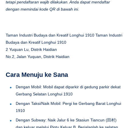
tetapi pendaftaran wajib dilakukan. Anda dapat mendaftar
dengan memindai kode QR di bawah ini.
Taman Industri Budaya dan Kreatif Longhui 1910 Taman Industri
Budaya dan Kreatif Longhui 1910
2 Yuquan Lu, Distrik Haidian
No.2, Jalan Yuquan, Distrik Haidian
Cara Menuju ke Sana
Dengan Mobil: Mobil dapat diparkir di gedung parkir dekat
Gerbang Selatan Longhui 1910
Dengan Taksi/Naik Mobil: Pergi ke Gerbang Barat Longhui
1910
Dengan Subway: Naik Jalur 6 ke Stasiun Tiancun (田村)
dan keluar melalui Pintu Keluar B. Berjalanlah ke selatan