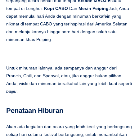
sepanjang acara berkat dua tempat
Arkade MAOJIE
suatu
tempat di Longhui:
Kopi CABO
Dan
Mesin Peiping
Jadi, Anda
dapat memulai hari Anda dengan minuman berkafein yang
nikmat di tempat CABO yang terinspirasi dari Amerika Selatan
dan melanjutkannya hingga sore hari dengan salah satu
minuman khas Peiping.
Untuk minuman lainnya, ada sampanye dan anggur dari
Prancis, Chili, dan Spanyol, atau, jika anggur bukan pilihan
Anda, wiski dan minuman beralkohol lain yang lebih kuat seperti
baijiu
.
Penataan Hiburan
Akan ada kegiatan dan acara yang lebih kecil yang berlangsung
setiap hari selama festival berlangsung, untuk menambahkan