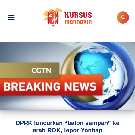
DPRK luncurkan “balon sampah” ke
arah ROK, lapor Yonhap