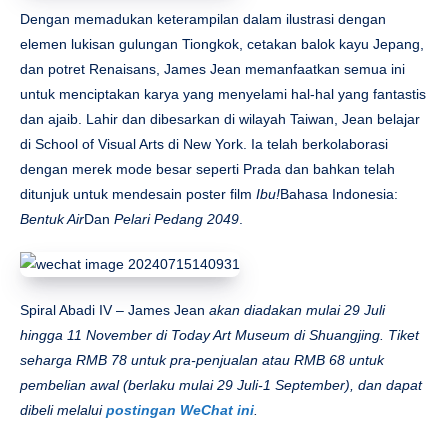
Dengan memadukan keterampilan dalam ilustrasi dengan
elemen lukisan gulungan Tiongkok, cetakan balok kayu Jepang,
dan potret Renaisans, James Jean memanfaatkan semua ini
untuk menciptakan karya yang menyelami hal-hal yang fantastis
dan ajaib. Lahir dan dibesarkan di wilayah Taiwan, Jean belajar
di School of Visual Arts di New York. Ia telah berkolaborasi
dengan merek mode besar seperti Prada dan bahkan telah
ditunjuk untuk mendesain poster film
Ibu!
Bahasa Indonesia:
Bentuk Air
Dan
Pelari Pedang 2049
.
Spiral Abadi IV – James Jean
akan diadakan mulai 29 Juli
hingga 11 November di Today Art Museum di Shuangjing. Tiket
seharga RMB 78 untuk pra-penjualan atau RMB 68 untuk
pembelian awal (berlaku mulai 29 Juli-1 September), dan dapat
dibeli melalui
postingan WeChat ini
.