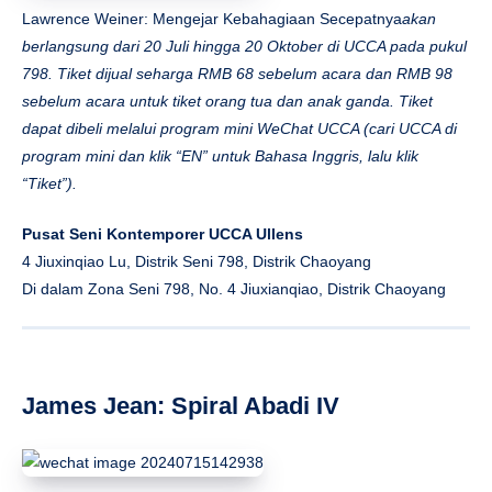
Lawrence Weiner: Mengejar Kebahagiaan Secepatnya
akan
berlangsung dari 20 Juli hingga 20 Oktober di UCCA pada pukul
798. Tiket dijual seharga RMB 68 sebelum acara dan RMB 98
sebelum acara untuk tiket orang tua dan anak ganda. Tiket
dapat dibeli melalui program mini WeChat UCCA (cari UCCA di
program mini dan klik “EN” untuk Bahasa Inggris, lalu klik
“Tiket”).
Pusat Seni Kontemporer UCCA Ullens
4 Jiuxinqiao Lu, Distrik Seni 798, Distrik Chaoyang
Di dalam Zona Seni 798, No. 4 Jiuxianqiao, Distrik Chaoyang
James Jean: Spiral Abadi IV