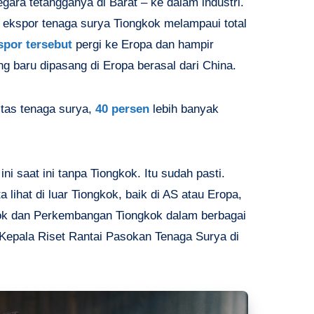
egara tetangganya di Barat – ke dalam industri.
, ekspor tenaga surya Tiongkok melampaui total
spor tersebut
pergi ke Eropa dan hampir
g baru dipasang di Eropa berasal dari China.
itas tenaga surya,
40 persen
lebih banyak
ni saat ini tanpa Tiongkok. Itu sudah pasti.
lihat di luar Tiongkok, baik di AS atau Eropa,
kok dan Perkembangan Tiongkok dalam berbagai
 Kepala Riset Rantai Pasokan Tenaga Surya di