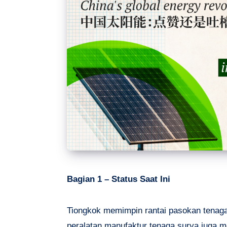
Bagian 1 – Status Saat Ini
Tiongkok memimpin rantai pasokan tenaga 
peralatan manufaktur tenaga surya juga 