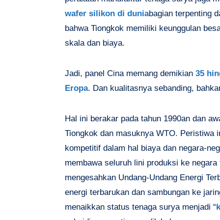
wafer silikon di dunia
bagian terpenting da
bahwa Tiongkok memiliki keunggulan bes
skala dan biaya.
Jadi, panel Cina memang demikian
35 hi
Eropa
. Dan kualitasnya sebanding, bahkan
Hal ini berakar pada tahun 1990an dan awa
Tiongkok dan masuknya WTO. Peristiwa in
kompetitif dalam hal biaya dan negara-ne
membawa seluruh lini produksi ke negara 
mengesahkan Undang-Undang Energi Ter
energi terbarukan dan sambungan ke jarin
menaikkan status tenaga surya menjadi “