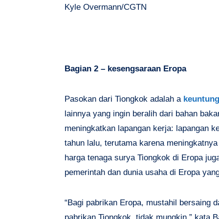
Kyle Overmann/CGTN
Bagian 2 – kesengsaraan Eropa
Pasokan dari Tiongkok adalah a
keuntung
lainnya yang ingin beralih dari bahan bakar
meningkatkan lapangan kerja: lapangan k
tahun lalu, terutama karena meningkatnya
harga tenaga surya Tiongkok di Eropa ju
pemerintah dan dunia usaha di Eropa ya
“Bagi pabrikan Eropa, mustahil bersaing 
pabrikan Tiongkok, tidak mungkin,” kata 