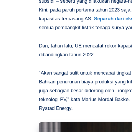
subsidi – seperti yang dilakukan negara-n
Kini, pada paruh pertama tahun 2023 saja
kapasitas terpasang AS.
Separuh dari ek
semua pembangkit listrik tenaga surya yan
Dan, tahun lalu, UE mencatat rekor kapas
dibandingkan tahun 2022.
“Akan sangat sulit untuk mencapai tingkat i
Bahkan penurunan biaya produksi yang kita 
juga sebagian besar didorong oleh Tiong
teknologi PV,” kata Marius Mordal Bakke,
Rystad Energy.