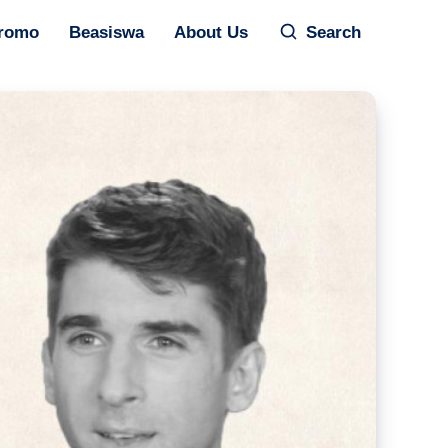
romo
Beasiswa
About Us
Search