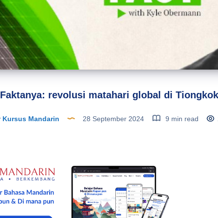
Faktanya: revolusi matahari global di Tiongko
y
Kursus Mandarin
28 September 2024
9 min read