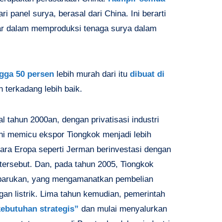
ri panel surya, berasal dari China. Ini berarti
ar dalam memproduksi tenaga surya dalam
ngga 50 persen
lebih murah dari itu
dibuat di
 terkadang lebih baik.
l tahun 2000an, dengan privatisasi industri
i memicu ekspor Tiongkok menjadi lebih
gara Eropa seperti Jerman berinvestasi dengan
tersebut. Dan, pada tahun 2005, Tiongkok
barukan, yang mengamanatkan pembelian
gan listrik. Lima tahun kemudian, pemerintah
kebutuhan strategis”
dan mulai menyalurkan