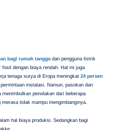
an bagi rumah tangga
dan pengguna listrik
 fosil dengan biaya rendah. Hal ini juga
erja tenaga surya di Eropa meningkat
24 persen
 permintaan instalasi. Namun, pasokan dan
ga menimbulkan penolakan dari beberapa
ng merasa tidak mampu mengimbanginya.
dalam hal biaya produksi. Sedangkan bagi
Bakke.