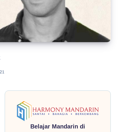
k
21
Belajar Mandarin di