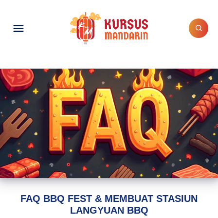
FAQ BBQ FEST & MEMBUAT STASIUN
LANGYUAN BBQ