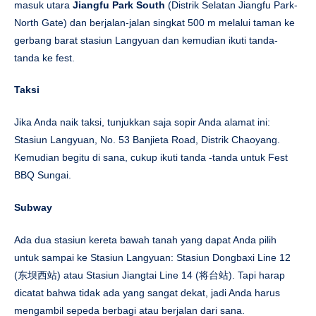
masuk utara
Jiangfu Park South
(Distrik Selatan Jiangfu Park-
North Gate) dan berjalan-jalan singkat 500 m melalui taman ke
gerbang barat stasiun Langyuan dan kemudian ikuti tanda-
tanda ke fest.
Taksi
Jika Anda naik taksi, tunjukkan saja sopir Anda alamat ini:
Stasiun Langyuan, No. 53 Banjieta Road, Distrik Chaoyang.
Kemudian begitu di sana, cukup ikuti tanda -tanda untuk Fest
BBQ Sungai.
Subway
Ada dua stasiun kereta bawah tanah yang dapat Anda pilih
untuk sampai ke Stasiun Langyuan: Stasiun Dongbaxi Line 12
(东坝西站) atau Stasiun Jiangtai Line 14 (将台站). Tapi harap
dicatat bahwa tidak ada yang sangat dekat, jadi Anda harus
mengambil sepeda berbagi atau berjalan dari sana.