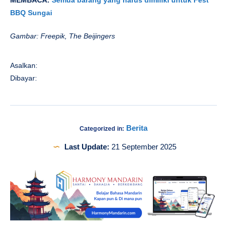
BBQ Sungai
Gambar: Freepik, The Beijingers
Asalkan:
Dibayar:
Berita
Categorized in:
Last Update:
21 September 2025