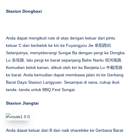
Stasiun Dongbaxi
Anda dapat mengikuti rute di atas dengan keluar dari pintu
keluar C dan berbelok ke kiri ke Fuyangyou Jie 阜阳酉街.
Selanjutnya, menyeberangi Sungai Ba dengan pergi ke Dongba
Lu 东坝路, lalu pergi ke barat sepanjang Bahe Nanlu 坝河南路.
Kemudian belok kanan, diikuti oleh kiri ke Banjieta Lu 半截塔路
ke barat. Anda kemudian dapat membawa jalan ini ke Gerbang
Barat Daya Stasiun Langyuan. Sesampai di sana, cukup ikuti
tanda -tanda untuk BBQ Fest Sungai.
Stasiun Jiangtai
Anda dapat keluar dari B dan naik sharebike ke Gerbang Barat