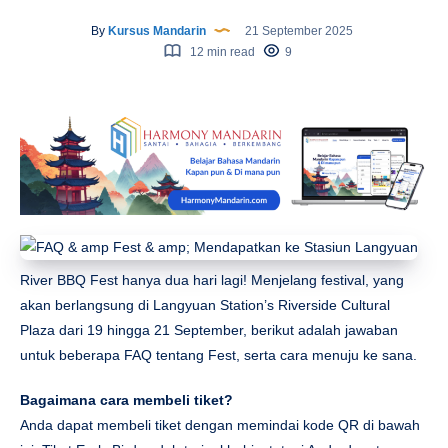
By
Kursus Mandarin
21 September 2025
12 min read
9
River BBQ Fest hanya dua hari lagi! Menjelang festival, yang
akan berlangsung di Langyuan Station’s Riverside Cultural
Plaza dari 19 hingga 21 September, berikut adalah jawaban
untuk beberapa FAQ tentang Fest, serta cara menuju ke sana.
Bagaimana cara membeli tiket?
Anda dapat membeli tiket dengan memindai kode QR di bawah