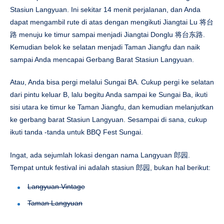
Stasiun Langyuan. Ini sekitar 14 menit perjalanan, dan Anda
dapat mengambil rute di atas dengan mengikuti Jiangtai Lu 将台
路 menuju ke timur sampai menjadi Jiangtai Donglu 将台东路.
Kemudian belok ke selatan menjadi Taman Jiangfu dan naik
sampai Anda mencapai Gerbang Barat Stasiun Langyuan.
Atau, Anda bisa pergi melalui Sungai BA. Cukup pergi ke selatan
dari pintu keluar B, lalu begitu Anda sampai ke Sungai Ba, ikuti
sisi utara ke timur ke Taman Jiangfu, dan kemudian melanjutkan
ke gerbang barat Stasiun Langyuan. Sesampai di sana, cukup
ikuti tanda -tanda untuk BBQ Fest Sungai.
Ingat, ada sejumlah lokasi dengan nama Langyuan 郎园.
Tempat untuk festival ini adalah stasiun 郎园, bukan hal berikut:
Langyuan Vintage
Taman Langyuan