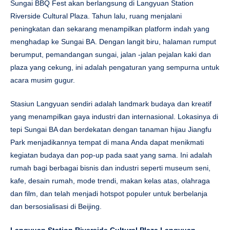
Sungai BBQ Fest akan berlangsung di Langyuan Station
Riverside Cultural Plaza. Tahun lalu, ruang menjalani
peningkatan dan sekarang menampilkan platform indah yang
menghadap ke Sungai BA. Dengan langit biru, halaman rumput
berumput, pemandangan sungai, jalan -jalan pejalan kaki dan
plaza yang cekung, ini adalah pengaturan yang sempurna untuk
acara musim gugur.
Stasiun Langyuan sendiri adalah landmark budaya dan kreatif
yang menampilkan gaya industri dan internasional. Lokasinya di
tepi Sungai BA dan berdekatan dengan tanaman hijau Jiangfu
Park menjadikannya tempat di mana Anda dapat menikmati
kegiatan budaya dan pop-up pada saat yang sama. Ini adalah
rumah bagi berbagai bisnis dan industri seperti museum seni,
kafe, desain rumah, mode trendi, makan kelas atas, olahraga
dan film, dan telah menjadi hotspot populer untuk berbelanja
dan bersosialisasi di Beijing.
Langyuan Station Riverside Cultural Plaza Langyuan