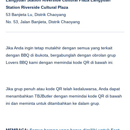
Station Riverside Cultural Plaza
53 Banjieta Lu, Distrik Chaoyang
No. 53, Jalan Banjieta, Distrik Chaoyang
Jika Anda ingin tetap mutakhir dengan semua yang terkait
dengan BBQ di ibukota, bergabunglah dengan obrolan grup
Lovers BBQ kami dengan memindai kode QR di bawah ini.
Jika grup penuh atau kode QR telah kedaluwarsa, Anda dapat
menambahkan TBJButler dengan memindai kode QR di bawah
ini dan meminta untuk ditambahkan ke dalam grup.
MEMBACA:
Semua barang yang harus dimiliki untuk Fest