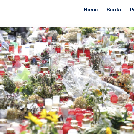
Home
Berita
P