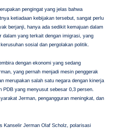
 merupakan pengingat yang jelas bahwa
tnya ketiadaan kebijakan tersebut, sangat perlu
ak berjanji, hanya ada sedikit kemajuan dalam
dalam yang terkait dengan imigrasi, yang
kerusuhan sosial dan pergolakan politik.
rgembira dengan ekonomi yang sedang
rman, yang pernah menjadi mesin penggerak
n merupakan salah satu negara dengan kinerja
an PDB yang menyusut sebesar 0,3 persen.
masyarakat Jerman, pengangguran meningkat, dan
tas Kanselir Jerman Olaf Scholz, polarisasi