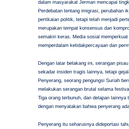
dalam masyarakat Jerman mencapai tingka
Perdebatan tentang imigrasi, perubahan ikl
pertikaian politik, tetapi telah menjadi pe
merupakan tempat konsensus dan kompromi
semakin keras. Media sosial memperkuat
memperdalam ketidakpercayaan dan perm
Dengan latar belakang ini, serangan pisau
sekadar insiden tragis lainnya, tetapi gej
Penyerang, seorang pengungsi Suriah ber
melakukan serangan brutal selama festiva
Tiga orang terbunuh, dan delapan lainnya
dengan menyatakan bahwa penyerang adala
Penyerang itu seharusnya dideportasi tahun