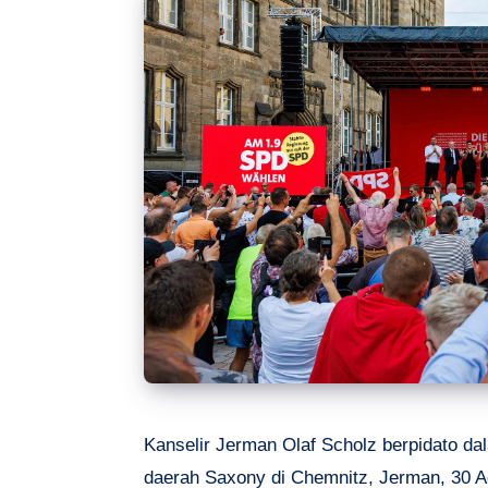
Kanselir Jerman Olaf Scholz berpidato d
daerah Saxony di Chemnitz, Jerman, 30 A