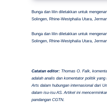
Bunga dan lilin diletakkan untuk mengena
Solingen, Rhine-Westphalia Utara, Jerman
Bunga dan lilin diletakkan untuk mengena
Solingen, Rhine-Westphalia Utara, Jerman
Catatan editor:
Thomas O. Falk, komentat
adalah analis dan komentator politik yang 
Arts dalam hubungan internasional dari U
dalam isu-isu AS. Artikel ini mencermink
pandangan CGTN.