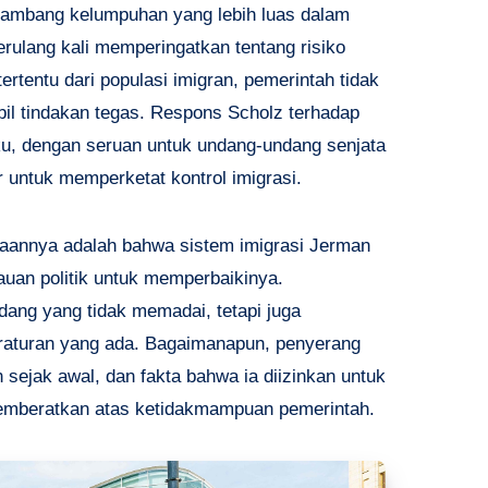
n lambang kelumpuhan yang lebih luas dalam
erulang kali memperingatkan tentang risiko
rtentu dari populasi imigran, pemerintah tidak
l tindakan tegas. Respons Scholz terhadap
u, dengan seruan untuk undang-undang senjata
ar untuk memperketat kontrol imigrasi.
nyataannya adalah bahwa sistem imigrasi Jerman
auan politik untuk memperbaikinya.
ang yang tidak memadai, tetapi juga
raturan yang ada. Bagaimanapun, penyerang
sejak awal, dan fakta bahwa ia diizinkan untuk
emberatkan atas ketidakmampuan pemerintah.