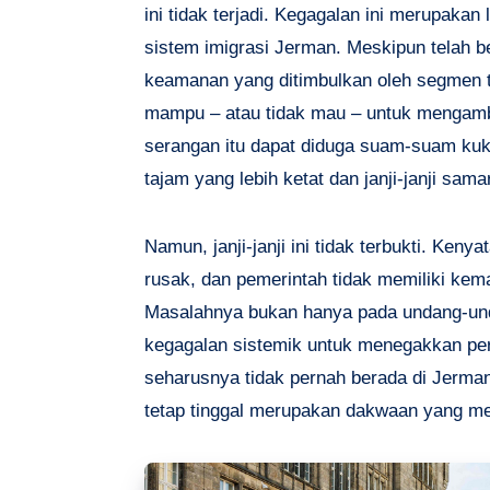
ini tidak terjadi. Kegagalan ini merupaka
sistem imigrasi Jerman. Meskipun telah b
keamanan yang ditimbulkan oleh segmen te
mampu – atau tidak mau – untuk mengambi
serangan itu dapat diduga suam-suam kuk
tajam yang lebih ketat dan janji-janji sam
Namun, janji-janji ini tidak terbukti. Ke
rusak, dan pemerintah tidak memiliki kem
Masalahnya bukan hanya pada undang-und
kegagalan sistemik untuk menegakkan pe
seharusnya tidak pernah berada di Jerman 
tetap tinggal merupakan dakwaan yang m