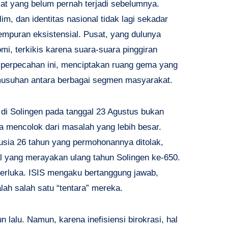
t yang belum pernah terjadi sebelumnya.
im, dan identitas nasional tidak lagi sekadar
rtempuran eksistensial. Pusat, yang dulunya
, terkikis karena suara-suara pinggiran
 perpecahan ini, menciptakan ruang gema yang
usuhan antara berbagai segmen masyarakat.
 di Solingen pada tanggal 23 Agustus bukan
ala mencolok dari masalah yang lebih besar.
usia 26 tahun yang permohonannya ditolak,
l yang merayakan ulang tahun Solingen ke-650.
 terluka. ISIS mengaku bertanggung jawab,
h salah satu “tentara” mereka.
 lalu. Namun, karena inefisiensi birokrasi, hal