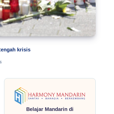
tengah krisis
6
Belajar Mandarin di