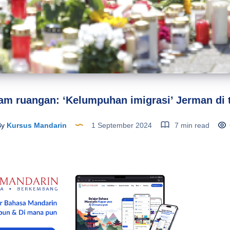
am ruangan: ‘Kelumpuhan imigrasi’ Jerman di 
By
Kursus Mandarin
1 September 2024
7 min read