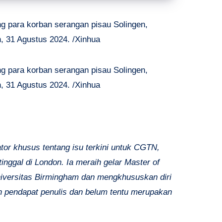
ng para korban serangan pisau Solingen,
, 31 Agustus 2024. /Xinhua
ng para korban serangan pisau Solingen,
, 31 Agustus 2024. /Xinhua
or khusus tentang isu terkini untuk CGTN,
tinggal di London. Ia meraih gelar Master of
niversitas Birmingham dan mengkhususkan diri
an pendapat penulis dan belum tentu merupakan