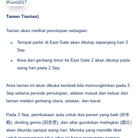
Taman Tiantan
)
Taman akan melihat penutupan sebagian:
Tempat parkir di East Gate akan ditutup sepanjang hari 2
Sep.
Area dari gerbang timur ke East Gate 2 akan ditutup pada
siang hari pada 2 Sep.
Area taman ini akan dibuka kembali bila memungkinkan pada 3
Sep selama periode penutupan, silakan masuk dan keluar dari
taman melalui gerbang utara, selatan, dan barat.
Pada 3 Sep, pembukaan aula untuk doa panen yang baik (祈年
殿), dinding gema (回音壁), dan altar gundukan melingkar (圆丘)
akan ditunda sampai siang hari. Mereka yang memiliki tiket
untuk mengunjungi situs-situs ini harus menunggu sampai