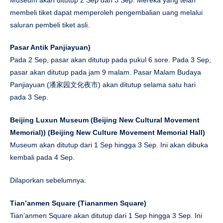
membeli tiket dapat memperoleh pengembalian uang melalui
saluran pembeli tiket asli.
Pasar Antik Panjiayuan
)
Pada 2 Sep, pasar akan ditutup pada pukul 6 sore. Pada 3 Sep,
pasar akan ditutup pada jam 9 malam. Pasar Malam Budaya
Panjiayuan (潘家园文化夜市) akan ditutup selama satu hari
pada 3 Sep.
Beijing Luxun Museum (Beijing New Cultural Movement
Memorial)
)
(Beijing New Culture Movement Memorial Hall)
Museum akan ditutup dari 1 Sep hingga 3 Sep. Ini akan dibuka
kembali pada 4 Sep.
Dilaporkan sebelumnya:
Tian’anmen Square
(Tiananmen Square)
Tian’anmen Square akan ditutup dari 1 Sep hingga 3 Sep. Ini