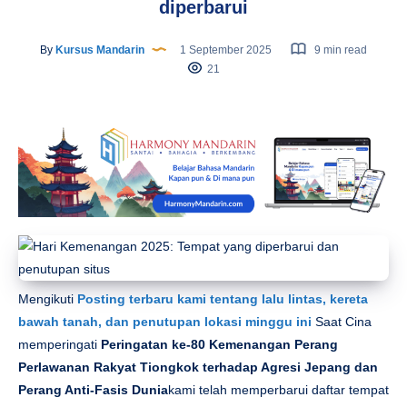
diperbarui
By
Kursus Mandarin
1 September 2025
9 min read
21
Mengikuti
Posting terbaru kami tentang lalu lintas, kereta
bawah tanah, dan penutupan lokasi minggu ini
Saat Cina
memperingati
Peringatan ke-80 Kemenangan Perang
Perlawanan Rakyat Tiongkok terhadap Agresi Jepang dan
Perang Anti-Fasis Dunia
kami telah memperbarui daftar tempat