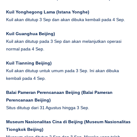
Kuil Yonghegong Lama (
Istana Yonghe
)
Kuil akan ditutup 3 Sep dan akan dibuka kembali pada 4 Sep.
Kuil Guanghua Beijing
)
Kuil akan ditutup pada 3 Sep dan akan melanjutkan operasi
normal pada 4 Sep.
Kuil Tianning Beijing
)
Kuil akan ditutup untuk umum pada 3 Sep. Ini akan dibuka
kembali pada 4 Sep.
Balai Pameran Perencanaan Beijing (
Balai Pameran
Perencanaan Beijing
)
Situs ditutup dari 31 Agustus hingga 3 Sep.
Museum Nasionalitas Cina di Beijing (
Museum Nasionalitas
Tiongkok Beijing
)
Museum akan ditutup 2 Sep dan 3 Sep. Mereka yang telah