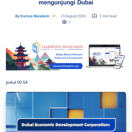
mengunjungi Dubai
By
Kursus Mandarin
23 August 2024
1 min read
7
pukul 00.54