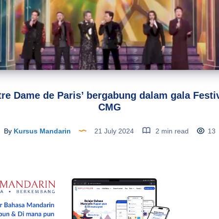
otre Dame de Paris’ bergabung dalam gala Fest
CMG
By
Kursus Mandarin
21 July 2024
2 min read
13