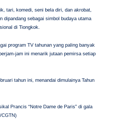
k, tari, komedi, seni bela diri, dan akrobat,
dan dipandang sebagai simbol budaya utama
ional di Tiongkok.
gai program TV tahunan yang paling banyak
i berjam-jam ini menarik jutaan pemirsa setiap
bruari tahun ini, menandai dimulainya Tahun
sikal Prancis “Notre Dame de Paris” di gala
 /CGTN)