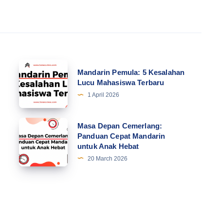
Mandarin
Mandarin Pemula: 5 Kesalahan
Pemula:
Lucu Mahasiswa Terbaru
5
1 April 2026
Kesalahan
Lucu
Masa
Masa Depan Cemerlang:
Mahasiswa
Panduan Cepat Mandarin
Depan
untuk Anak Hebat
Terbaru
Cemerlang:
20 March 2026
Panduan
Cepat
Mandarin
untuk