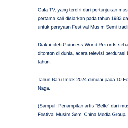
Gala TV, yang terdiri dari pertunjukan musi
pertama kali disiarkan pada tahun 1983 
untuk perayaan Festival Musim Semi tradis
Diakui oleh Guinness World Records seba
ditonton di dunia, acara televisi berduras
tahun.
Tahun Baru Imlek 2024 dimulai pada 10 Fe
Naga.
(Sampul: Penampilan artis “Belle” dari mu
Festival Musim Semi China Media Group.