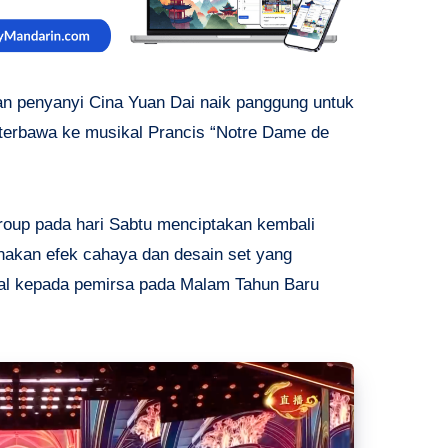
dan penyanyi Cina Yuan Dai naik panggung untuk
terbawa ke musikal Prancis “Notre Dame de
oup pada hari Sabtu menciptakan kembali
nakan efek cahaya dan desain set yang
ual kepada pemirsa pada Malam Tahun Baru