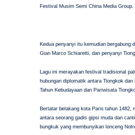
Festival Musim Semi China Media Group
Kedua penyanyi itu kemudian bergabung de
Gian Marco Schiaretti, dan penyanyi Tion
Lagu ini merayakan festival tradisional pa
hubungan diplomatik antara Tiongkok dan
Tahun Kebudayaan dan Pariwisata Tiongko
Berlatar belakang kota Paris tahun 1482, 
antara seorang gadis gipsi muda dan can
bungkuk yang membunyikan lonceng Not