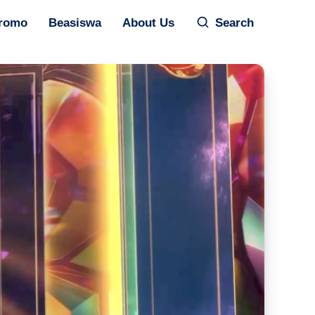
romo
Beasiswa
About Us
Search