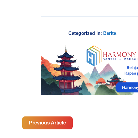
Categorized in:
Berita
Previous Article