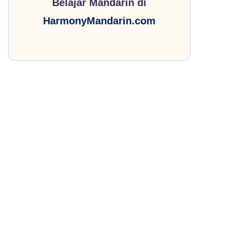
Belajar Mandarin di
HarmonyMandarin.com