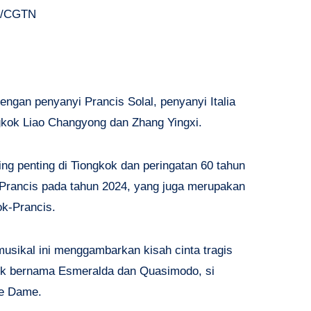
. /CGTN
ngan penyanyi Prancis Solal, penyanyi Italia
gkok Liao Changyong dan Zhang Yingxi.
ling penting di Tiongkok dan peringatan 60 tahun
 Prancis pada tahun 2024, yang juga merupakan
k-Prancis.
musikal ini menggambarkan kisah cinta tragis
tik bernama Esmeralda dan Quasimodo, si
re Dame.