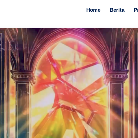
Home
Berita
P