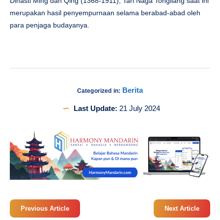
Dinasti Ming dan Qing (1368-1911), Tari Naga Tongliang saat ini
merupakan hasil penyempurnaan selama berabad-abad oleh
para penjaga budayanya.
Berita
Categorized in:
Last Update:
21 July 2024
Previous Article
Next Article