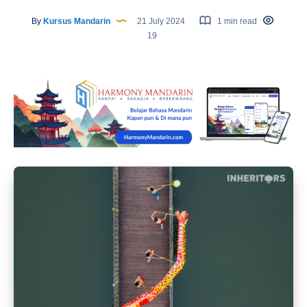
By
Kursus Mandarin
21 July 2024
1 min read
19