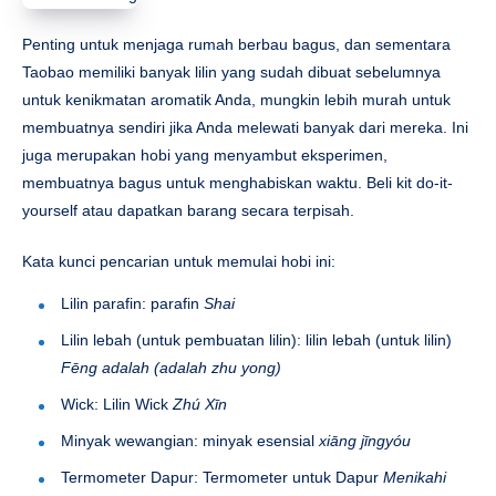
Penting untuk menjaga rumah berbau bagus, dan sementara
Taobao memiliki banyak lilin yang sudah dibuat sebelumnya
untuk kenikmatan aromatik Anda, mungkin lebih murah untuk
membuatnya sendiri jika Anda melewati banyak dari mereka. Ini
juga merupakan hobi yang menyambut eksperimen,
membuatnya bagus untuk menghabiskan waktu. Beli kit do-it-
yourself atau dapatkan barang secara terpisah.
Kata kunci pencarian untuk memulai hobi ini:
Lilin parafin: parafin
Shai
Lilin lebah (untuk pembuatan lilin): lilin lebah (untuk lilin)
Fēng adalah (adalah zhu yong)
Wick: Lilin Wick
Zhú Xīn
Minyak wewangian: minyak esensial
xiāng jīngyóu
Termometer Dapur: Termometer untuk Dapur
Menikahi