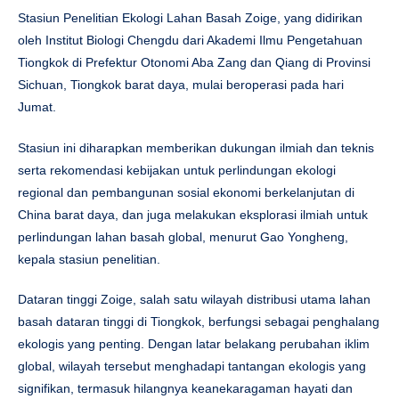
Stasiun Penelitian Ekologi Lahan Basah Zoige, yang didirikan
oleh Institut Biologi Chengdu dari Akademi Ilmu Pengetahuan
Tiongkok di Prefektur Otonomi Aba Zang dan Qiang di Provinsi
Sichuan, Tiongkok barat daya, mulai beroperasi pada hari
Jumat.
Stasiun ini diharapkan memberikan dukungan ilmiah dan teknis
serta rekomendasi kebijakan untuk perlindungan ekologi
regional dan pembangunan sosial ekonomi berkelanjutan di
China barat daya, dan juga melakukan eksplorasi ilmiah untuk
perlindungan lahan basah global, menurut Gao Yongheng,
kepala stasiun penelitian.
Dataran tinggi Zoige, salah satu wilayah distribusi utama lahan
basah dataran tinggi di Tiongkok, berfungsi sebagai penghalang
ekologis yang penting. Dengan latar belakang perubahan iklim
global, wilayah tersebut menghadapi tantangan ekologis yang
signifikan, termasuk hilangnya keanekaragaman hayati dan