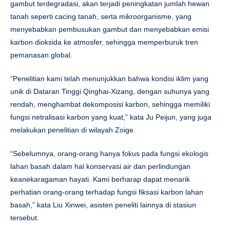
gambut terdegradasi, akan terjadi peningkatan jumlah hewan
tanah seperti cacing tanah, serta mikroorganisme, yang
menyebabkan pembusukan gambut dan menyebabkan emisi
karbon dioksida ke atmosfer, sehingga memperburuk tren
pemanasan global.
“Penelitian kami telah menunjukkan bahwa kondisi iklim yang
unik di Dataran Tinggi Qinghai-Xizang, dengan suhunya yang
rendah, menghambat dekomposisi karbon, sehingga memiliki
fungsi netralisasi karbon yang kuat,” kata Ju Peijun, yang juga
melakukan penelitian di wilayah Zoige.
“Sebelumnya, orang-orang hanya fokus pada fungsi ekologis
lahan basah dalam hal konservasi air dan perlindungan
keanekaragaman hayati. Kami berharap dapat menarik
perhatian orang-orang terhadap fungsi fiksasi karbon lahan
basah,” kata Liu Xinwei, asisten peneliti lainnya di stasiun
tersebut.