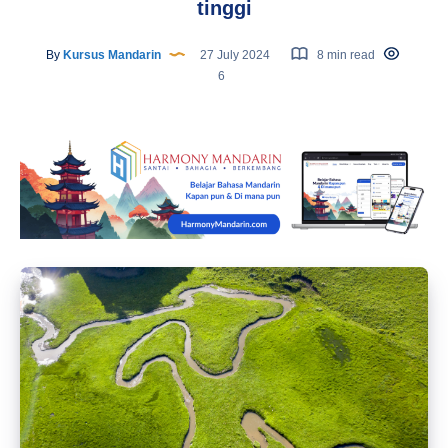
tinggi
By
Kursus Mandarin
27 July 2024
8 min read
6