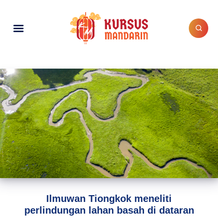
Ilmuwan Tiongkok meneliti
perlindungan lahan basah di dataran