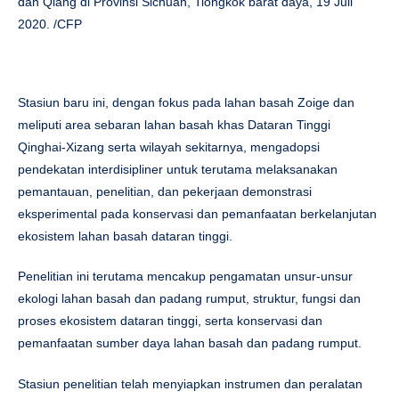
dan Qiang di Provinsi Sichuan, Tiongkok barat daya, 19 Juli
2020. /CFP
Stasiun baru ini, dengan fokus pada lahan basah Zoige dan
meliputi area sebaran lahan basah khas Dataran Tinggi
Qinghai-Xizang serta wilayah sekitarnya, mengadopsi
pendekatan interdisipliner untuk terutama melaksanakan
pemantauan, penelitian, dan pekerjaan demonstrasi
eksperimental pada konservasi dan pemanfaatan berkelanjutan
ekosistem lahan basah dataran tinggi.
Penelitian ini terutama mencakup pengamatan unsur-unsur
ekologi lahan basah dan padang rumput, struktur, fungsi dan
proses ekosistem dataran tinggi, serta konservasi dan
pemanfaatan sumber daya lahan basah dan padang rumput.
Stasiun penelitian telah menyiapkan instrumen dan peralatan